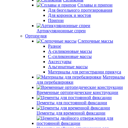
Сплавы и припои
Для бюгельного протезирования
Для коронок и мостов
Припои
Артикуляционные спреи
Ортопедия
Слепочные массы
Разное
А-силиконовые массы
С-силиконовые массы
Аксессуары
Альгинатные массы
Материалы для регистрации прикуса
Материалы
для перебазировки
Временные ортопедические конструкции
Цементы для постоянной фиксации
Цементы для временной фиксации