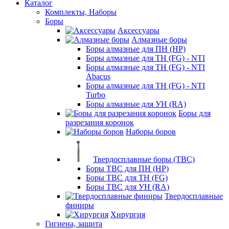
Каталог
Комплекты, Наборы
Боры
Аксессуары
Алмазные боры
Боры алмазные для ПН (HP)
Боры алмазные для ТН (FG) - NTI
Боры алмазные для ТН (FG) - NTI
Abacus
Боры алмазные для ТН (FG) - NTI
Turbo
Боры алмазные для УН (RA)
Боры для
разрезания коронок
Наборы боров
Твердосплавные боры (ТВС)
Боры ТВС для ПН (HP)
Боры ТВС для ТН (FG)
Боры ТВС для УН (RA)
Твердосплавные
финиры
Хирургия
Гигиена, защита