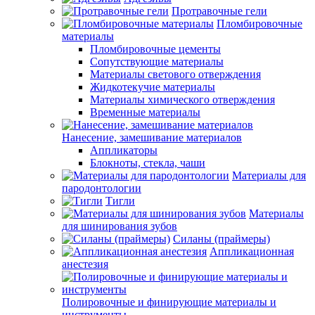
Протравочные гели
Пломбировочные
материалы
Пломбировочные цементы
Сопутствующие материалы
Материалы светового отверждения
Жидкотекучие материалы
Материалы химического отверждения
Временные материалы
Нанесение, замешивание материалов
Аппликаторы
Блокноты, стекла, чаши
Материалы для
пародонтологии
Тигли
Материалы
для шинирования зубов
Силаны (праймеры)
Аппликационная
анестезия
Полировочные и финирующие материалы и
инструменты