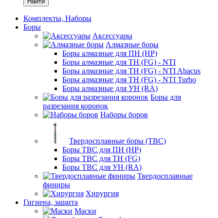
Найти
Комплекты, Наборы
Боры
Аксессуары
Алмазные боры
Боры алмазные для ПН (HP)
Боры алмазные для ТН (FG) - NTI
Боры алмазные для ТН (FG) - NTI Abacus
Боры алмазные для ТН (FG) - NTI Turbo
Боры алмазные для УН (RA)
Боры для
разрезания коронок
Наборы боров
Твердосплавные боры (ТВС)
Боры ТВС для ПН (HP)
Боры ТВС для ТН (FG)
Боры ТВС для УН (RA)
Твердосплавные
финиры
Хирургия
Гигиена, защита
Маски