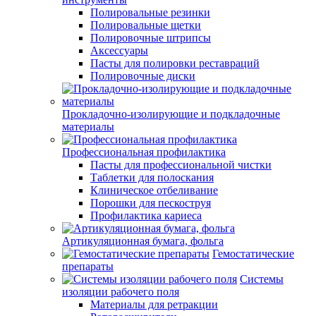
Полировальные резинки
Полировальные щетки
Полировочные штрипсы
Аксессуары
Пасты для полировки реставраций
Полировочные диски
Прокладочно-изолирующие и подкладочные
материалы
Профессиональная профилактика
Пасты для профессиональной чистки
Таблетки для полоскания
Клиническое отбеливание
Порошки для пескоструя
Профилактика кариеса
Артикуляционная бумага, фольга
Гемостатические
препараты
Системы
изоляции рабочего поля
Материалы для ретракции