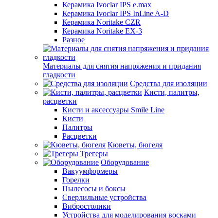
Керамика Ivoclar IPS e.max
Керамика Ivoclar IPS InLine A-D
Керамика Noritake CZR
Керамика Noritake EX-3
Разное
Материалы для снятия напряжения и придания
гладкости
Средства для изоляции
Кисти, палитры,
расцветки
Кисти и аксессуары Smile Line
Кисти
Палитры
Расцветки
Кюветы, бюгеля
Трегеры
Оборудование
Вакуумформеры
Горелки
Пылесосы и боксы
Сверлильные устройства
Вибростолики
Устройства для моделирования восками