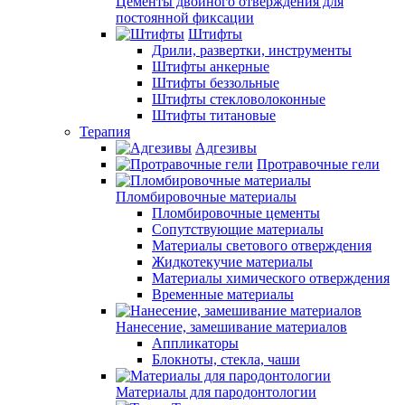
Цементы двойного отверждения для
постоянной фиксации
Штифты
Дрили, развертки, инструменты
Штифты анкерные
Штифты беззольные
Штифты стекловолоконные
Штифты титановые
Терапия
Адгезивы
Протравочные гели
Пломбировочные материалы
Пломбировочные цементы
Сопутствующие материалы
Материалы светового отверждения
Жидкотекучие материалы
Материалы химического отверждения
Временные материалы
Нанесение, замешивание материалов
Аппликаторы
Блокноты, стекла, чаши
Материалы для пародонтологии