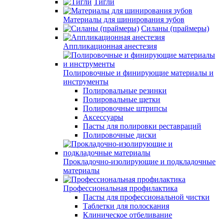
Тигли
Материалы для шинирования зубов
Силаны (праймеры)
Аппликационная анестезия
Полировочные и финирующие материалы и
инструменты
Полировальные резинки
Полировальные щетки
Полировочные штрипсы
Аксессуары
Пасты для полировки реставраций
Полировочные диски
Прокладочно-изолирующие и подкладочные
материалы
Профессиональная профилактика
Пасты для профессиональной чистки
Таблетки для полоскания
Клиническое отбеливание