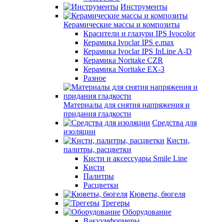
Инструменты
Керамические массы и композиты
Красители и глазури IPS Ivocolor
Керамика Ivoclar IPS e.max
Керамика Ivoclar IPS InLine A-D
Керамика Noritake CZR
Керамика Noritake EX-3
Разное
Материалы для снятия напряжения и
придания гладкости
Средства для
изоляции
Кисти,
палитры, расцветки
Кисти и аксессуары Smile Line
Кисти
Палитры
Расцветки
Кюветы, бюгеля
Трегеры
Оборудование
Вакуумформеры