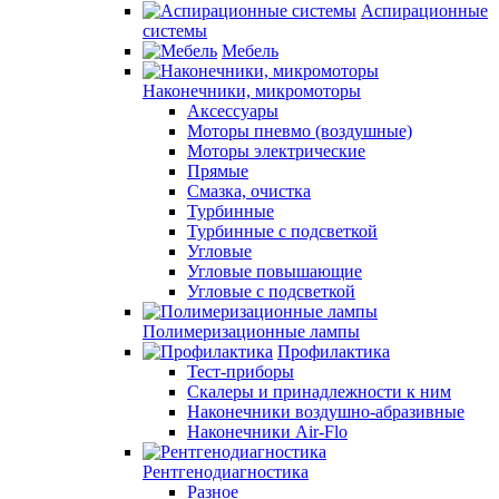
Аспирационные
системы
Мебель
Наконечники, микромоторы
Аксессуары
Моторы пневмо (воздушные)
Моторы электрические
Прямые
Смазка, очистка
Турбинные
Турбинные с подсветкой
Угловые
Угловые повышающие
Угловые с подсветкой
Полимеризационные лампы
Профилактика
Тест-приборы
Скалеры и принадлежности к ним
Наконечники воздушно-абразивные
Наконечники Air-Flo
Рентгенодиагностика
Разное