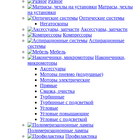
Разное
Матрасы, чехлы
на установки
Оптические системы
Негатоскопы
Аксессуары, запчасти
Компрессоры
Аспирационные
системы
Мебель
Наконечники,
микромоторы
Аксессуары
Моторы пневмо (воздушные)
Моторы электрические
Прямые
Смазка, очистка
Турбинные
Турбинные с подсветкой
Угловые
Угловые повышающие
Угловые с подсветкой
Полимеризационные лампы
Профилактика