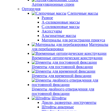
Артикуляционные спреи
Ортопедия
Слепочные массы
Разное
А-силиконовые массы
С-силиконовые массы
Аксессуары
Альгинатные массы
Материалы для регистрации прикуса
Материалы
для перебазировки
Временные ортопедические конструкции
Цементы для постоянной фиксации
Цементы для временной фиксации
Цементы двойного отверждения для
постоянной фиксации
Штифты
Дрили, развертки, инструменты
Штифты анкерные