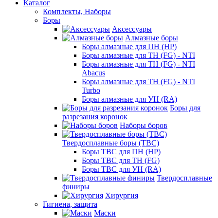
Каталог
Комплекты, Наборы
Боры
Аксессуары
Алмазные боры
Боры алмазные для ПН (HP)
Боры алмазные для ТН (FG) - NTI
Боры алмазные для ТН (FG) - NTI
Abacus
Боры алмазные для ТН (FG) - NTI
Turbo
Боры алмазные для УН (RA)
Боры для
разрезания коронок
Наборы боров
Твердосплавные боры (ТВС)
Боры ТВС для ПН (HP)
Боры ТВС для ТН (FG)
Боры ТВС для УН (RA)
Твердосплавные
финиры
Хирургия
Гигиена, защита
Маски