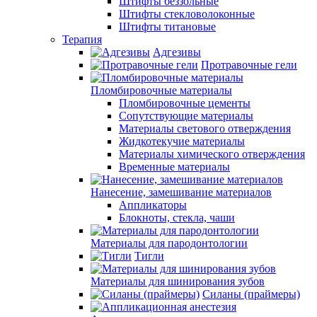
Штифты беззольные
Штифты стекловолоконные
Штифты титановые
Терапия
Адгезивы
Протравочные гели
Пломбировочные материалы
Пломбировочные цементы
Сопутствующие материалы
Материалы светового отверждения
Жидкотекучие материалы
Материалы химического отверждения
Временные материалы
Нанесение, замешивание материалов
Аппликаторы
Блокноты, стекла, чаши
Материалы для пародонтологии
Тигли
Материалы для шинирования зубов
Силаны (праймеры)