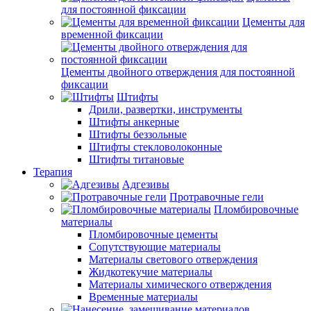
для постоянной фиксации
Цементы для
временной фиксации
Цементы двойного отверждения для постоянной
фиксации
Штифты
Дрили, развертки, инструменты
Штифты анкерные
Штифты беззольные
Штифты стекловолоконные
Штифты титановые
Терапия
Адгезивы
Протравочные гели
Пломбировочные
материалы
Пломбировочные цементы
Сопутствующие материалы
Материалы светового отверждения
Жидкотекучие материалы
Материалы химического отверждения
Временные материалы