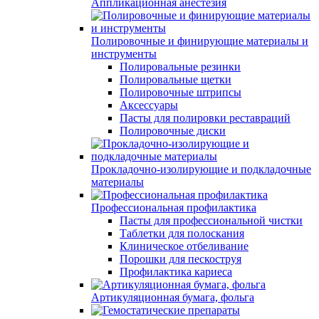
Аппликационная анестезия
Полировочные и финирующие материалы и
инструменты
Полировальные резинки
Полировальные щетки
Полировочные штрипсы
Аксессуары
Пасты для полировки реставраций
Полировочные диски
Прокладочно-изолирующие и подкладочные
материалы
Профессиональная профилактика
Пасты для профессиональной чистки
Таблетки для полоскания
Клиническое отбеливание
Порошки для пескоструя
Профилактика кариеса
Артикуляционная бумага, фольга