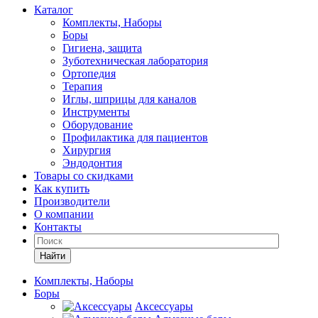
Каталог
Комплекты, Наборы
Боры
Гигиена, защита
Зуботехническая лаборатория
Ортопедия
Терапия
Иглы, шприцы для каналов
Инструменты
Оборудование
Профилактика для пациентов
Хирургия
Эндодонтия
Товары со скидками
Как купить
Производители
О компании
Контакты
Найти
Комплекты, Наборы
Боры
Аксессуары