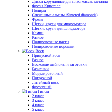
Диски корундовые для пластмассы, металла
Фрезы Кристалл
Полиры
Спеченные алмазы (Sintered diamonds)
Фрезы
Щетки, круги для микромотора
Щетки, круги для шлифмотора
Камни
Разное
Полировочные пасты
Полировочные порошки
Воск
Прикусной воск
Разное
Восковые шаблоны и заготовки
Базисный
Моделировочный
Погружной
Литейный воск
Фрезерный
Гипсы
2 класс
3 класс
4 класс
5 класс