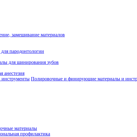
ение, замешивание материалов
 для пародонтологии
алы для шинирования зубов
я анестезия
Полировочные и финирующие материалы и инст
дочные материалы
ональная профилактика