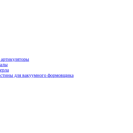
 артикуляторы
иалы
ерла
стины для вакуумного формовщика