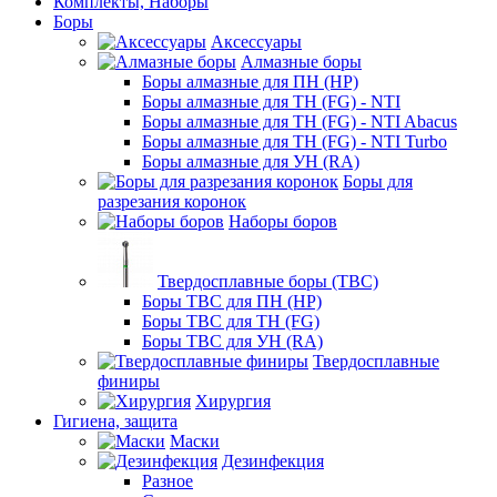
Комплекты, Наборы
Боры
Аксессуары
Алмазные боры
Боры алмазные для ПН (HP)
Боры алмазные для ТН (FG) - NTI
Боры алмазные для ТН (FG) - NTI Abacus
Боры алмазные для ТН (FG) - NTI Turbo
Боры алмазные для УН (RA)
Боры для
разрезания коронок
Наборы боров
Твердосплавные боры (ТВС)
Боры ТВС для ПН (HP)
Боры ТВС для ТН (FG)
Боры ТВС для УН (RA)
Твердосплавные
финиры
Хирургия
Гигиена, защита
Маски
Дезинфекция
Разное