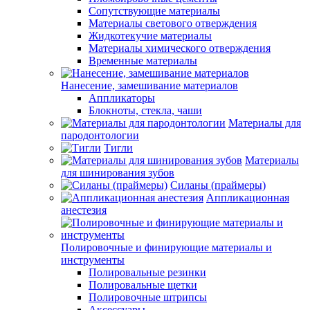
Сопутствующие материалы
Материалы светового отверждения
Жидкотекучие материалы
Материалы химического отверждения
Временные материалы
Нанесение, замешивание материалов
Аппликаторы
Блокноты, стекла, чаши
Материалы для
пародонтологии
Тигли
Материалы
для шинирования зубов
Силаны (праймеры)
Аппликационная
анестезия
Полировочные и финирующие материалы и
инструменты
Полировальные резинки
Полировальные щетки
Полировочные штрипсы
Аксессуары