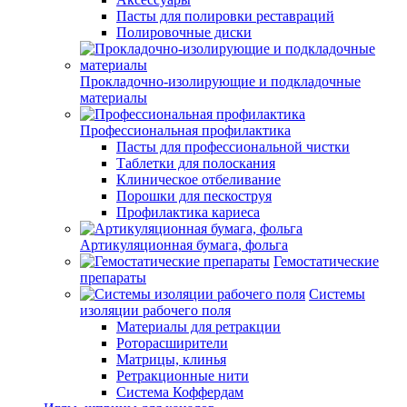
Пасты для полировки реставраций
Полировочные диски
Прокладочно-изолирующие и подкладочные
материалы
Профессиональная профилактика
Пасты для профессиональной чистки
Таблетки для полоскания
Клиническое отбеливание
Порошки для пескоструя
Профилактика кариеса
Артикуляционная бумага, фольга
Гемостатические
препараты
Системы
изоляции рабочего поля
Материалы для ретракции
Роторасширители
Матрицы, клинья
Ретракционные нити
Система Коффердам