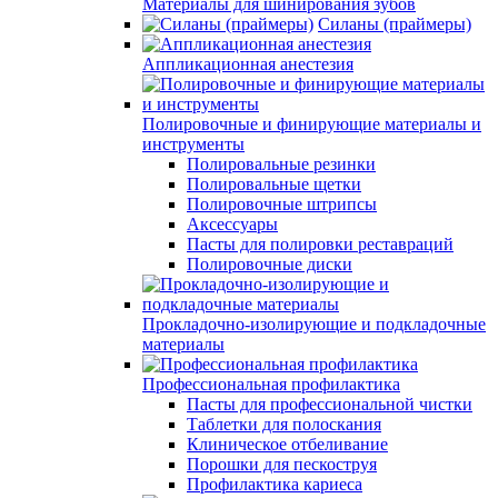
Материалы для шинирования зубов
Силаны (праймеры)
Аппликационная анестезия
Полировочные и финирующие материалы и
инструменты
Полировальные резинки
Полировальные щетки
Полировочные штрипсы
Аксессуары
Пасты для полировки реставраций
Полировочные диски
Прокладочно-изолирующие и подкладочные
материалы
Профессиональная профилактика
Пасты для профессиональной чистки
Таблетки для полоскания
Клиническое отбеливание
Порошки для пескоструя
Профилактика кариеса