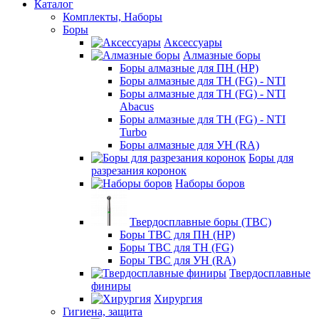
Каталог
Комплекты, Наборы
Боры
Аксессуары
Алмазные боры
Боры алмазные для ПН (HP)
Боры алмазные для ТН (FG) - NTI
Боры алмазные для ТН (FG) - NTI
Abacus
Боры алмазные для ТН (FG) - NTI
Turbo
Боры алмазные для УН (RA)
Боры для
разрезания коронок
Наборы боров
Твердосплавные боры (ТВС)
Боры ТВС для ПН (HP)
Боры ТВС для ТН (FG)
Боры ТВС для УН (RA)
Твердосплавные
финиры
Хирургия
Гигиена, защита