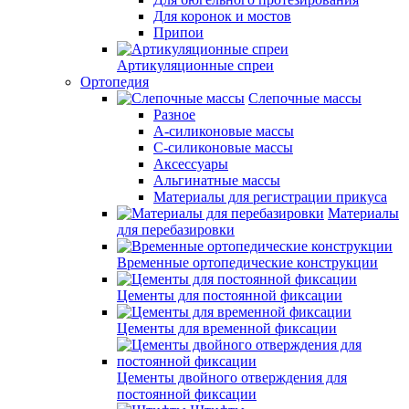
Для коронок и мостов
Припои
Артикуляционные спреи
Ортопедия
Слепочные массы
Разное
А-силиконовые массы
С-силиконовые массы
Аксессуары
Альгинатные массы
Материалы для регистрации прикуса
Материалы
для перебазировки
Временные ортопедические конструкции
Цементы для постоянной фиксации
Цементы для временной фиксации
Цементы двойного отверждения для
постоянной фиксации