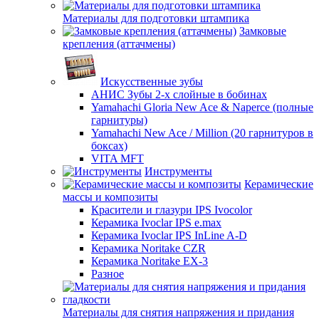
Материалы для подготовки штампика
Замковые
крепления (аттачмены)
Искусственные зубы
АНИС Зубы 2-х слойные в бобинах
Yamahachi Gloria New Ace & Naperce (полные
гарнитуры)
Yamahachi New Ace / Million (20 гарнитуров в
боксах)
VITA MFT
Инструменты
Керамические
массы и композиты
Красители и глазури IPS Ivocolor
Керамика Ivoclar IPS e.max
Керамика Ivoclar IPS InLine A-D
Керамика Noritake CZR
Керамика Noritake EX-3
Разное
Материалы для снятия напряжения и придания