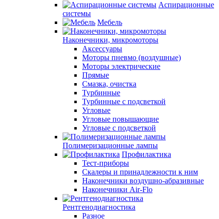
Аспирационные
системы
Мебель
Наконечники, микромоторы
Аксессуары
Моторы пневмо (воздушные)
Моторы электрические
Прямые
Смазка, очистка
Турбинные
Турбинные с подсветкой
Угловые
Угловые повышающие
Угловые с подсветкой
Полимеризационные лампы
Профилактика
Тест-приборы
Скалеры и принадлежности к ним
Наконечники воздушно-абразивные
Наконечники Air-Flo
Рентгенодиагностика
Разное