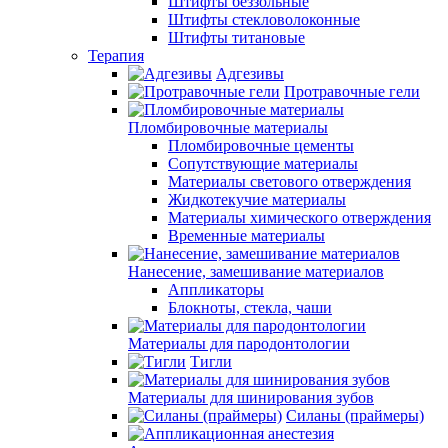
Штифты беззольные
Штифты стекловолоконные
Штифты титановые
Терапия
Адгезивы
Протравочные гели
Пломбировочные материалы
Пломбировочные цементы
Сопутствующие материалы
Материалы светового отверждения
Жидкотекучие материалы
Материалы химического отверждения
Временные материалы
Нанесение, замешивание материалов
Аппликаторы
Блокноты, стекла, чаши
Материалы для пародонтологии
Тигли
Материалы для шинирования зубов
Силаны (праймеры)