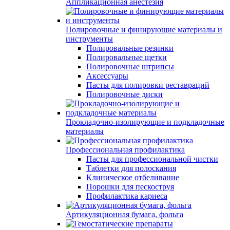
Аппликационная анестезия
Полировочные и финирующие материалы и
инструменты
Полировальные резинки
Полировальные щетки
Полировочные штрипсы
Аксессуары
Пасты для полировки реставраций
Полировочные диски
Прокладочно-изолирующие и подкладочные
материалы
Профессиональная профилактика
Пасты для профессиональной чистки
Таблетки для полоскания
Клиническое отбеливание
Порошки для пескоструя
Профилактика кариеса
Артикуляционная бумага, фольга