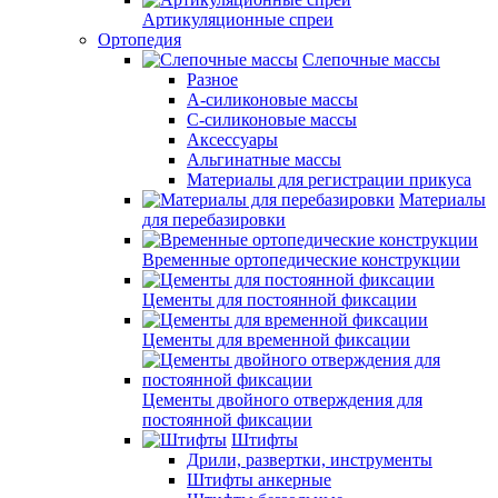
Артикуляционные спреи
Ортопедия
Слепочные массы
Разное
А-силиконовые массы
С-силиконовые массы
Аксессуары
Альгинатные массы
Материалы для регистрации прикуса
Материалы
для перебазировки
Временные ортопедические конструкции
Цементы для постоянной фиксации
Цементы для временной фиксации
Цементы двойного отверждения для
постоянной фиксации
Штифты
Дрили, развертки, инструменты
Штифты анкерные