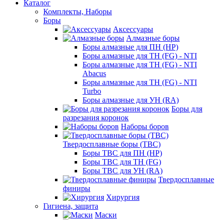
Каталог
Комплекты, Наборы
Боры
Аксессуары
Алмазные боры
Боры алмазные для ПН (HP)
Боры алмазные для ТН (FG) - NTI
Боры алмазные для ТН (FG) - NTI
Abacus
Боры алмазные для ТН (FG) - NTI
Turbo
Боры алмазные для УН (RA)
Боры для
разрезания коронок
Наборы боров
Твердосплавные боры (ТВС)
Боры ТВС для ПН (HP)
Боры ТВС для ТН (FG)
Боры ТВС для УН (RA)
Твердосплавные
финиры
Хирургия
Гигиена, защита
Маски