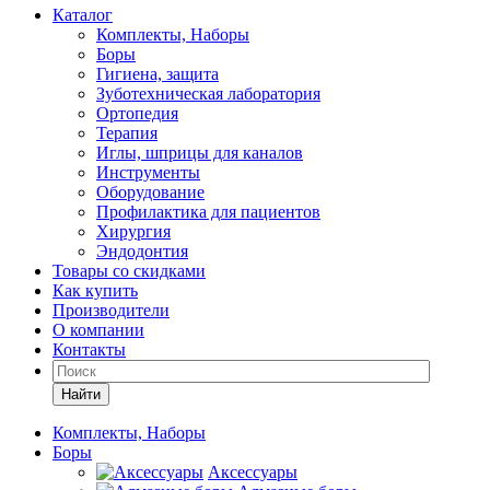
Каталог
Комплекты, Наборы
Боры
Гигиена, защита
Зуботехническая лаборатория
Ортопедия
Терапия
Иглы, шприцы для каналов
Инструменты
Оборудование
Профилактика для пациентов
Хирургия
Эндодонтия
Товары со скидками
Как купить
Производители
О компании
Контакты
Найти
Комплекты, Наборы
Боры
Аксессуары