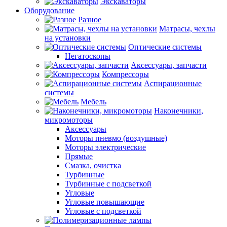
Экскаваторы
Оборудование
Разное
Матрасы, чехлы
на установки
Оптические системы
Негатоскопы
Аксессуары, запчасти
Компрессоры
Аспирационные
системы
Мебель
Наконечники,
микромоторы
Аксессуары
Моторы пневмо (воздушные)
Моторы электрические
Прямые
Смазка, очистка
Турбинные
Турбинные с подсветкой
Угловые
Угловые повышающие
Угловые с подсветкой