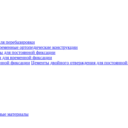
ля перебазировки
ременные ортопедические конструкции
ы для постоянной фиксации
 для временной фиксации
Цементы двойного отверждения для постоянной
ые материалы