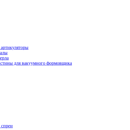
 артикуляторы
иалы
ерла
стины для вакуумного формовщика
 спреи