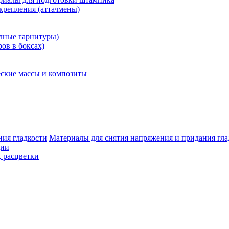
крепления (аттачмены)
олные гарнитуры)
ров в боксах)
ские массы и композиты
Материалы для снятия напряжения и придания гла
ции
, расцветки