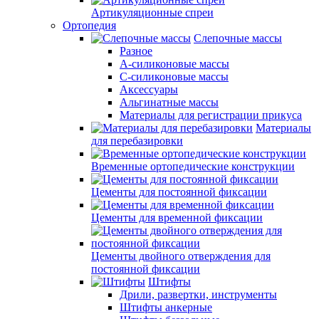
Артикуляционные спреи
Ортопедия
Слепочные массы
Разное
А-силиконовые массы
С-силиконовые массы
Аксессуары
Альгинатные массы
Материалы для регистрации прикуса
Материалы
для перебазировки
Временные ортопедические конструкции
Цементы для постоянной фиксации
Цементы для временной фиксации
Цементы двойного отверждения для
постоянной фиксации
Штифты
Дрили, развертки, инструменты
Штифты анкерные