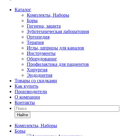
Каталог
Комплекты, Наборы
Боры
Гигиена, защита
Зуботехническая лаборатория
Ортопедия
Терапия
Иглы, шприцы для каналов
Инструменты
Оборудование
Профилактика для пациентов
Хирургия
Эндодонтия
Товары со скидками
Как купить
Производители
О компании
Контакты
Найти
Комплекты, Наборы
Боры