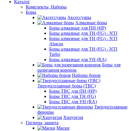
Каталог
Комплекты, Наборы
Боры
Аксессуары
Алмазные боры
Боры алмазные для ПН (HP)
Боры алмазные для ТН (FG) - NTI
Боры алмазные для ТН (FG) - NTI
Abacus
Боры алмазные для ТН (FG) - NTI
Turbo
Боры алмазные для УН (RA)
Боры для
разрезания коронок
Наборы боров
Твердосплавные боры (ТВС)
Боры ТВС для ПН (HP)
Боры ТВС для ТН (FG)
Боры ТВС для УН (RA)
Твердосплавные
финиры
Хирургия
Гигиена, защита
Маски