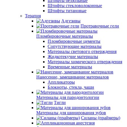
Штифты беззольные
Штифты стекловолоконные
Штифты титановые
Терапия
Адгезивы
Протравочные гели
Пломбировочные материалы
Пломбировочные цементы
Сопутствующие материалы
Материалы светового отверждения
Жидкотекучие материалы
Материалы химического отверждения
Временные материалы
Нанесение, замешивание материалов
Аппликаторы
Блокноты, стекла, чаши
Материалы для пародонтологии
Тигли
Материалы для шинирования зубов
Силаны (праймеры)