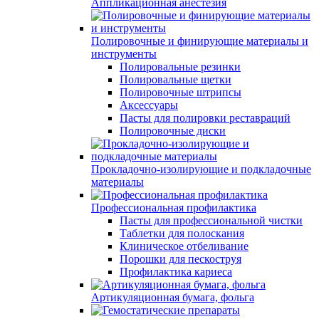
Аппликационная анестезия
Полировочные и финирующие материалы и
инструменты
Полировальные резинки
Полировальные щетки
Полировочные штрипсы
Аксессуары
Пасты для полировки реставраций
Полировочные диски
Прокладочно-изолирующие и подкладочные
материалы
Профессиональная профилактика
Пасты для профессиональной чистки
Таблетки для полоскания
Клиническое отбеливание
Порошки для пескоструя
Профилактика кариеса
Артикуляционная бумага, фольга