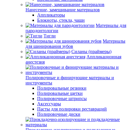
Нанесение, замешивание материалов
Аппликаторы
Блокноты, стекла, чаши
Материалы для
пародонтологии
Тигли
Материалы
для шинирования зубов
Силаны (праймеры)
Аппликационная
анестезия
Полировочные и финирующие материалы и
инструменты
Полировальные резинки
Полировальные щетки
Полировочные штрипсы
Аксессуары
Пасты для полировки реставраций
Полировочные диски
Прокладочно-изолирующие и подкладочные