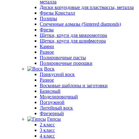
металла
Диски корундовые для пластмассы, металла
Фрезы Кристалл
Полиры
Спеченные алмазы (Sintered diamonds)
Фрезы
Щетки, круги для микромотора
Щетки, круги для шлифмотора
Камни
Разное
Полировочные пасты
Полировочные порошки
Воск
Прикусной воск
Разное
Восковые шаблоны и заготовки
Базисный
Моделировочный
Погружной
Литейный воск
Фрезерный
Гипсы
2 класс
3 класс
4 класс