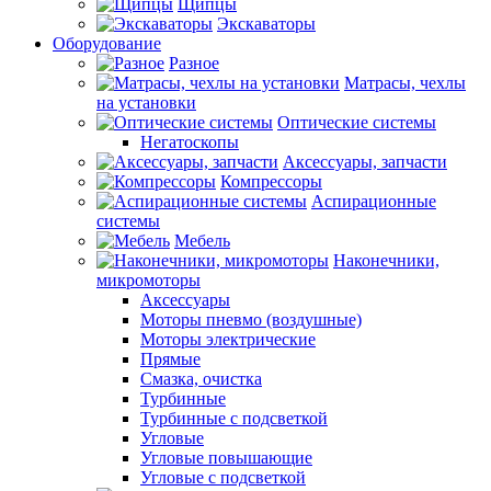
Щипцы
Экскаваторы
Оборудование
Разное
Матрасы, чехлы
на установки
Оптические системы
Негатоскопы
Аксессуары, запчасти
Компрессоры
Аспирационные
системы
Мебель
Наконечники,
микромоторы
Аксессуары
Моторы пневмо (воздушные)
Моторы электрические
Прямые
Смазка, очистка
Турбинные
Турбинные с подсветкой
Угловые
Угловые повышающие
Угловые с подсветкой