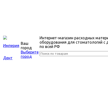
Интернет-магазин расходных матер
оборудования для стоматологий с 
Ваш
по всей РФ
город
Выберите
город