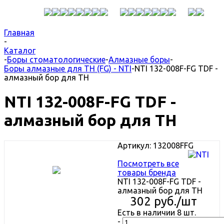
Главная
-
Каталог
-
Боры стоматологические
-
Алмазные боры
-
Боры алмазные для ТН (FG) - NTI
-
NTI 132-008F-FG TDF -
алмазный бор для ТН
NTI 132-008F-FG TDF -
алмазный бор для ТН
Артикул:
132008FFG
Посмотреть все
товары бренда
NTI 132-008F-FG TDF -
алмазный бор для ТН
302
руб.
/шт
Есть в наличии
8 шт.
-