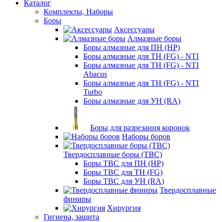
Каталог
Комплекты, Наборы
Боры
Аксессуары
Алмазные боры
Боры алмазные для ПН (HP)
Боры алмазные для ТН (FG) - NTI
Боры алмазные для ТН (FG) - NTI
Abacus
Боры алмазные для ТН (FG) - NTI
Turbo
Боры алмазные для УН (RA)
Боры для разрезания коронок
Наборы боров
Твердосплавные боры (ТВС)
Боры ТВС для ПН (HP)
Боры ТВС для ТН (FG)
Боры ТВС для УН (RA)
Твердосплавные
финиры
Хирургия
Гигиена, защита