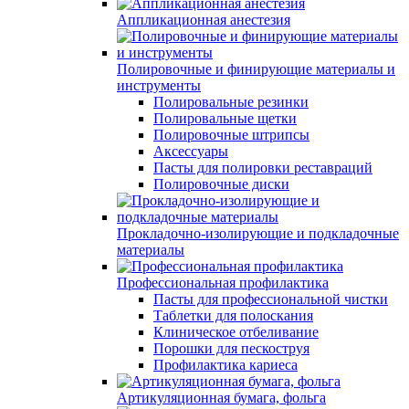
Аппликационная анестезия
Полировочные и финирующие материалы и
инструменты
Полировальные резинки
Полировальные щетки
Полировочные штрипсы
Аксессуары
Пасты для полировки реставраций
Полировочные диски
Прокладочно-изолирующие и подкладочные
материалы
Профессиональная профилактика
Пасты для профессиональной чистки
Таблетки для полоскания
Клиническое отбеливание
Порошки для пескоструя
Профилактика кариеса
Артикуляционная бумага, фольга