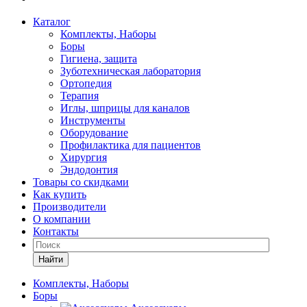
Каталог
Комплекты, Наборы
Боры
Гигиена, защита
Зуботехническая лаборатория
Ортопедия
Терапия
Иглы, шприцы для каналов
Инструменты
Оборудование
Профилактика для пациентов
Хирургия
Эндодонтия
Товары со скидками
Как купить
Производители
О компании
Контакты
Найти
Комплекты, Наборы
Боры