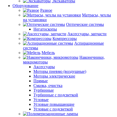
Экскаваторы
Оборудование
Разное
Матрасы, чехлы
на установки
Оптические системы
Негатоскопы
Аксессуары, запчасти
Компрессоры
Аспирационные
системы
Мебель
Наконечники,
микромоторы
Аксессуары
Моторы пневмо (воздушные)
Моторы электрические
Прямые
Смазка, очистка
Турбинные
Турбинные с подсветкой
Угловые
Угловые повышающие
Угловые с подсветкой