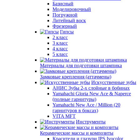
Базисный
Моделировочный
Погружной
Литейный воск
Фрезерный
Гипсы
2 класс
3 класс
4 класс
5 класс
Материалы для подготовки штампика
Замковые крепления (аттачмены)
Искусственные зубы
АНИС Зубы 2-х слойные в бобинах
Yamahachi Gloria New Ace & Naperce
(полные гарнитуры)
Yamahachi New Ace / Million (20
гарнитуров в боксах)
VITA MFT
Инструменты
Керамические массы и композиты
Красители и глазури IPS Ivocolor