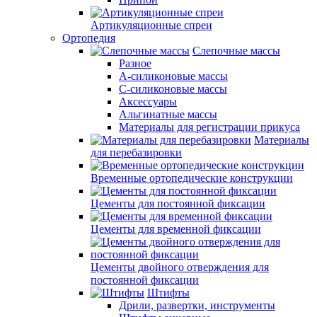
Артикуляционные спреи
Ортопедия
Слепочные массы
Разное
А-силиконовые массы
С-силиконовые массы
Аксессуары
Альгинатные массы
Материалы для регистрации прикуса
Материалы
для перебазировки
Временные ортопедические конструкции
Цементы для постоянной фиксации
Цементы для временной фиксации
Цементы двойного отверждения для
постоянной фиксации
Штифты
Дрили, развертки, инструменты