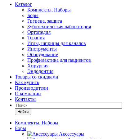
Каталог
Комплекты, Наборы
Боры
Гигиена, защита
Зуботехническая лаборатория
Ортопедия
Терапия
Иглы, шприцы для каналов
Инструменты
Оборудование
Профилактика для пациентов
Хирургия
Эндодонтия
Товары со скидками
Как купить
Производители
О компании
Контакты
Найти
Комплекты, Наборы
Боры
Аксессуары