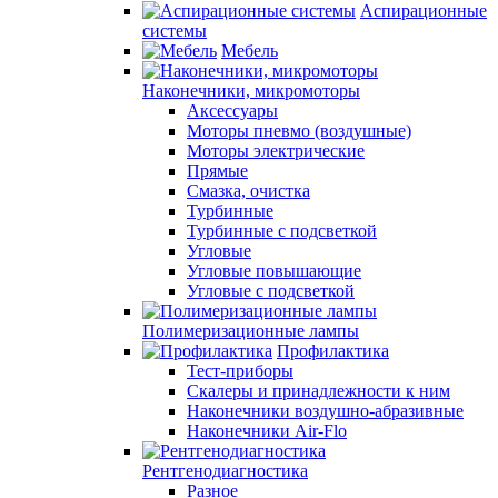
Аспирационные
системы
Мебель
Наконечники, микромоторы
Аксессуары
Моторы пневмо (воздушные)
Моторы электрические
Прямые
Смазка, очистка
Турбинные
Турбинные с подсветкой
Угловые
Угловые повышающие
Угловые с подсветкой
Полимеризационные лампы
Профилактика
Тест-приборы
Скалеры и принадлежности к ним
Наконечники воздушно-абразивные
Наконечники Air-Flo
Рентгенодиагностика
Разное