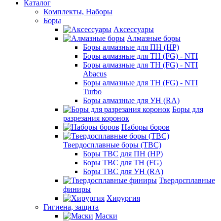
Каталог
Комплекты, Наборы
Боры
Аксессуары
Алмазные боры
Боры алмазные для ПН (HP)
Боры алмазные для ТН (FG) - NTI
Боры алмазные для ТН (FG) - NTI
Abacus
Боры алмазные для ТН (FG) - NTI
Turbo
Боры алмазные для УН (RA)
Боры для
разрезания коронок
Наборы боров
Твердосплавные боры (ТВС)
Боры ТВС для ПН (HP)
Боры ТВС для ТН (FG)
Боры ТВС для УН (RA)
Твердосплавные
финиры
Хирургия
Гигиена, защита
Маски