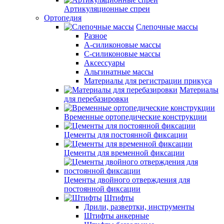
Артикуляционные спреи
Ортопедия
Слепочные массы
Разное
А-силиконовые массы
С-силиконовые массы
Аксессуары
Альгинатные массы
Материалы для регистрации прикуса
Материалы
для перебазировки
Временные ортопедические конструкции
Цементы для постоянной фиксации
Цементы для временной фиксации
Цементы двойного отверждения для
постоянной фиксации
Штифты
Дрили, развертки, инструменты
Штифты анкерные