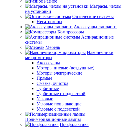
Разное
Матрасы, чехлы
на установки
Оптические системы
Негатоскопы
Аксессуары, запчасти
Компрессоры
Аспирационные
системы
Мебель
Наконечники,
микромоторы
Аксессуары
Моторы пневмо (воздушные)
Моторы электрические
Прямые
Смазка, очистка
Турбинные
Турбинные с подсветкой
Угловые
Угловые повышающие
Угловые с подсветкой
Полимеризационные лампы
Профилактика