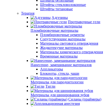
Штифты беззольные
Штифты стекловолоконные
Штифты титановые
Терапия
Адгезивы
Протравочные гели
Пломбировочные материалы
Пломбировочные цементы
Сопутствующие материалы
Материалы светового отверждения
Жидкотекучие материалы
Материалы химического отверждения
Временные материалы
Нанесение, замешивание материалов
Аппликаторы
Блокноты, стекла, чаши
Материалы для пародонтологии
Тигли
Материалы для шинирования зубов
Силаны (праймеры)