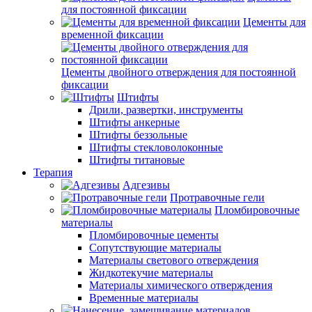
для постоянной фиксации
Цементы для
временной фиксации
Цементы двойного отверждения для постоянной
фиксации
Штифты
Дрили, развертки, инструменты
Штифты анкерные
Штифты беззольные
Штифты стекловолоконные
Штифты титановые
Терапия
Адгезивы
Протравочные гели
Пломбировочные
материалы
Пломбировочные цементы
Сопутствующие материалы
Материалы светового отверждения
Жидкотекучие материалы
Материалы химического отверждения
Временные материалы