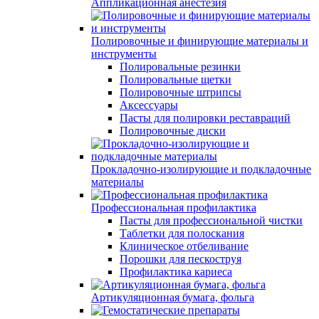
Аппликационная анестезия
Полировочные и финирующие материалы и
инструменты
Полировальные резинки
Полировальные щетки
Полировочные штрипсы
Аксессуары
Пасты для полировки реставраций
Полировочные диски
Прокладочно-изолирующие и подкладочные
материалы
Профессиональная профилактика
Пасты для профессиональной чистки
Таблетки для полоскания
Клиническое отбеливание
Порошки для пескоструя
Профилактика кариеса
Артикуляционная бумага, фольга