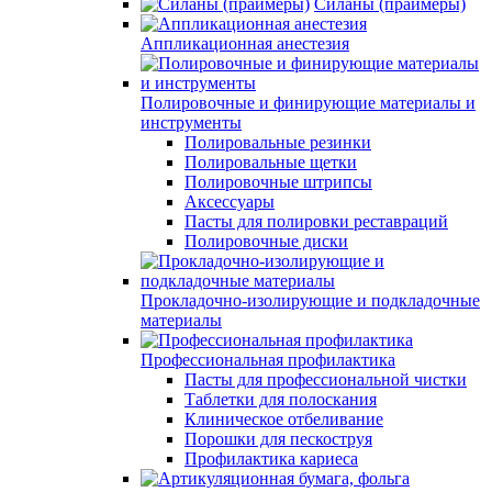
Силаны (праймеры)
Аппликационная анестезия
Полировочные и финирующие материалы и
инструменты
Полировальные резинки
Полировальные щетки
Полировочные штрипсы
Аксессуары
Пасты для полировки реставраций
Полировочные диски
Прокладочно-изолирующие и подкладочные
материалы
Профессиональная профилактика
Пасты для профессиональной чистки
Таблетки для полоскания
Клиническое отбеливание
Порошки для пескоструя
Профилактика кариеса