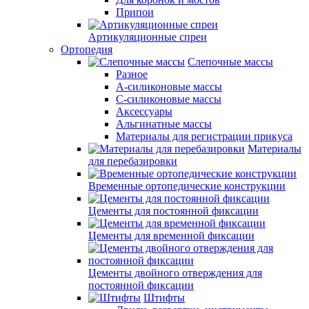
Припои
Артикуляционные спреи
Ортопедия
Слепочные массы
Разное
А-силиконовые массы
С-силиконовые массы
Аксессуары
Альгинатные массы
Материалы для регистрации прикуса
Материалы
для перебазировки
Временные ортопедические конструкции
Цементы для постоянной фиксации
Цементы для временной фиксации
Цементы двойного отверждения для
постоянной фиксации
Штифты