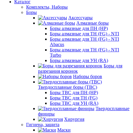
Каталог
Комплекты, Наборы
Боры
Аксессуары
Алмазные боры
Боры алмазные для ПН (HP)
Боры алмазные для ТН (FG) - NTI
Боры алмазные для ТН (FG) - NTI
Abacus
Боры алмазные для ТН (FG) - NTI
Turbo
Боры алмазные для УН (RA)
Боры для
разрезания коронок
Наборы боров
Твердосплавные боры (ТВС)
Боры ТВС для ПН (HP)
Боры ТВС для ТН (FG)
Боры ТВС для УН (RA)
Твердосплавные
финиры
Хирургия
Гигиена, защита
Маски