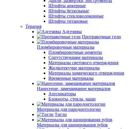
Дрили, развертки, инструменты
Штифты анкерные
Штифты беззольные
Штифты стекловолоконные
Штифты титановые
Терапия
Адгезивы
Протравочные гели
Пломбировочные материалы
Пломбировочные цементы
Сопутствующие материалы
Материалы светового отверждения
Жидкотекучие материалы
Материалы химического отверждения
Временные материалы
Нанесение, замешивание материалов
Аппликаторы
Блокноты, стекла, чаши
Материалы для пародонтологии
Тигли
Материалы для шинирования зубов