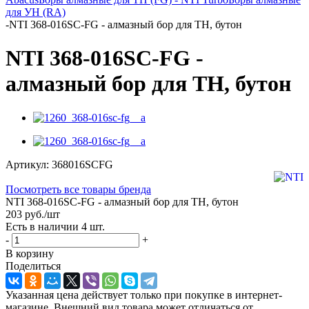
для УН (RA)
-
NTI 368-016SC-FG - алмазный бор для ТН, бутон
NTI 368-016SC-FG -
алмазный бор для ТН, бутон
Артикул:
368016SCFG
Посмотреть все товары бренда
NTI 368-016SC-FG - алмазный бор для ТН, бутон
203
руб.
/шт
Есть в наличии
4 шт.
-
+
В корзину
Поделиться
Указанная цена действует только при покупке в интернет-
магазине. Внешний вид товара может отличаться от