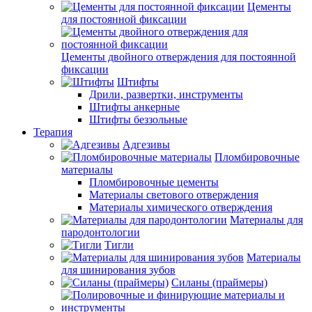
Цементы
для постоянной фиксации
Цементы двойного отверждения для постоянной
фиксации
Штифты
Дрили, развертки, инструменты
Штифты анкерные
Штифты беззольные
Терапия
Адгезивы
Пломбировочные
материалы
Пломбировочные цементы
Материалы светового отверждения
Материалы химического отверждения
Материалы для
пародонтологии
Тигли
Материалы
для шинирования зубов
Силаны (праймеры)