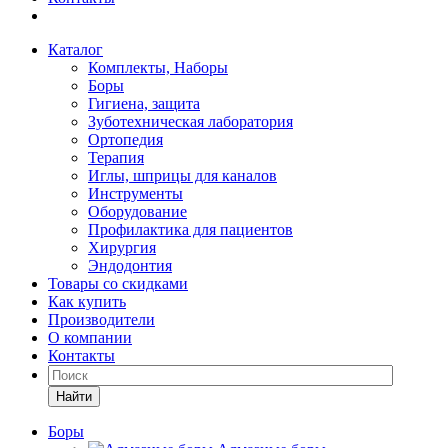
Каталог
Комплекты, Наборы
Боры
Гигиена, защита
Зуботехническая лаборатория
Ортопедия
Терапия
Иглы, шприцы для каналов
Инструменты
Оборудование
Профилактика для пациентов
Хирургия
Эндодонтия
Товары со скидками
Как купить
Производители
О компании
Контакты
Найти
Боры