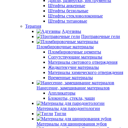
Дрили, развертки, инструменты
Штифты анкерные
Штифты беззольные
Штифты стекловолоконные
Штифты титановые
Терапия
Адгезивы
Протравочные гели
Пломбировочные материалы
Пломбировочные цементы
Сопутствующие материалы
Материалы светового отверждения
Жидкотекучие материалы
Материалы химического отверждения
Временные материалы
Нанесение, замешивание материалов
Аппликаторы
Блокноты, стекла, чаши
Материалы для пародонтологии
Тигли
Материалы для шинирования зубов