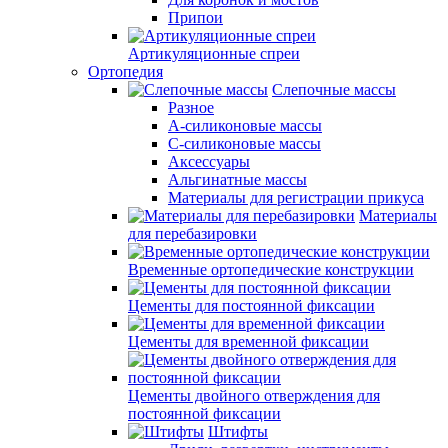
Припои
Артикуляционные спреи
Ортопедия
Слепочные массы
Разное
А-силиконовые массы
С-силиконовые массы
Аксессуары
Альгинатные массы
Материалы для регистрации прикуса
Материалы
для перебазировки
Временные ортопедические конструкции
Цементы для постоянной фиксации
Цементы для временной фиксации
Цементы двойного отверждения для
постоянной фиксации
Штифты