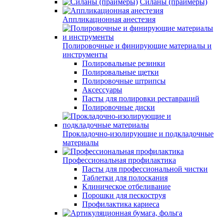
Силаны (праймеры)
Аппликационная анестезия
Полировочные и финирующие материалы и
инструменты
Полировальные резинки
Полировальные щетки
Полировочные штрипсы
Аксессуары
Пасты для полировки реставраций
Полировочные диски
Прокладочно-изолирующие и подкладочные
материалы
Профессиональная профилактика
Пасты для профессиональной чистки
Таблетки для полоскания
Клиническое отбеливание
Порошки для пескоструя
Профилактика кариеса