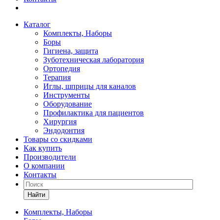
Каталог
Комплекты, Наборы
Боры
Гигиена, защита
Зуботехническая лаборатория
Ортопедия
Терапия
Иглы, шприцы для каналов
Инструменты
Оборудование
Профилактика для пациентов
Хирургия
Эндодонтия
Товары со скидками
Как купить
Производители
О компании
Контакты
Найти
Комплекты, Наборы