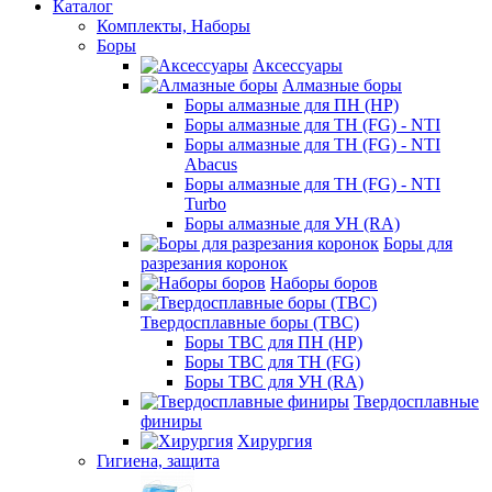
Каталог
Комплекты, Наборы
Боры
Аксессуары
Алмазные боры
Боры алмазные для ПН (HP)
Боры алмазные для ТН (FG) - NTI
Боры алмазные для ТН (FG) - NTI
Abacus
Боры алмазные для ТН (FG) - NTI
Turbo
Боры алмазные для УН (RA)
Боры для
разрезания коронок
Наборы боров
Твердосплавные боры (ТВС)
Боры ТВС для ПН (HP)
Боры ТВС для ТН (FG)
Боры ТВС для УН (RA)
Твердосплавные
финиры
Хирургия
Гигиена, защита