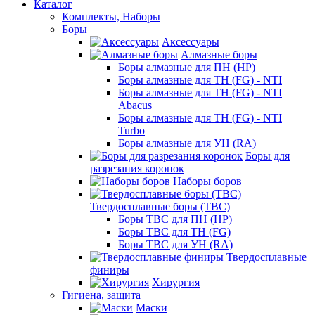
Каталог
Комплекты, Наборы
Боры
Аксессуары
Алмазные боры
Боры алмазные для ПН (HP)
Боры алмазные для ТН (FG) - NTI
Боры алмазные для ТН (FG) - NTI
Abacus
Боры алмазные для ТН (FG) - NTI
Turbo
Боры алмазные для УН (RA)
Боры для
разрезания коронок
Наборы боров
Твердосплавные боры (ТВС)
Боры ТВС для ПН (HP)
Боры ТВС для ТН (FG)
Боры ТВС для УН (RA)
Твердосплавные
финиры
Хирургия
Гигиена, защита
Маски