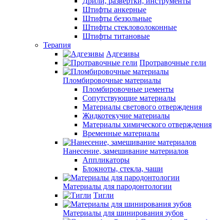
Дрили, развертки, инструменты
Штифты анкерные
Штифты беззольные
Штифты стекловолоконные
Штифты титановые
Терапия
Адгезивы
Протравочные гели
Пломбировочные материалы
Пломбировочные цементы
Сопутствующие материалы
Материалы светового отверждения
Жидкотекучие материалы
Материалы химического отверждения
Временные материалы
Нанесение, замешивание материалов
Аппликаторы
Блокноты, стекла, чаши
Материалы для пародонтологии
Тигли
Материалы для шинирования зубов