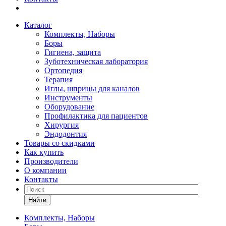
Каталог
Комплекты, Наборы
Боры
Гигиена, защита
Зуботехническая лаборатория
Ортопедия
Терапия
Иглы, шприцы для каналов
Инструменты
Оборудование
Профилактика для пациентов
Хирургия
Эндодонтия
Товары со скидками
Как купить
Производители
О компании
Контакты
Найти
Комплекты, Наборы