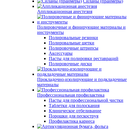
Силаны (праймеры)
Аппликационная анестезия
Полировочные и финирующие материалы и
инструменты
Полировальные резинки
Полировальные щетки
Полировочные штрипсы
Аксессуары
Пасты для полировки реставраций
Полировочные диски
Прокладочно-изолирующие и подкладочные
материалы
Профессиональная профилактика
Пасты для профессиональной чистки
Таблетки для полоскания
Клиническое отбеливание
Порошки для пескоструя
Профилактика кариеса