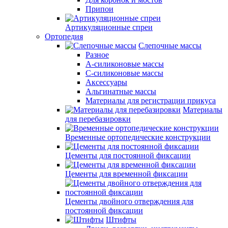
Припои
Артикуляционные спреи
Ортопедия
Слепочные массы
Разное
А-силиконовые массы
С-силиконовые массы
Аксессуары
Альгинатные массы
Материалы для регистрации прикуса
Материалы
для перебазировки
Временные ортопедические конструкции
Цементы для постоянной фиксации
Цементы для временной фиксации
Цементы двойного отверждения для
постоянной фиксации
Штифты