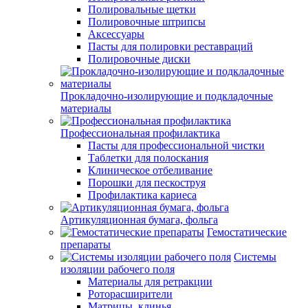
Полировальные щетки
Полировочные штрипсы
Аксессуары
Пасты для полировки реставраций
Полировочные диски
Прокладочно-изолирующие и подкладочные
материалы
Профессиональная профилактика
Пасты для профессиональной чистки
Таблетки для полоскания
Клиническое отбеливание
Порошки для пескоструя
Профилактика кариеса
Артикуляционная бумага, фольга
Гемостатические
препараты
Системы
изоляции рабочего поля
Материалы для ретракции
Роторасширители
Матрицы, клинья