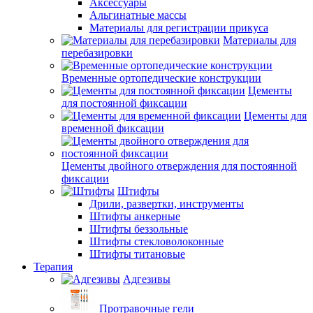
Аксессуары
Альгинатные массы
Материалы для регистрации прикуса
Материалы для
перебазировки
Временные ортопедические конструкции
Цементы
для постоянной фиксации
Цементы для
временной фиксации
Цементы двойного отверждения для постоянной
фиксации
Штифты
Дрили, развертки, инструменты
Штифты анкерные
Штифты беззольные
Штифты стекловолоконные
Штифты титановые
Терапия
Адгезивы
Протравочные гели