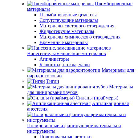
Пломбировочные
материалы
Пломбировочные цементы
Сопутствующие материалы
Материалы светового отверждения
Жидкотекучие материалы
Материалы химического отверждения
Временные материалы
Нанесение, замешивание материалов
Аппликаторы
Блокноты, стекла, чаши
Материалы для
пародонтологии
Тигли
Материалы
для шинирования зубов
Силаны (праймеры)
Аппликационная
анестезия
Полировочные и финирующие материалы и
инструменты
Полировальные резинки