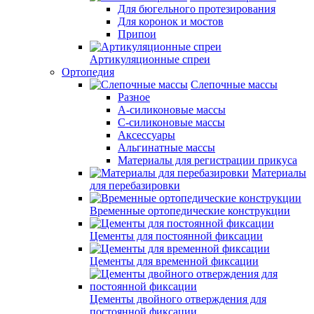
Для бюгельного протезирования
Для коронок и мостов
Припои
Артикуляционные спреи
Ортопедия
Слепочные массы
Разное
А-силиконовые массы
С-силиконовые массы
Аксессуары
Альгинатные массы
Материалы для регистрации прикуса
Материалы
для перебазировки
Временные ортопедические конструкции
Цементы для постоянной фиксации
Цементы для временной фиксации
Цементы двойного отверждения для
постоянной фиксации