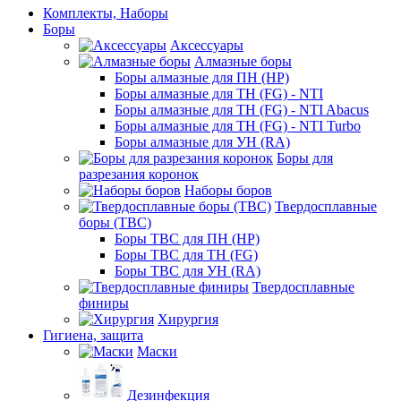
Комплекты, Наборы
Боры
Аксессуары
Алмазные боры
Боры алмазные для ПН (HP)
Боры алмазные для ТН (FG) - NTI
Боры алмазные для ТН (FG) - NTI Abacus
Боры алмазные для ТН (FG) - NTI Turbo
Боры алмазные для УН (RA)
Боры для
разрезания коронок
Наборы боров
Твердосплавные
боры (ТВС)
Боры ТВС для ПН (HP)
Боры ТВС для ТН (FG)
Боры ТВС для УН (RA)
Твердосплавные
финиры
Хирургия
Гигиена, защита
Маски
Дезинфекция