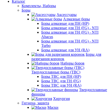
Каталог
Комплекты, Наборы
Боры
Аксессуары
Алмазные боры
Боры алмазные для ПН (HP)
Боры алмазные для ТН (FG) - NTI
Боры алмазные для ТН (FG) - NTI
Abacus
Боры алмазные для ТН (FG) - NTI
Turbo
Боры алмазные для УН (RA)
Боры для
разрезания коронок
Наборы боров
Твердосплавные боры (ТВС)
Боры ТВС для ПН (HP)
Боры ТВС для ТН (FG)
Боры ТВС для УН (RA)
Твердосплавные
финиры
Хирургия
Гигиена, защита
Маски