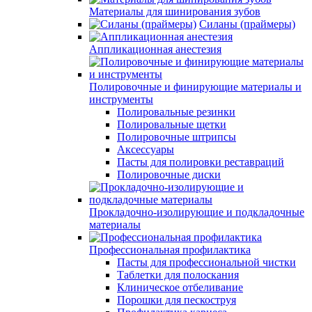
Материалы для шинирования зубов
Силаны (праймеры)
Аппликационная анестезия
Полировочные и финирующие материалы и
инструменты
Полировальные резинки
Полировальные щетки
Полировочные штрипсы
Аксессуары
Пасты для полировки реставраций
Полировочные диски
Прокладочно-изолирующие и подкладочные
материалы
Профессиональная профилактика
Пасты для профессиональной чистки
Таблетки для полоскания
Клиническое отбеливание
Порошки для пескоструя