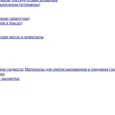
крепления (аттачмены)
олные гарнитуры)
ров в боксах)
ские массы и композиты
Материалы для снятия напряжения и придания гла
ции
, расцветки