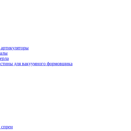
 артикуляторы
иалы
ерла
стины для вакуумного формовщика
 спреи