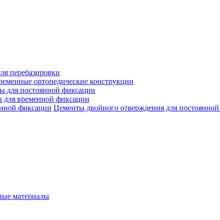
ля перебазировки
ременные ортопедические конструкции
ы для постоянной фиксации
 для временной фиксации
Цементы двойного отверждения для постоянной
ые материалы