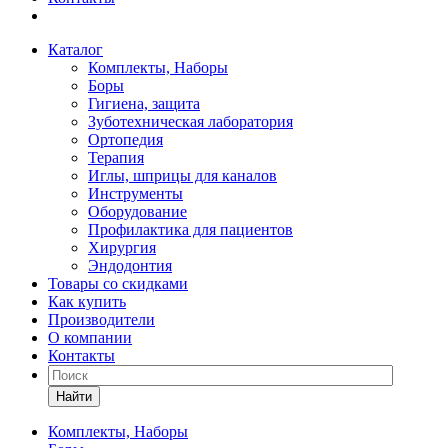
Каталог
Комплекты, Наборы
Боры
Гигиена, защита
Зуботехническая лаборатория
Ортопедия
Терапия
Иглы, шприцы для каналов
Инструменты
Оборудование
Профилактика для пациентов
Хирургия
Эндодонтия
Товары со скидками
Как купить
Производители
О компании
Контакты
Найти
Комплекты, Наборы