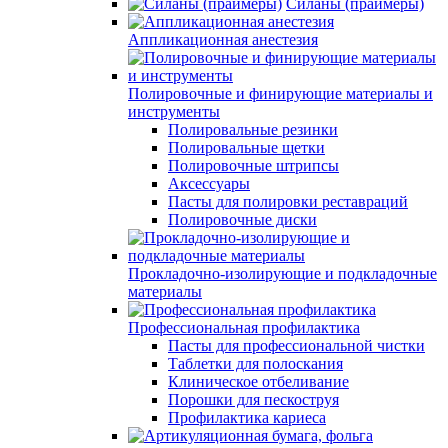
Силаны (праймеры)
Аппликационная анестезия
Полировочные и финирующие материалы и
инструменты
Полировальные резинки
Полировальные щетки
Полировочные штрипсы
Аксессуары
Пасты для полировки реставраций
Полировочные диски
Прокладочно-изолирующие и подкладочные
материалы
Профессиональная профилактика
Пасты для профессиональной чистки
Таблетки для полоскания
Клиническое отбеливание
Порошки для пескоструя
Профилактика кариеса