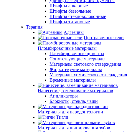
Дрили, развертки, инструменты
Штифты анкерные
Штифты беззольные
Штифты стекловолоконные
Штифты титановые
Терапия
Адгезивы
Протравочные гели
Пломбировочные материалы
Пломбировочные цементы
Сопутствующие материалы
Материалы светового отверждения
Жидкотекучие материалы
Материалы химического отверждения
Временные материалы
Нанесение, замешивание материалов
Аппликаторы
Блокноты, стекла, чаши
Материалы для пародонтологии
Тигли
Материалы для шинирования зубов