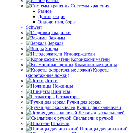
Разное
Системы хранения
Разное
Дезинфекция
Эндодонтия, боры
Schwert
Гладилки
Зажимы
Зеркала
Зонды
Иглодержатели
Коронкосниматели
Крампонные щипцы
Кюреты
(кюретажные ложки)
Лотки
Ножницы
Пинцеты
Ретракторы
Ручки для зеркал
Ручки для скальпелей
Лезвия для скальпелей
Скальпели с ручкой
Шпатели
Шприцы для инъекций