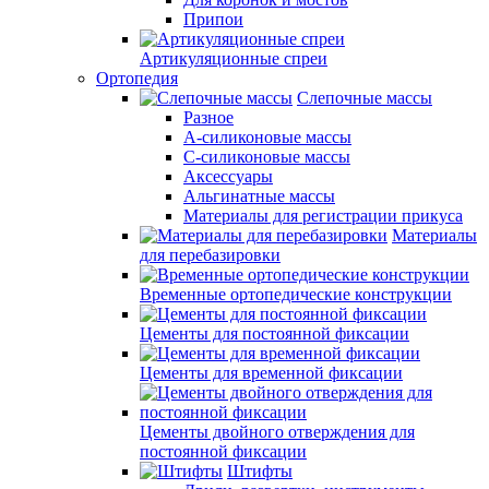
Припои
Артикуляционные спреи
Ортопедия
Слепочные массы
Разное
А-силиконовые массы
С-силиконовые массы
Аксессуары
Альгинатные массы
Материалы для регистрации прикуса
Материалы
для перебазировки
Временные ортопедические конструкции
Цементы для постоянной фиксации
Цементы для временной фиксации
Цементы двойного отверждения для
постоянной фиксации
Штифты