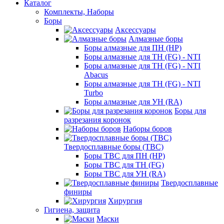
Каталог
Комплекты, Наборы
Боры
Аксессуары
Алмазные боры
Боры алмазные для ПН (HP)
Боры алмазные для ТН (FG) - NTI
Боры алмазные для ТН (FG) - NTI
Abacus
Боры алмазные для ТН (FG) - NTI
Turbo
Боры алмазные для УН (RA)
Боры для
разрезания коронок
Наборы боров
Твердосплавные боры (ТВС)
Боры ТВС для ПН (HP)
Боры ТВС для ТН (FG)
Боры ТВС для УН (RA)
Твердосплавные
финиры
Хирургия
Гигиена, защита
Маски