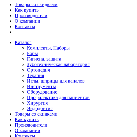
Товары со скидками
Как купить
Производители
О компании
Контакты
Каталог
Комплекты, Наборы
Боры
Гигиена, защита
Зуботехническая лаборатория
Ортопедия
Терапия
Иглы, шприцы для каналов
Инструменты
Оборудование
Профилактика для пациентов
Хирургия
Эндодонтия
Товары со скидками
Как купить
Производители
О компании
Контакты