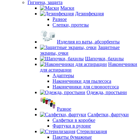
Гигиена, защита
Маски
Дезинфекция
Разное
Слепки, протезы
Изделия из ваты, абсорбенты
Защитные
экраны, очки
Шапочки, бахилы
Наконечники
для аспирации
Адаптеры
Наконечники для пылесоса
Наконечники для слюноотсоса
Одежда, простыни
Разное
Салфетки, фартуки
Салфетки в коробке
Фартуки в рулоне
Стерилизация
Пакеты бумажные