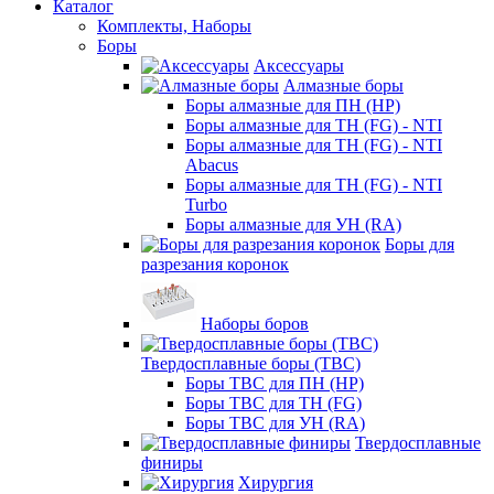
Каталог
Комплекты, Наборы
Боры
Аксессуары
Алмазные боры
Боры алмазные для ПН (HP)
Боры алмазные для ТН (FG) - NTI
Боры алмазные для ТН (FG) - NTI
Abacus
Боры алмазные для ТН (FG) - NTI
Turbo
Боры алмазные для УН (RA)
Боры для
разрезания коронок
Наборы боров
Твердосплавные боры (ТВС)
Боры ТВС для ПН (HP)
Боры ТВС для ТН (FG)
Боры ТВС для УН (RA)
Твердосплавные
финиры
Хирургия