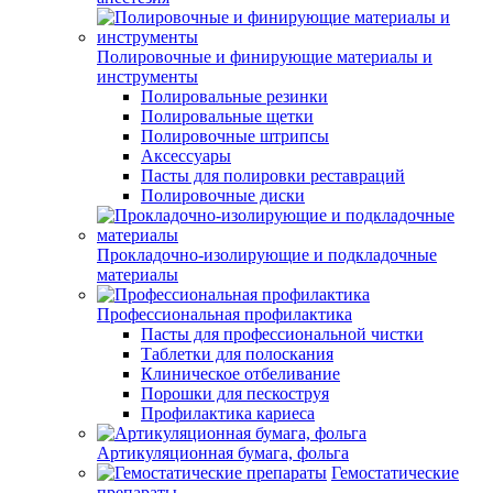
Полировочные и финирующие материалы и
инструменты
Полировальные резинки
Полировальные щетки
Полировочные штрипсы
Аксессуары
Пасты для полировки реставраций
Полировочные диски
Прокладочно-изолирующие и подкладочные
материалы
Профессиональная профилактика
Пасты для профессиональной чистки
Таблетки для полоскания
Клиническое отбеливание
Порошки для пескоструя
Профилактика кариеса
Артикуляционная бумага, фольга
Гемостатические
препараты