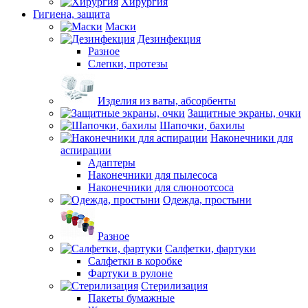
Хирургия
Гигиена, защита
Маски
Дезинфекция
Разное
Слепки, протезы
Изделия из ваты, абсорбенты
Защитные экраны, очки
Шапочки, бахилы
Наконечники для
аспирации
Адаптеры
Наконечники для пылесоса
Наконечники для слюноотсоса
Одежда, простыни
Разное
Салфетки, фартуки
Салфетки в коробке
Фартуки в рулоне
Стерилизация
Пакеты бумажные