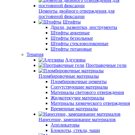
Цементы двойного отверждения для
постоянной фиксации
Штифты
Дрили, развертки, инструменты
Штифты анкерные
Штифты беззольные
Штифты стекловолоконные
Штифты титановые
Терапия
Адгезивы
Протравочные гели
Пломбировочные материалы
Пломбировочные цементы
Сопутствующие материалы
Материалы светового отверждения
Жидкотекучие материалы
Материалы химического отверждения
Временные материалы
Нанесение, замешивание материалов
Аппликаторы
Блокноты, стекла, чаши