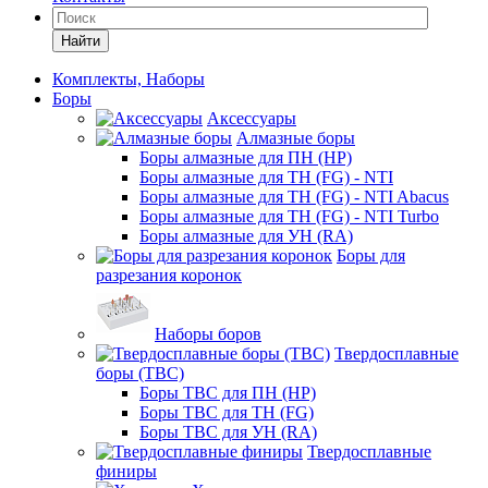
Найти
Комплекты, Наборы
Боры
Аксессуары
Алмазные боры
Боры алмазные для ПН (HP)
Боры алмазные для ТН (FG) - NTI
Боры алмазные для ТН (FG) - NTI Abacus
Боры алмазные для ТН (FG) - NTI Turbo
Боры алмазные для УН (RA)
Боры для
разрезания коронок
Наборы боров
Твердосплавные
боры (ТВС)
Боры ТВС для ПН (HP)
Боры ТВС для ТН (FG)
Боры ТВС для УН (RA)
Твердосплавные
финиры