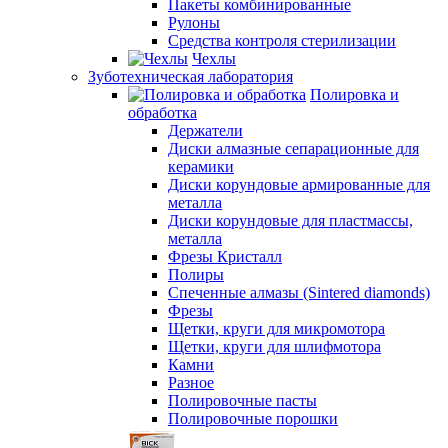
Пакеты комбинированные
Рулоны
Средства контроля стерилизации
Чехлы
Зуботехническая лаборатория
Полировка и
обработка
Держатели
Диски алмазные сепарационные для
керамики
Диски корундовые армированные для
металла
Диски корундовые для пластмассы,
металла
Фрезы Кристалл
Полиры
Спеченные алмазы (Sintered diamonds)
Фрезы
Щетки, круги для микромотора
Щетки, круги для шлифмотора
Камни
Разное
Полировочные пасты
Полировочные порошки