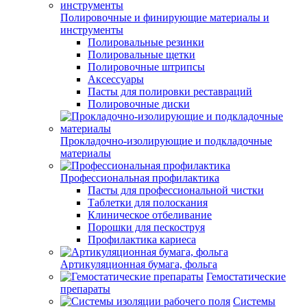
Полировочные и финирующие материалы и
инструменты
Полировальные резинки
Полировальные щетки
Полировочные штрипсы
Аксессуары
Пасты для полировки реставраций
Полировочные диски
Прокладочно-изолирующие и подкладочные
материалы
Профессиональная профилактика
Пасты для профессиональной чистки
Таблетки для полоскания
Клиническое отбеливание
Порошки для пескоструя
Профилактика кариеса
Артикуляционная бумага, фольга
Гемостатические
препараты
Системы