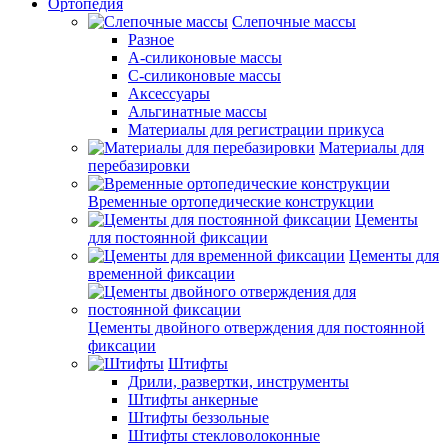
Ортопедия
Слепочные массы
Разное
А-силиконовые массы
С-силиконовые массы
Аксессуары
Альгинатные массы
Материалы для регистрации прикуса
Материалы для
перебазировки
Временные ортопедические конструкции
Цементы
для постоянной фиксации
Цементы для
временной фиксации
Цементы двойного отверждения для постоянной
фиксации
Штифты
Дрили, развертки, инструменты
Штифты анкерные
Штифты беззольные
Штифты стекловолоконные