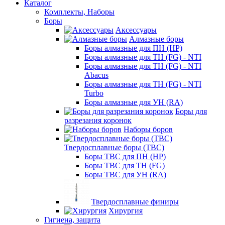
Каталог
Комплекты, Наборы
Боры
Аксессуары
Алмазные боры
Боры алмазные для ПН (HP)
Боры алмазные для ТН (FG) - NTI
Боры алмазные для ТН (FG) - NTI
Abacus
Боры алмазные для ТН (FG) - NTI
Turbo
Боры алмазные для УН (RA)
Боры для
разрезания коронок
Наборы боров
Твердосплавные боры (ТВС)
Боры ТВС для ПН (HP)
Боры ТВС для ТН (FG)
Боры ТВС для УН (RA)
Твердосплавные финиры
Хирургия
Гигиена, защита