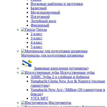
Восковые шаблоны и заготовки
Базисный
Моделировочный
Погружной
Литейный воск
Фрезерный
Гипсы
2 класс
3 класс
4 класс
5 класс
Материалы для подготовки штампика
Замковые крепления (аттачмены)
Искусственные зубы
АНИС Зубы 2-х слойные в бобинах
Yamahachi Gloria New Ace & Naperce (полные
гарнитуры)
Yamahachi New Ace / Million (20 гарнитуров в
боксах)
VITA MFT
Инструменты
Керамические