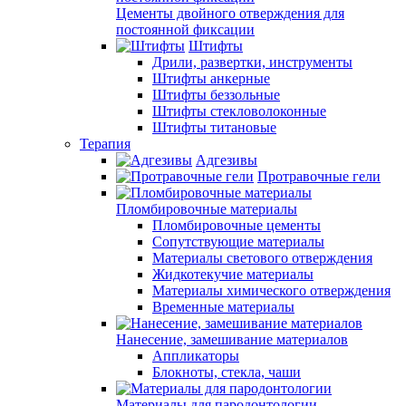
Цементы двойного отверждения для
постоянной фиксации
Штифты
Дрили, развертки, инструменты
Штифты анкерные
Штифты беззольные
Штифты стекловолоконные
Штифты титановые
Терапия
Адгезивы
Протравочные гели
Пломбировочные материалы
Пломбировочные цементы
Сопутствующие материалы
Материалы светового отверждения
Жидкотекучие материалы
Материалы химического отверждения
Временные материалы
Нанесение, замешивание материалов
Аппликаторы
Блокноты, стекла, чаши
Материалы для пародонтологии