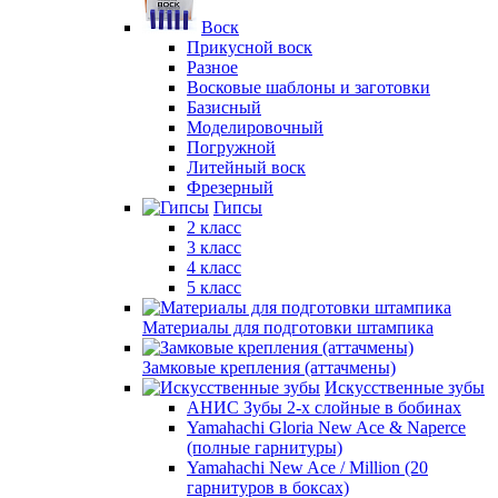
Воск
Прикусной воск
Разное
Восковые шаблоны и заготовки
Базисный
Моделировочный
Погружной
Литейный воск
Фрезерный
Гипсы
2 класс
3 класс
4 класс
5 класс
Материалы для подготовки штампика
Замковые крепления (аттачмены)
Искусственные зубы
АНИС Зубы 2-х слойные в бобинах
Yamahachi Gloria New Ace & Naperce
(полные гарнитуры)
Yamahachi New Ace / Million (20
гарнитуров в боксах)