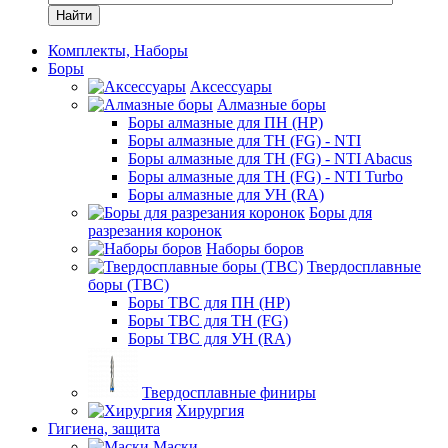
Найти
Комплекты, Наборы
Боры
Аксессуары
Алмазные боры
Боры алмазные для ПН (HP)
Боры алмазные для ТН (FG) - NTI
Боры алмазные для ТН (FG) - NTI Abacus
Боры алмазные для ТН (FG) - NTI Turbo
Боры алмазные для УН (RA)
Боры для
разрезания коронок
Наборы боров
Твердосплавные
боры (ТВС)
Боры ТВС для ПН (HP)
Боры ТВС для ТН (FG)
Боры ТВС для УН (RA)
Твердосплавные финиры
Хирургия
Гигиена, защита
Маски