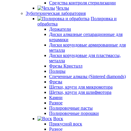
Средства контроля стерилизации
Чехлы
Зуботехническая лаборатория
Полировка и
обработка
Держатели
Диски алмазные сепарационные для
керамики
Диски корундовые армированные для
металла
Диски корундовые для пластмассы,
металла
Фрезы Кристалл
Полиры
Спеченные алмазы (Sintered diamonds)
Фрезы
Щетки, круги для микромотора
Щетки, круги для шлифмотора
Камни
Разное
Полировочные пасты
Полировочные порошки
Воск
Прикусной воск
Разное