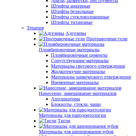
Дрили, развертки, инструменты
Штифты анкерные
Штифты беззольные
Штифты стекловолоконные
Штифты титановые
Терапия
Адгезивы
Протравочные гели
Пломбировочные материалы
Пломбировочные цементы
Сопутствующие материалы
Материалы светового отверждения
Жидкотекучие материалы
Материалы химического отверждения
Временные материалы
Нанесение, замешивание материалов
Аппликаторы
Блокноты, стекла, чаши
Материалы для пародонтологии
Тигли
Материалы для шинирования зубов