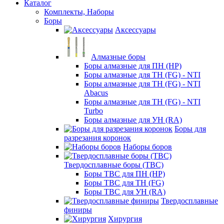
Каталог
Комплекты, Наборы
Боры
Аксессуары
Алмазные боры
Боры алмазные для ПН (HP)
Боры алмазные для ТН (FG) - NTI
Боры алмазные для ТН (FG) - NTI
Abacus
Боры алмазные для ТН (FG) - NTI
Turbo
Боры алмазные для УН (RA)
Боры для
разрезания коронок
Наборы боров
Твердосплавные боры (ТВС)
Боры ТВС для ПН (HP)
Боры ТВС для ТН (FG)
Боры ТВС для УН (RA)
Твердосплавные
финиры
Хирургия