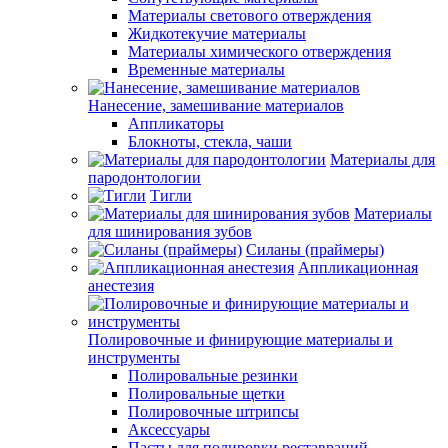
Материалы светового отверждения
Жидкотекучие материалы
Материалы химического отверждения
Временные материалы
Нанесение, замешивание материалов
Аппликаторы
Блокноты, стекла, чаши
Материалы для
пародонтологии
Тигли
Материалы
для шинирования зубов
Силаны (праймеры)
Аппликационная
анестезия
Полировочные и финирующие материалы и
инструменты
Полировальные резинки
Полировальные щетки
Полировочные штрипсы
Аксессуары
Пасты для полировки реставраций