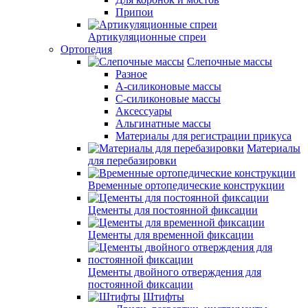
Припои
Артикуляционные спреи
Ортопедия
Слепочные массы
Разное
А-силиконовые массы
С-силиконовые массы
Аксессуары
Альгинатные массы
Материалы для регистрации прикуса
Материалы
для перебазировки
Временные ортопедические конструкции
Цементы для постоянной фиксации
Цементы для временной фиксации
Цементы двойного отверждения для
постоянной фиксации
Штифты