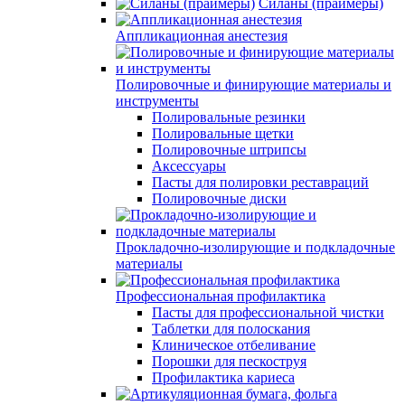
Силаны (праймеры)
Аппликационная анестезия
Полировочные и финирующие материалы и
инструменты
Полировальные резинки
Полировальные щетки
Полировочные штрипсы
Аксессуары
Пасты для полировки реставраций
Полировочные диски
Прокладочно-изолирующие и подкладочные
материалы
Профессиональная профилактика
Пасты для профессиональной чистки
Таблетки для полоскания
Клиническое отбеливание
Порошки для пескоструя
Профилактика кариеса