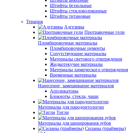
Штифты анкерные
Штифты беззольные
Штифты стекловолоконные
Штифты титановые
Терапия
Адгезивы
Протравочные гели
Пломбировочные материалы
Пломбировочные цементы
Сопутствующие материалы
Материалы светового отверждения
Жидкотекучие материалы
Материалы химического отверждения
Временные материалы
Нанесение, замешивание материалов
Аппликаторы
Блокноты, стекла, чаши
Материалы для пародонтологии
Тигли
Материалы для шинирования зубов
Силаны (праймеры)