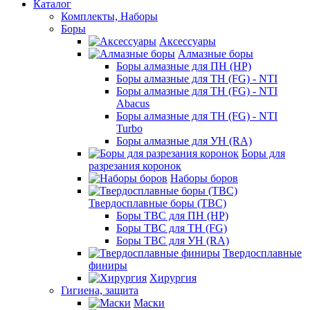
Каталог
Комплекты, Наборы
Боры
Аксессуары
Алмазные боры
Боры алмазные для ПН (HP)
Боры алмазные для ТН (FG) - NTI
Боры алмазные для ТН (FG) - NTI
Abacus
Боры алмазные для ТН (FG) - NTI
Turbo
Боры алмазные для УН (RA)
Боры для
разрезания коронок
Наборы боров
Твердосплавные боры (ТВС)
Боры ТВС для ПН (HP)
Боры ТВС для ТН (FG)
Боры ТВС для УН (RA)
Твердосплавные
финиры
Хирургия
Гигиена, защита
Маски