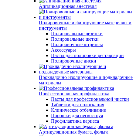
Аппликационная анестезия
Полировочные и финирующие материалы и
инструменты
Полировальные резинки
Полировальные щетки
Полировочные штрипсы
Аксессуары
Пасты для полировки реставраций
Полировочные диски
Прокладочно-изолирующие и подкладочные
материалы
Профессиональная профилактика
Пасты для профессиональной чистки
Таблетки для полоскания
Клиническое отбеливание
Порошки для пескоструя
Профилактика кариеса
Артикуляционная бумага, фольга