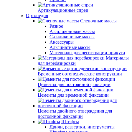
Артикуляционные спреи
Ортопедия
Слепочные массы
Разное
А-силиконовые массы
С-силиконовые массы
Аксессуары
Альгинатные массы
Материалы для регистрации прикуса
Материалы
для перебазировки
Временные ортопедические конструкции
Цементы для постоянной фиксации
Цементы для временной фиксации
Цементы двойного отверждения для
постоянной фиксации
Штифты
Дрили, развертки, инструменты