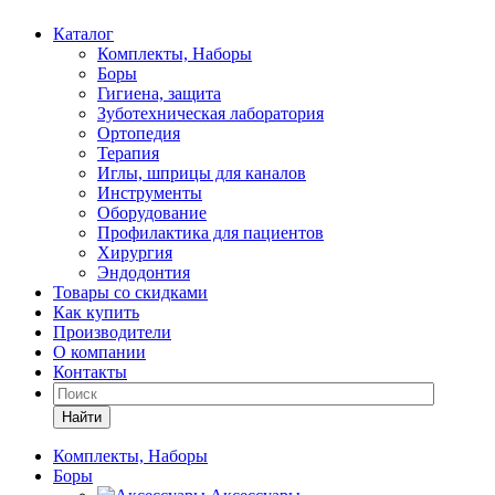
Каталог
Комплекты, Наборы
Боры
Гигиена, защита
Зуботехническая лаборатория
Ортопедия
Терапия
Иглы, шприцы для каналов
Инструменты
Оборудование
Профилактика для пациентов
Хирургия
Эндодонтия
Товары со скидками
Как купить
Производители
О компании
Контакты
Найти
Комплекты, Наборы
Боры