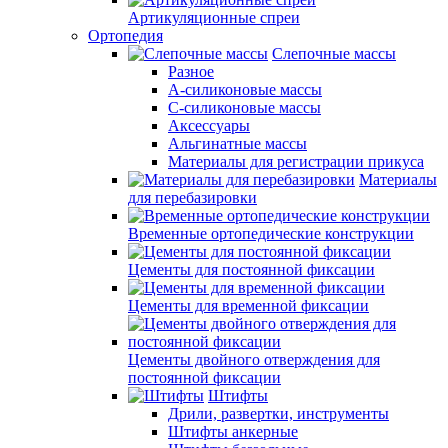
Артикуляционные спреи
Ортопедия
Слепочные массы
Разное
А-силиконовые массы
С-силиконовые массы
Аксессуары
Альгинатные массы
Материалы для регистрации прикуса
Материалы
для перебазировки
Временные ортопедические конструкции
Цементы для постоянной фиксации
Цементы для временной фиксации
Цементы двойного отверждения для
постоянной фиксации
Штифты
Дрили, развертки, инструменты
Штифты анкерные