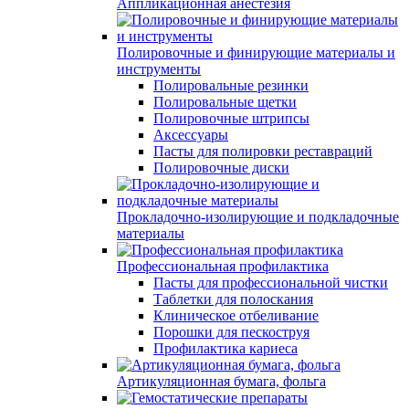
Аппликационная анестезия
Полировочные и финирующие материалы и
инструменты
Полировальные резинки
Полировальные щетки
Полировочные штрипсы
Аксессуары
Пасты для полировки реставраций
Полировочные диски
Прокладочно-изолирующие и подкладочные
материалы
Профессиональная профилактика
Пасты для профессиональной чистки
Таблетки для полоскания
Клиническое отбеливание
Порошки для пескоструя
Профилактика кариеса
Артикуляционная бумага, фольга