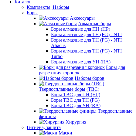
Каталог
Комплекты, Наборы
Боры
Аксессуары
Алмазные боры
Боры алмазные для ПН (HP)
Боры алмазные для ТН (FG) - NTI
Боры алмазные для ТН (FG) - NTI
Abacus
Боры алмазные для ТН (FG) - NTI
Turbo
Боры алмазные для УН (RA)
Боры для
разрезания коронок
Наборы боров
Твердосплавные боры (ТВС)
Боры ТВС для ПН (HP)
Боры ТВС для ТН (FG)
Боры ТВС для УН (RA)
Твердосплавные
финиры
Хирургия
Гигиена, защита
Маски