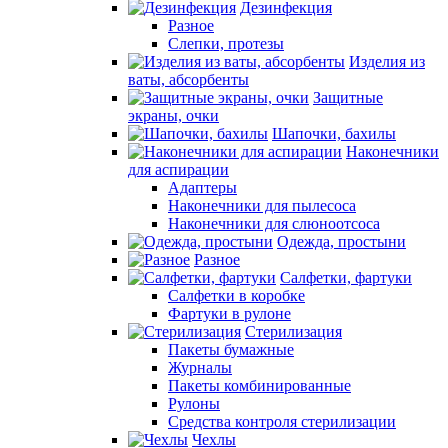
Дезинфекция
Разное
Слепки, протезы
Изделия из
ваты, абсорбенты
Защитные
экраны, очки
Шапочки, бахилы
Наконечники
для аспирации
Адаптеры
Наконечники для пылесоса
Наконечники для слюноотсоса
Одежда, простыни
Разное
Салфетки, фартуки
Салфетки в коробке
Фартуки в рулоне
Стерилизация
Пакеты бумажные
Журналы
Пакеты комбинированные
Рулоны
Средства контроля стерилизации
Чехлы