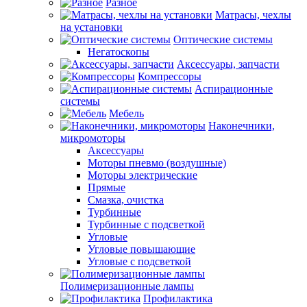
Разное
Матрасы, чехлы
на установки
Оптические системы
Негатоскопы
Аксессуары, запчасти
Компрессоры
Аспирационные
системы
Мебель
Наконечники,
микромоторы
Аксессуары
Моторы пневмо (воздушные)
Моторы электрические
Прямые
Смазка, очистка
Турбинные
Турбинные с подсветкой
Угловые
Угловые повышающие
Угловые с подсветкой
Полимеризационные лампы
Профилактика