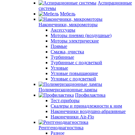
Аспирационные
системы
Мебель
Наконечники, микромоторы
Аксессуары
Моторы пневмо (воздушные)
Моторы электрические
Прямые
Смазка, очистка
Турбинные
Турбинные с подсветкой
Угловые
Угловые повышающие
Угловые с подсветкой
Полимеризационные лампы
Профилактика
Тест-приборы
Скалеры и принадлежности к ним
Наконечники воздушно-абразивные
Наконечники Air-Flo
Рентгенодиагностика
Разное