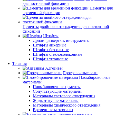
для постоянной фиксации
Цементы для
временной фиксации
Цементы двойного отверждения для постоянной
фиксации
Штифты
Дрили, развертки, инструменты
Штифты анкерные
Штифты беззольные
Штифты стекловолоконные
Штифты титановые
Терапия
Адгезивы
Протравочные гели
Пломбировочные
материалы
Пломбировочные цементы
Сопутствующие материалы
Материалы светового отверждения
Жидкотекучие материалы
Материалы химического отверждения
Временные материалы