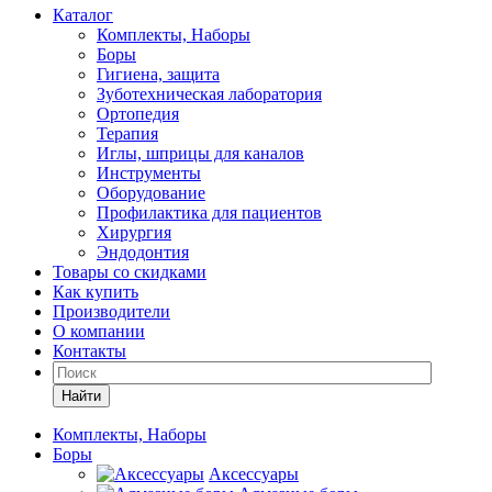
Каталог
Комплекты, Наборы
Боры
Гигиена, защита
Зуботехническая лаборатория
Ортопедия
Терапия
Иглы, шприцы для каналов
Инструменты
Оборудование
Профилактика для пациентов
Хирургия
Эндодонтия
Товары со скидками
Как купить
Производители
О компании
Контакты
Найти
Комплекты, Наборы
Боры
Аксессуары