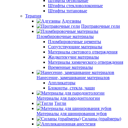
Штифты беззольные
Штифты стекловолоконные
Штифты титановые
Терапия
Адгезивы
Протравочные гели
Пломбировочные материалы
Пломбировочные цементы
Сопутствующие материалы
Материалы светового отверждения
Жидкотекучие материалы
Материалы химического отверждения
Временные материалы
Нанесение, замешивание материалов
Аппликаторы
Блокноты, стекла, чаши
Материалы для пародонтологии
Тигли
Материалы для шинирования зубов
Силаны (праймеры)