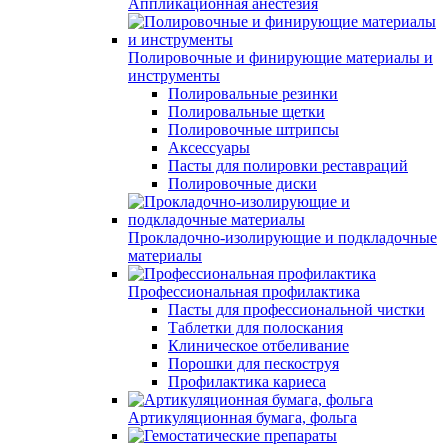
Аппликационная анестезия
Полировочные и финирующие материалы и
инструменты
Полировальные резинки
Полировальные щетки
Полировочные штрипсы
Аксессуары
Пасты для полировки реставраций
Полировочные диски
Прокладочно-изолирующие и подкладочные
материалы
Профессиональная профилактика
Пасты для профессиональной чистки
Таблетки для полоскания
Клиническое отбеливание
Порошки для пескоструя
Профилактика кариеса
Артикуляционная бумага, фольга