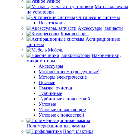
Разное
Матрасы, чехлы
на установки
Оптические системы
Негатоскопы
Аксессуары, запчасти
Компрессоры
Аспирационные
системы
Мебель
Наконечники,
микромоторы
Аксессуары
Моторы пневмо (воздушные)
Моторы электрические
Прямые
Смазка, очистка
Турбинные
Турбинные с подсветкой
Угловые
Угловые повышающие
Угловые с подсветкой
Полимеризационные лампы
Профилактика