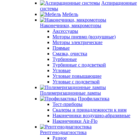
Аспирационные
системы
Мебель
Наконечники, микромоторы
Аксессуары
Моторы пневмо (воздушные)
Моторы электрические
Прямые
Смазка, очистка
Турбинные
Турбинные с подсветкой
Угловые
Угловые повышающие
Угловые с подсветкой
Полимеризационные лампы
Профилактика
Тест-приборы
Скалеры и принадлежности к ним
Наконечники воздушно-абразивные
Наконечники Air-Flo
Рентгенодиагностика
Разное