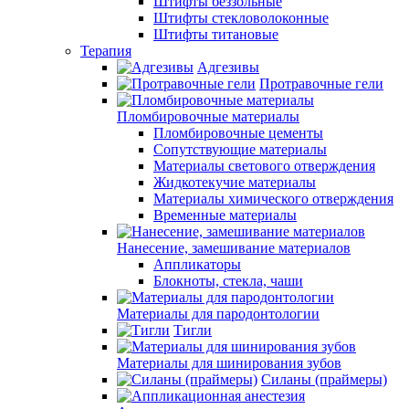
Штифты беззольные
Штифты стекловолоконные
Штифты титановые
Терапия
Адгезивы
Протравочные гели
Пломбировочные материалы
Пломбировочные цементы
Сопутствующие материалы
Материалы светового отверждения
Жидкотекучие материалы
Материалы химического отверждения
Временные материалы
Нанесение, замешивание материалов
Аппликаторы
Блокноты, стекла, чаши
Материалы для пародонтологии
Тигли
Материалы для шинирования зубов
Силаны (праймеры)