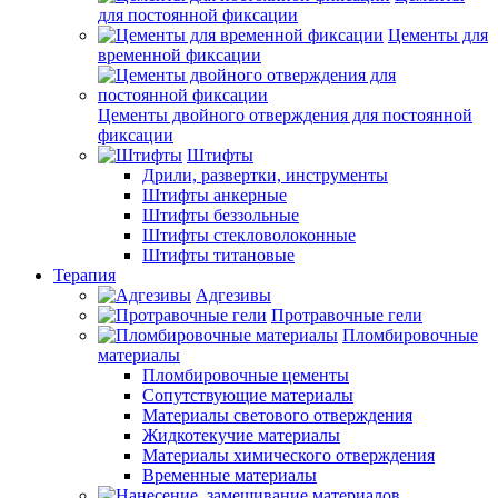
для постоянной фиксации
Цементы для
временной фиксации
Цементы двойного отверждения для постоянной
фиксации
Штифты
Дрили, развертки, инструменты
Штифты анкерные
Штифты беззольные
Штифты стекловолоконные
Штифты титановые
Терапия
Адгезивы
Протравочные гели
Пломбировочные
материалы
Пломбировочные цементы
Сопутствующие материалы
Материалы светового отверждения
Жидкотекучие материалы
Материалы химического отверждения
Временные материалы