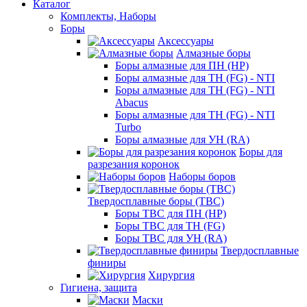
Каталог
Комплекты, Наборы
Боры
Аксессуары
Алмазные боры
Боры алмазные для ПН (HP)
Боры алмазные для ТН (FG) - NTI
Боры алмазные для ТН (FG) - NTI
Abacus
Боры алмазные для ТН (FG) - NTI
Turbo
Боры алмазные для УН (RA)
Боры для
разрезания коронок
Наборы боров
Твердосплавные боры (ТВС)
Боры ТВС для ПН (HP)
Боры ТВС для ТН (FG)
Боры ТВС для УН (RA)
Твердосплавные
финиры
Хирургия
Гигиена, защита
Маски