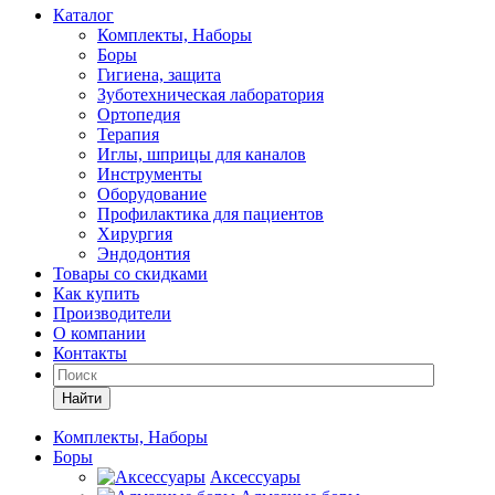
Каталог
Комплекты, Наборы
Боры
Гигиена, защита
Зуботехническая лаборатория
Ортопедия
Терапия
Иглы, шприцы для каналов
Инструменты
Оборудование
Профилактика для пациентов
Хирургия
Эндодонтия
Товары со скидками
Как купить
Производители
О компании
Контакты
Найти
Комплекты, Наборы
Боры
Аксессуары