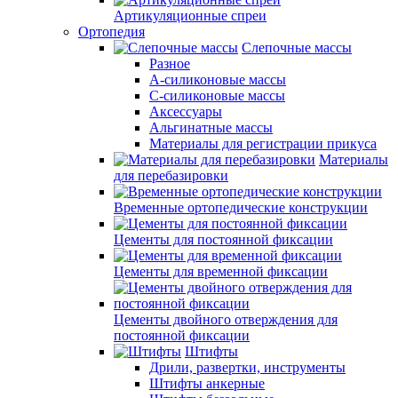
Артикуляционные спреи
Ортопедия
Слепочные массы
Разное
А-силиконовые массы
С-силиконовые массы
Аксессуары
Альгинатные массы
Материалы для регистрации прикуса
Материалы
для перебазировки
Временные ортопедические конструкции
Цементы для постоянной фиксации
Цементы для временной фиксации
Цементы двойного отверждения для
постоянной фиксации
Штифты
Дрили, развертки, инструменты
Штифты анкерные