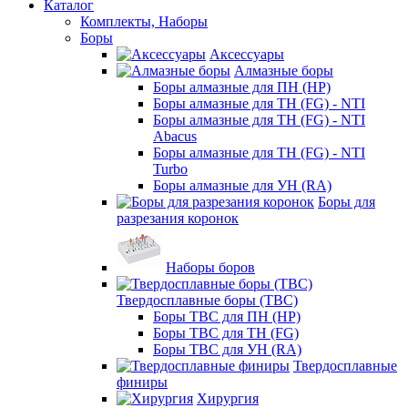
Каталог
Комплекты, Наборы
Боры
Аксессуары
Алмазные боры
Боры алмазные для ПН (HP)
Боры алмазные для ТН (FG) - NTI
Боры алмазные для ТН (FG) - NTI
Abacus
Боры алмазные для ТН (FG) - NTI
Turbo
Боры алмазные для УН (RA)
Боры для
разрезания коронок
Наборы боров
Твердосплавные боры (ТВС)
Боры ТВС для ПН (HP)
Боры ТВС для ТН (FG)
Боры ТВС для УН (RA)
Твердосплавные
финиры
Хирургия