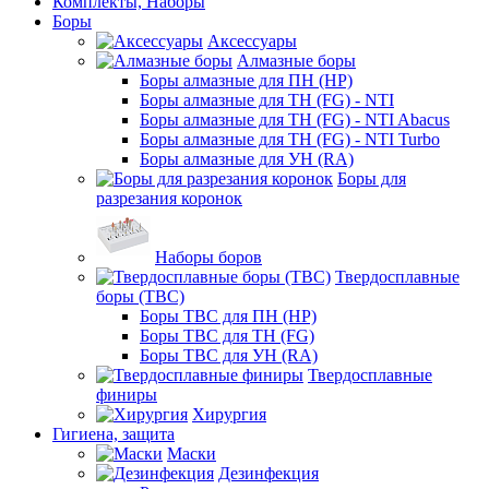
Комплекты, Наборы
Боры
Аксессуары
Алмазные боры
Боры алмазные для ПН (HP)
Боры алмазные для ТН (FG) - NTI
Боры алмазные для ТН (FG) - NTI Abacus
Боры алмазные для ТН (FG) - NTI Turbo
Боры алмазные для УН (RA)
Боры для
разрезания коронок
Наборы боров
Твердосплавные
боры (ТВС)
Боры ТВС для ПН (HP)
Боры ТВС для ТН (FG)
Боры ТВС для УН (RA)
Твердосплавные
финиры
Хирургия
Гигиена, защита
Маски
Дезинфекция