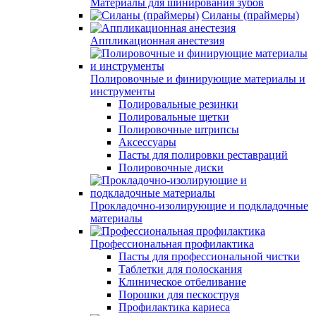
Материалы для шинирования зубов
Силаны (праймеры)
Аппликационная анестезия
Полировочные и финирующие материалы и
инструменты
Полировальные резинки
Полировальные щетки
Полировочные штрипсы
Аксессуары
Пасты для полировки реставраций
Полировочные диски
Прокладочно-изолирующие и подкладочные
материалы
Профессиональная профилактика
Пасты для профессиональной чистки
Таблетки для полоскания
Клиническое отбеливание
Порошки для пескоструя
Профилактика кариеса