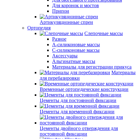
Для коронок и мостов
Припои
Артикуляционные спреи
Ортопедия
Слепочные массы
Разное
А-силиконовые массы
С-силиконовые массы
Аксессуары
Альгинатные массы
Материалы для регистрации прикуса
Материалы
для перебазировки
Временные ортопедические конструкции
Цементы для постоянной фиксации
Цементы для временной фиксации
Цементы двойного отверждения для
постоянной фиксации