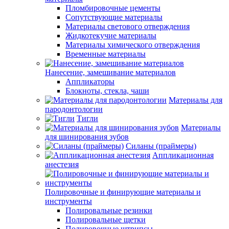
Пломбировочные цементы
Сопутствующие материалы
Материалы светового отверждения
Жидкотекучие материалы
Материалы химического отверждения
Временные материалы
Нанесение, замешивание материалов
Аппликаторы
Блокноты, стекла, чаши
Материалы для
пародонтологии
Тигли
Материалы
для шинирования зубов
Силаны (праймеры)
Аппликационная
анестезия
Полировочные и финирующие материалы и
инструменты
Полировальные резинки
Полировальные щетки
Полировочные штрипсы