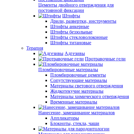
Цементы двойного отверждения для
постоянной фиксации
Штифты
Дрили, развертки, инструменты
Штифты анкерные
Штифты беззольные
Штифты стекловолоконные
Штифты титановые
Терапия
Адгезивы
Протравочные гели
Пломбировочные материалы
Пломбировочные цементы
Сопутствующие материалы
Материалы светового отверждения
Жидкотекучие материалы
Материалы химического отверждения
Временные материалы
Нанесение, замешивание материалов
Аппликаторы
Блокноты, стекла, чаши