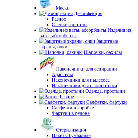
Маски
Дезинфекция
Разное
Слепки, протезы
Изделия из
ваты, абсорбенты
Защитные
экраны, очки
Шапочки, бахилы
Наконечники для аспирации
Адаптеры
Наконечники для пылесоса
Наконечники для слюноотсоса
Одежда, простыни
Разное
Салфетки, фартуки
Салфетки в коробке
Фартуки в рулоне
Стерилизация
Пакеты бумажные