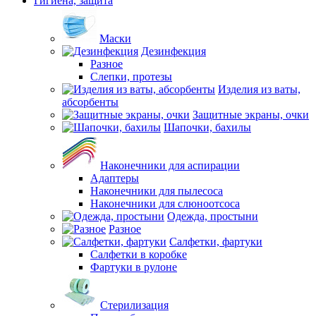
Гигиена, защита
Маски
Дезинфекция
Разное
Слепки, протезы
Изделия из ваты,
абсорбенты
Защитные экраны, очки
Шапочки, бахилы
Наконечники для аспирации
Адаптеры
Наконечники для пылесоса
Наконечники для слюноотсоса
Одежда, простыни
Разное
Салфетки, фартуки
Салфетки в коробке
Фартуки в рулоне
Стерилизация