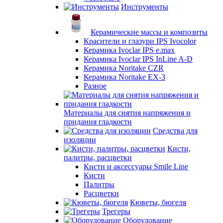
Инструменты
Керамические массы и композиты
Красители и глазури IPS Ivocolor
Керамика Ivoclar IPS e.max
Керамика Ivoclar IPS InLine A-D
Керамика Noritake CZR
Керамика Noritake EX-3
Разное
Материалы для снятия напряжения и
придания гладкости
Средства для
изоляции
Кисти,
палитры, расцветки
Кисти и аксессуары Smile Line
Кисти
Палитры
Расцветки
Кюветы, бюгеля
Трегеры
Оборудование