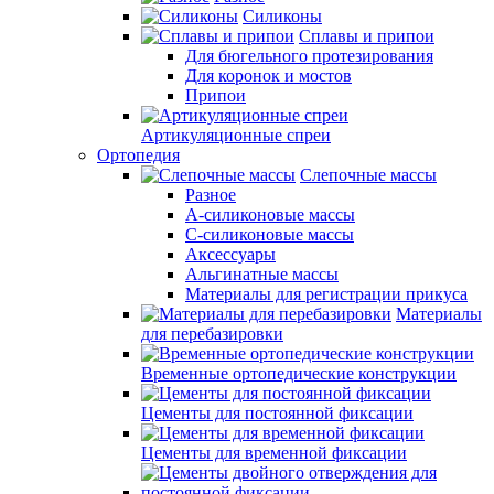
Силиконы
Сплавы и припои
Для бюгельного протезирования
Для коронок и мостов
Припои
Артикуляционные спреи
Ортопедия
Слепочные массы
Разное
А-силиконовые массы
С-силиконовые массы
Аксессуары
Альгинатные массы
Материалы для регистрации прикуса
Материалы
для перебазировки
Временные ортопедические конструкции
Цементы для постоянной фиксации
Цементы для временной фиксации