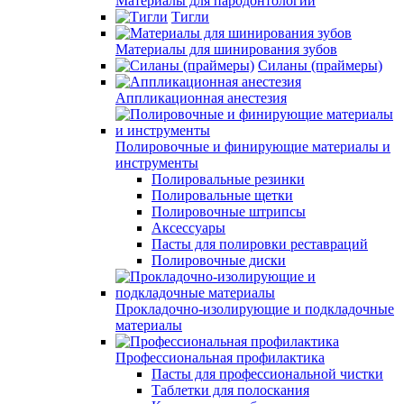
Материалы для пародонтологии
Тигли
Материалы для шинирования зубов
Силаны (праймеры)
Аппликационная анестезия
Полировочные и финирующие материалы и
инструменты
Полировальные резинки
Полировальные щетки
Полировочные штрипсы
Аксессуары
Пасты для полировки реставраций
Полировочные диски
Прокладочно-изолирующие и подкладочные
материалы
Профессиональная профилактика
Пасты для профессиональной чистки
Таблетки для полоскания