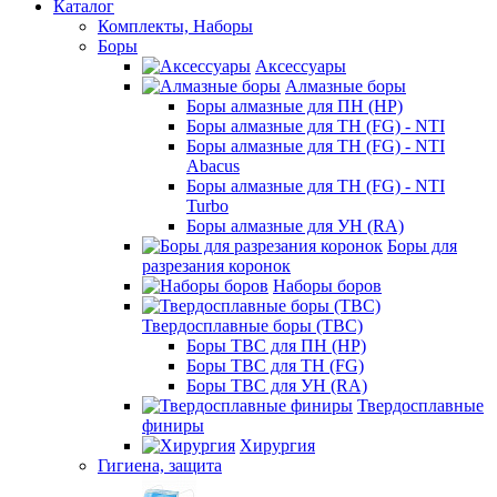
Каталог
Комплекты, Наборы
Боры
Аксессуары
Алмазные боры
Боры алмазные для ПН (HP)
Боры алмазные для ТН (FG) - NTI
Боры алмазные для ТН (FG) - NTI
Abacus
Боры алмазные для ТН (FG) - NTI
Turbo
Боры алмазные для УН (RA)
Боры для
разрезания коронок
Наборы боров
Твердосплавные боры (ТВС)
Боры ТВС для ПН (HP)
Боры ТВС для ТН (FG)
Боры ТВС для УН (RA)
Твердосплавные
финиры
Хирургия
Гигиена, защита