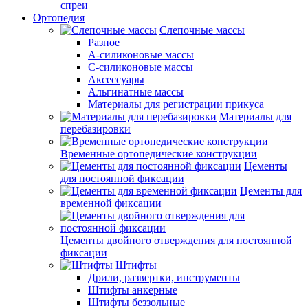
спреи
Ортопедия
Слепочные массы
Разное
А-силиконовые массы
С-силиконовые массы
Аксессуары
Альгинатные массы
Материалы для регистрации прикуса
Материалы для
перебазировки
Временные ортопедические конструкции
Цементы
для постоянной фиксации
Цементы для
временной фиксации
Цементы двойного отверждения для постоянной
фиксации
Штифты
Дрили, развертки, инструменты
Штифты анкерные
Штифты беззольные