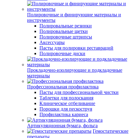
Полировочные и финирующие материалы и
инструменты
Полировальные резинки
Полировальные щетки
Полировочные штрипсы
Аксессуары
Пасты для полировки реставраций
Полировочные диски
Прокладочно-изолирующие и подкладочные
материалы
Профессиональная профилактика
Пасты для профессиональной чистки
Таблетки для полоскания
Клиническое отбеливание
Порошки для пескоструя
Профилактика кариеса
Артикуляционная бумага, фольга
Гемостатические
препараты