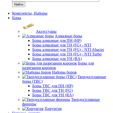
Найти
Комплекты, Наборы
Боры
Аксессуары
Алмазные боры
Боры алмазные для ПН (HP)
Боры алмазные для ТН (FG) - NTI
Боры алмазные для ТН (FG) - NTI Abacus
Боры алмазные для ТН (FG) - NTI Turbo
Боры алмазные для УН (RA)
Боры для
разрезания коронок
Наборы боров
Твердосплавные
боры (ТВС)
Боры ТВС для ПН (HP)
Боры ТВС для ТН (FG)
Боры ТВС для УН (RA)
Твердосплавные
финиры
Хирургия