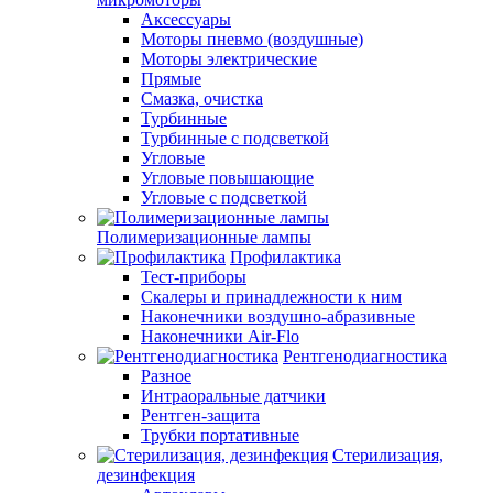
Аксессуары
Моторы пневмо (воздушные)
Моторы электрические
Прямые
Смазка, очистка
Турбинные
Турбинные с подсветкой
Угловые
Угловые повышающие
Угловые с подсветкой
Полимеризационные лампы
Профилактика
Тест-приборы
Скалеры и принадлежности к ним
Наконечники воздушно-абразивные
Наконечники Air-Flo
Рентгенодиагностика
Разное
Интраоральные датчики
Рентген-защита
Трубки портативные
Стерилизация,
дезинфекция