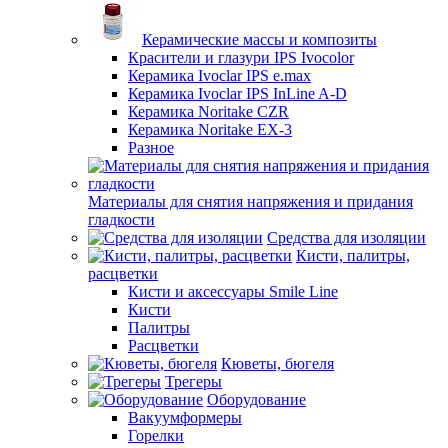
Керамические массы и композиты
Красители и глазури IPS Ivocolor
Керамика Ivoclar IPS e.max
Керамика Ivoclar IPS InLine A-D
Керамика Noritake CZR
Керамика Noritake EX-3
Разное
Материалы для снятия напряжения и придания
гладкости
Средства для изоляции
Кисти, палитры,
расцветки
Кисти и аксессуары Smile Line
Кисти
Палитры
Расцветки
Кюветы, бюгеля
Трегеры
Оборудование
Вакуумформеры
Горелки