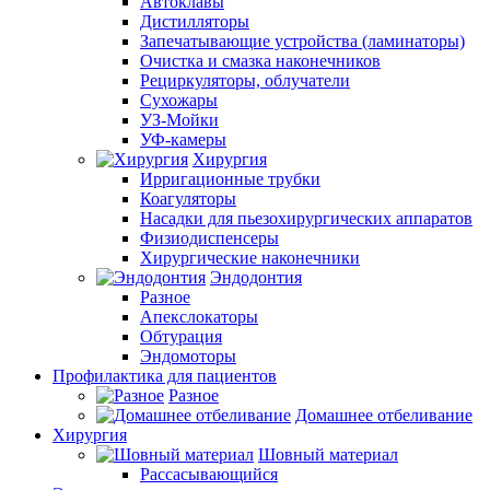
Автоклавы
Дистилляторы
Запечатывающие устройства (ламинаторы)
Очистка и смазка наконечников
Рециркуляторы, облучатели
Сухожары
УЗ-Мойки
УФ-камеры
Хирургия
Ирригационные трубки
Коагуляторы
Насадки для пьезохирургических аппаратов
Физиодиспенсеры
Хирургические наконечники
Эндодонтия
Разное
Апекслокаторы
Обтурация
Эндомоторы
Профилактика для пациентов
Разное
Домашнее отбеливание
Хирургия
Шовный материал
Рассасывающийся