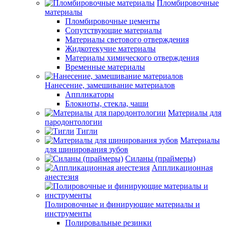
Пломбировочные
материалы
Пломбировочные цементы
Сопутствующие материалы
Материалы светового отверждения
Жидкотекучие материалы
Материалы химического отверждения
Временные материалы
Нанесение, замешивание материалов
Аппликаторы
Блокноты, стекла, чаши
Материалы для
пародонтологии
Тигли
Материалы
для шинирования зубов
Силаны (праймеры)
Аппликационная
анестезия
Полировочные и финирующие материалы и
инструменты
Полировальные резинки