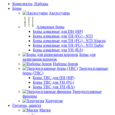
Комплекты, Наборы
Боры
Аксессуары
Алмазные боры
Боры алмазные для ПН (HP)
Боры алмазные для ТН (FG) - NTI
Боры алмазные для ТН (FG) - NTI Abacus
Боры алмазные для ТН (FG) - NTI Turbo
Боры алмазные для УН (RA)
Боры для
разрезания коронок
Наборы боров
Твердосплавные
боры (ТВС)
Боры ТВС для ПН (HP)
Боры ТВС для ТН (FG)
Боры ТВС для УН (RA)
Твердосплавные
финиры
Хирургия
Гигиена, защита
Маски