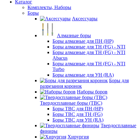
Каталог
Комплекты, Наборы
Боры
Аксессуары
Алмазные боры
Боры алмазные для ПН (HP)
Боры алмазные для ТН (FG) - NTI
Боры алмазные для ТН (FG) - NTI
Abacus
Боры алмазные для ТН (FG) - NTI
Turbo
Боры алмазные для УН (RA)
Боры для
разрезания коронок
Наборы боров
Твердосплавные боры (ТВС)
Боры ТВС для ПН (HP)
Боры ТВС для ТН (FG)
Боры ТВС для УН (RA)
Твердосплавные
финиры
Хирургия