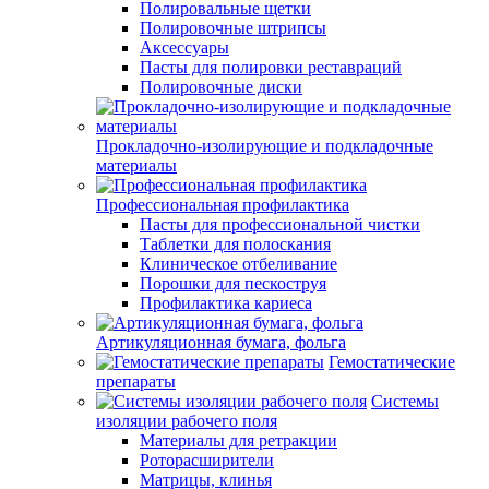
Полировальные щетки
Полировочные штрипсы
Аксессуары
Пасты для полировки реставраций
Полировочные диски
Прокладочно-изолирующие и подкладочные
материалы
Профессиональная профилактика
Пасты для профессиональной чистки
Таблетки для полоскания
Клиническое отбеливание
Порошки для пескоструя
Профилактика кариеса
Артикуляционная бумага, фольга
Гемостатические
препараты
Системы
изоляции рабочего поля
Материалы для ретракции
Роторасширители
Матрицы, клинья