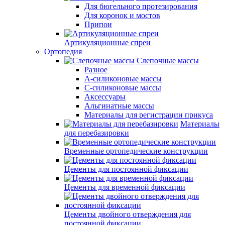
Для бюгельного протезирования
Для коронок и мостов
Припои
Артикуляционные спреи
Ортопедия
Слепочные массы
Разное
А-силиконовые массы
С-силиконовые массы
Аксессуары
Альгинатные массы
Материалы для регистрации прикуса
Материалы
для перебазировки
Временные ортопедические конструкции
Цементы для постоянной фиксации
Цементы для временной фиксации
Цементы двойного отверждения для
постоянной фиксации