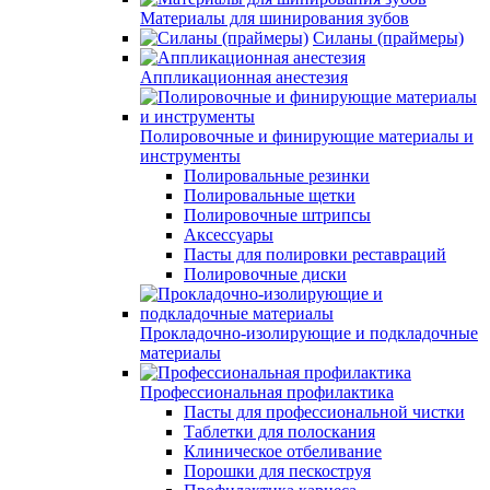
Материалы для шинирования зубов
Силаны (праймеры)
Аппликационная анестезия
Полировочные и финирующие материалы и
инструменты
Полировальные резинки
Полировальные щетки
Полировочные штрипсы
Аксессуары
Пасты для полировки реставраций
Полировочные диски
Прокладочно-изолирующие и подкладочные
материалы
Профессиональная профилактика
Пасты для профессиональной чистки
Таблетки для полоскания
Клиническое отбеливание
Порошки для пескоструя