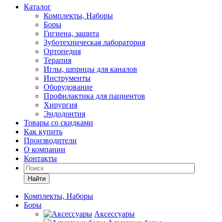
Каталог
Комплекты, Наборы
Боры
Гигиена, защита
Зуботехническая лаборатория
Ортопедия
Терапия
Иглы, шприцы для каналов
Инструменты
Оборудование
Профилактика для пациентов
Хирургия
Эндодонтия
Товары со скидками
Как купить
Производители
О компании
Контакты
Найти
Комплекты, Наборы
Боры
Аксессуары