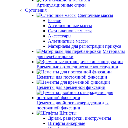
Артикуляционные спреи
Ортопедия
Слепочные массы
Разное
А-силиконовые массы
С-силиконовые массы
Аксессуары
Альгинатные массы
Материалы для регистрации прикуса
Материалы
для перебазировки
Временные ортопедические конструкции
Цементы для постоянной фиксации
Цементы для временной фиксации
Цементы двойного отверждения для
постоянной фиксации
Штифты
Дрили, развертки, инструменты
Штифты анкерные