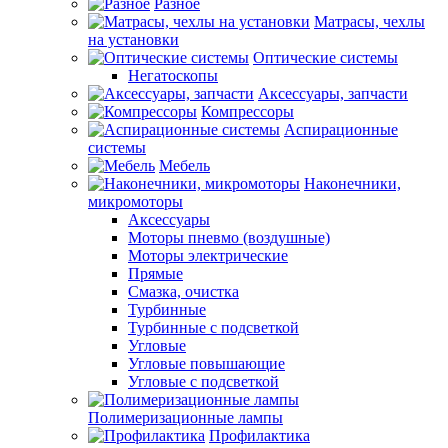
Разное
Матрасы, чехлы
на установки
Оптические системы
Негатоскопы
Аксессуары, запчасти
Компрессоры
Аспирационные
системы
Мебель
Наконечники,
микромоторы
Аксессуары
Моторы пневмо (воздушные)
Моторы электрические
Прямые
Смазка, очистка
Турбинные
Турбинные с подсветкой
Угловые
Угловые повышающие
Угловые с подсветкой
Полимеризационные лампы
Профилактика