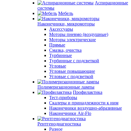
Аспирационные
системы
Мебель
Наконечники, микромоторы
Аксессуары
Моторы пневмо (воздушные)
Моторы электрические
Прямые
Смазка, очистка
Турбинные
Турбинные с подсветкой
Угловые
Угловые повышающие
Угловые с подсветкой
Полимеризационные лампы
Профилактика
Тест-приборы
Скалеры и принадлежности к ним
Наконечники воздушно-абразивные
Наконечники Air-Flo
Рентгенодиагностика
Разное