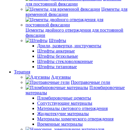
для постоянной фиксации
Цементы для
временной фиксации
Цементы двойного отверждения для постоянной
фиксации
Штифты
Дрили, развертки, инструменты
Штифты анкерные
Штифты беззольные
Штифты стекловолоконные
Штифты титановые
Терапия
Адгезивы
Протравочные гели
Пломбировочные
материалы
Пломбировочные цементы
Сопутствующие материалы
Материалы светового отверждения
Жидкотекучие материалы
Материалы химического отверждения
Временные материалы