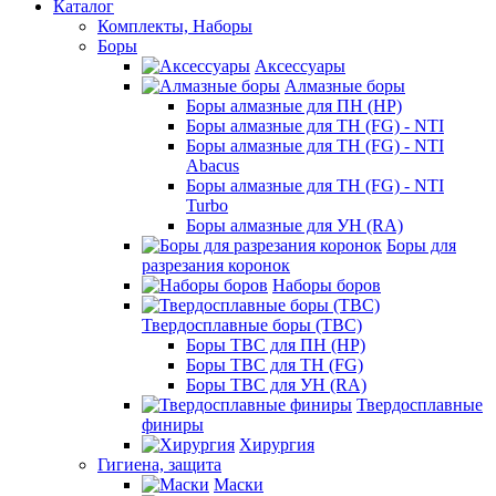
Каталог
Комплекты, Наборы
Боры
Аксессуары
Алмазные боры
Боры алмазные для ПН (HP)
Боры алмазные для ТН (FG) - NTI
Боры алмазные для ТН (FG) - NTI
Abacus
Боры алмазные для ТН (FG) - NTI
Turbo
Боры алмазные для УН (RA)
Боры для
разрезания коронок
Наборы боров
Твердосплавные боры (ТВС)
Боры ТВС для ПН (HP)
Боры ТВС для ТН (FG)
Боры ТВС для УН (RA)
Твердосплавные
финиры
Хирургия
Гигиена, защита
Маски