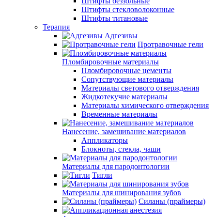
Штифты беззольные
Штифты стекловолоконные
Штифты титановые
Терапия
Адгезивы
Протравочные гели
Пломбировочные материалы
Пломбировочные цементы
Сопутствующие материалы
Материалы светового отверждения
Жидкотекучие материалы
Материалы химического отверждения
Временные материалы
Нанесение, замешивание материалов
Аппликаторы
Блокноты, стекла, чаши
Материалы для пародонтологии
Тигли
Материалы для шинирования зубов
Силаны (праймеры)