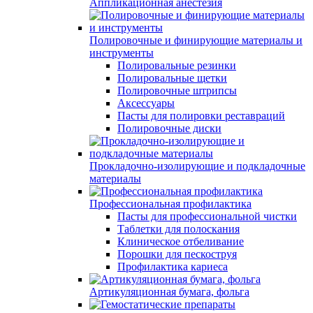
Аппликационная анестезия
Полировочные и финирующие материалы и
инструменты
Полировальные резинки
Полировальные щетки
Полировочные штрипсы
Аксессуары
Пасты для полировки реставраций
Полировочные диски
Прокладочно-изолирующие и подкладочные
материалы
Профессиональная профилактика
Пасты для профессиональной чистки
Таблетки для полоскания
Клиническое отбеливание
Порошки для пескоструя
Профилактика кариеса
Артикуляционная бумага, фольга