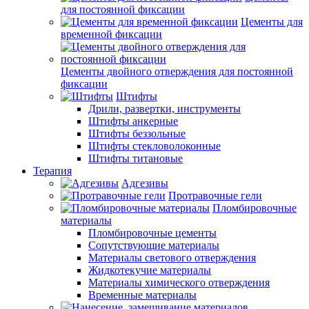
для постоянной фиксации
Цементы для
временной фиксации
Цементы двойного отверждения для постоянной
фиксации
Штифты
Дрили, развертки, инструменты
Штифты анкерные
Штифты беззольные
Штифты стекловолоконные
Штифты титановые
Терапия
Адгезивы
Протравочные гели
Пломбировочные
материалы
Пломбировочные цементы
Сопутствующие материалы
Материалы светового отверждения
Жидкотекучие материалы
Материалы химического отверждения
Временные материалы