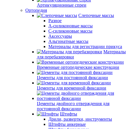
Артикуляционные спреи
Ортопедия
Слепочные массы
Разное
А-силиконовые массы
С-силиконовые массы
Аксессуары
Альгинатные массы
Материалы для регистрации прикуса
Материалы
для перебазировки
Временные ортопедические конструкции
Цементы для постоянной фиксации
Цементы для временной фиксации
Цементы двойного отверждения для
постоянной фиксации
Штифты
Дрили, развертки, инструменты
Штифты анкерные