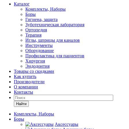
Каталог
Комплекты, Наборы
Боры
Гигиена, защита
Зуботехническая лаборатория
Ортопедия
Терапия
Иглы, шприцы для каналов
Инструменты
Оборудование
Профилактика для пациентов
Хирургия
Эндодонтия
Товары со скидками
Как купить
Производители
О компании
Контакты
Найти
Комплекты, Наборы
Боры
Аксессуары