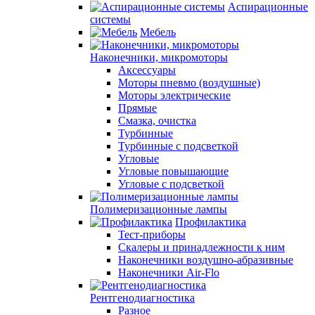
Аспирационные
системы
Мебель
Наконечники, микромоторы
Аксессуары
Моторы пневмо (воздушные)
Моторы электрические
Прямые
Смазка, очистка
Турбинные
Турбинные с подсветкой
Угловые
Угловые повышающие
Угловые с подсветкой
Полимеризационные лампы
Профилактика
Тест-приборы
Скалеры и принадлежности к ним
Наконечники воздушно-абразивные
Наконечники Air-Flo
Рентгенодиагностика
Разное