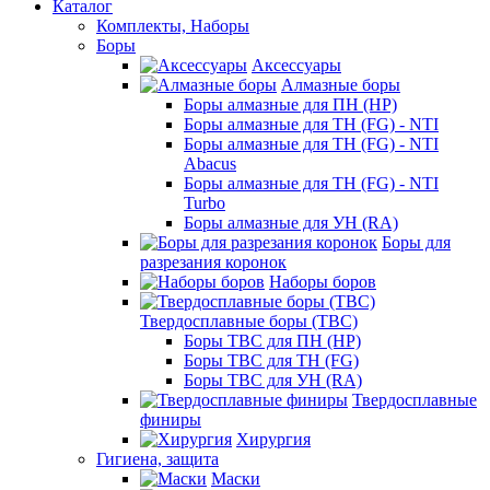
Каталог
Комплекты, Наборы
Боры
Аксессуары
Алмазные боры
Боры алмазные для ПН (HP)
Боры алмазные для ТН (FG) - NTI
Боры алмазные для ТН (FG) - NTI
Abacus
Боры алмазные для ТН (FG) - NTI
Turbo
Боры алмазные для УН (RA)
Боры для
разрезания коронок
Наборы боров
Твердосплавные боры (ТВС)
Боры ТВС для ПН (HP)
Боры ТВС для ТН (FG)
Боры ТВС для УН (RA)
Твердосплавные
финиры
Хирургия
Гигиена, защита
Маски