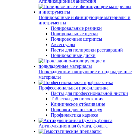
Аппликационная анестезия
Полировочные и финирующие материалы и
инструменты
Полировальные резинки
Полировальные щетки
Полировочные штрипсы
Аксессуары
Пасты для полировки реставраций
Полировочные диски
Прокладочно-изолирующие и подкладочные
материалы
Профессиональная профилактика
Пасты для профессиональной чистки
Таблетки для полоскания
Клиническое отбеливание
Порошки для пескоструя
Профилактика кариеса
Артикуляционная бумага, фольга