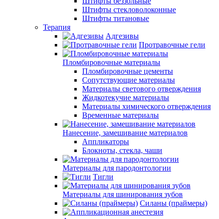
Штифты беззольные
Штифты стекловолоконные
Штифты титановые
Терапия
Адгезивы
Протравочные гели
Пломбировочные материалы
Пломбировочные цементы
Сопутствующие материалы
Материалы светового отверждения
Жидкотекучие материалы
Материалы химического отверждения
Временные материалы
Нанесение, замешивание материалов
Аппликаторы
Блокноты, стекла, чаши
Материалы для пародонтологии
Тигли
Материалы для шинирования зубов
Силаны (праймеры)