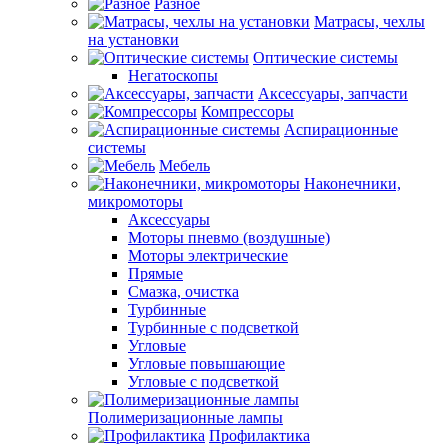
Разное
Матрасы, чехлы
на установки
Оптические системы
Негатоскопы
Аксессуары, запчасти
Компрессоры
Аспирационные
системы
Мебель
Наконечники,
микромоторы
Аксессуары
Моторы пневмо (воздушные)
Моторы электрические
Прямые
Смазка, очистка
Турбинные
Турбинные с подсветкой
Угловые
Угловые повышающие
Угловые с подсветкой
Полимеризационные лампы
Профилактика