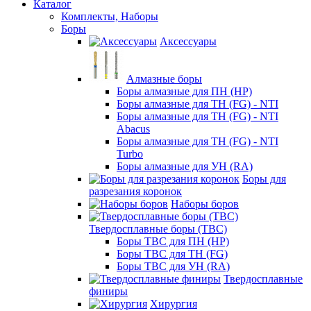
Каталог
Комплекты, Наборы
Боры
Аксессуары
Алмазные боры
Боры алмазные для ПН (HP)
Боры алмазные для ТН (FG) - NTI
Боры алмазные для ТН (FG) - NTI
Abacus
Боры алмазные для ТН (FG) - NTI
Turbo
Боры алмазные для УН (RA)
Боры для
разрезания коронок
Наборы боров
Твердосплавные боры (ТВС)
Боры ТВС для ПН (HP)
Боры ТВС для ТН (FG)
Боры ТВС для УН (RA)
Твердосплавные
финиры
Хирургия