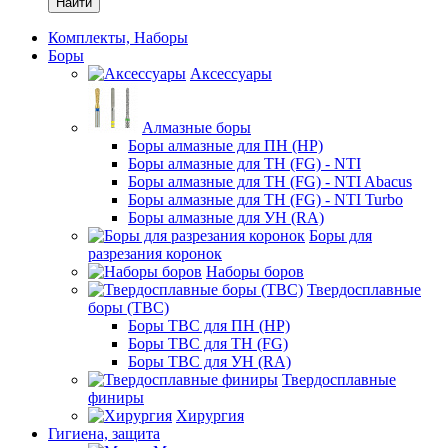
Найти
Комплекты, Наборы
Боры
Аксессуары
Алмазные боры
Боры алмазные для ПН (HP)
Боры алмазные для ТН (FG) - NTI
Боры алмазные для ТН (FG) - NTI Abacus
Боры алмазные для ТН (FG) - NTI Turbo
Боры алмазные для УН (RA)
Боры для
разрезания коронок
Наборы боров
Твердосплавные
боры (ТВС)
Боры ТВС для ПН (HP)
Боры ТВС для ТН (FG)
Боры ТВС для УН (RA)
Твердосплавные
финиры
Хирургия
Гигиена, защита