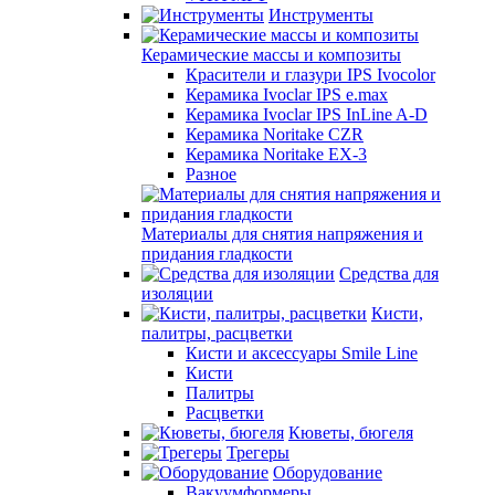
Инструменты
Керамические массы и композиты
Красители и глазури IPS Ivocolor
Керамика Ivoclar IPS e.max
Керамика Ivoclar IPS InLine A-D
Керамика Noritake CZR
Керамика Noritake EX-3
Разное
Материалы для снятия напряжения и
придания гладкости
Средства для
изоляции
Кисти,
палитры, расцветки
Кисти и аксессуары Smile Line
Кисти
Палитры
Расцветки
Кюветы, бюгеля
Трегеры
Оборудование
Вакуумформеры