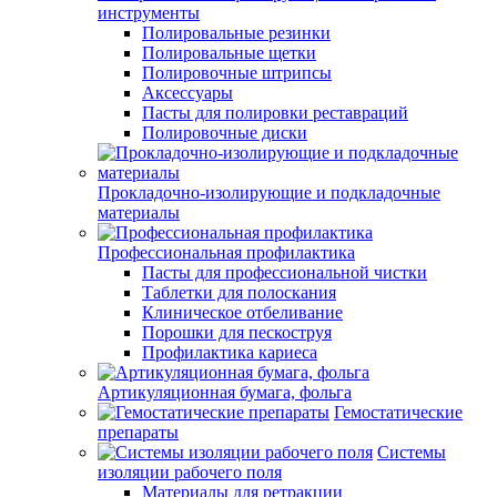
инструменты
Полировальные резинки
Полировальные щетки
Полировочные штрипсы
Аксессуары
Пасты для полировки реставраций
Полировочные диски
Прокладочно-изолирующие и подкладочные
материалы
Профессиональная профилактика
Пасты для профессиональной чистки
Таблетки для полоскания
Клиническое отбеливание
Порошки для пескоструя
Профилактика кариеса
Артикуляционная бумага, фольга
Гемостатические
препараты
Системы
изоляции рабочего поля
Материалы для ретракции