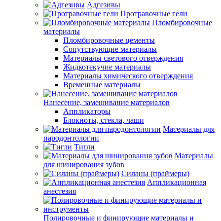
Адгезивы
Протравочные гели
Пломбировочные
материалы
Пломбировочные цементы
Сопутствующие материалы
Материалы светового отверждения
Жидкотекучие материалы
Материалы химического отверждения
Временные материалы
Нанесение, замешивание материалов
Аппликаторы
Блокноты, стекла, чаши
Материалы для
пародонтологии
Тигли
Материалы
для шинирования зубов
Силаны (праймеры)
Аппликационная
анестезия
Полировочные и финирующие материалы и