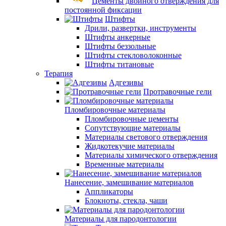
Цементы двойного отверждения для
постоянной фиксации
Штифты
Дрили, развертки, инструменты
Штифты анкерные
Штифты беззольные
Штифты стекловолоконные
Штифты титановые
Терапия
Адгезивы
Протравочные гели
Пломбировочные материалы
Пломбировочные цементы
Сопутствующие материалы
Материалы светового отверждения
Жидкотекучие материалы
Материалы химического отверждения
Временные материалы
Нанесение, замешивание материалов
Аппликаторы
Блокноты, стекла, чаши
Материалы для пародонтологии