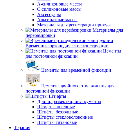
А-силиконовые массы
С-силиконовые массы
Аксессуары
Альгинатные массы
Материалы для регистрации прикуса
Материалы для
перебазировки
Временные ортопедические конструкции
Цементы
для постоянной фиксации
Цементы для временной фиксации
Цементы двойного отверждения для
постоянной фиксации
Штифты
Дрили, развертки, инструменты
Штифты анкерные
Штифты беззольные
Штифты стекловолоконные
Штифты титановые
Терапия