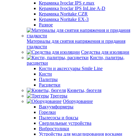
Керамика Ivoclar IPS e.max
Керамика Ivoclar IPS InLine A-D
Керамика Noritake CZR
Керамика Noritake EX-3
Разное
Материалы для снятия напряжения и придания
гладкости
Средства для изоляции
Кисти, палитры,
расцветки
Кисти и аксессуары Smile Line
Кисти
Палитры
Расцветки
Кюветы, бюгеля
Трегеры
Оборудование
Вакуумформеры
Горелки
Пылесосы и боксы
Сверлильные устройства
Вибростолики
Устройства для моделирования восками