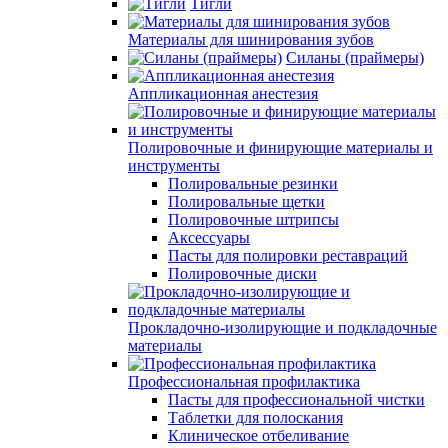
Тигли
Материалы для шинирования зубов
Силаны (праймеры)
Аппликационная анестезия
Полировочные и финирующие материалы и
инструменты
Полировальные резинки
Полировальные щетки
Полировочные штрипсы
Аксессуары
Пасты для полировки реставраций
Полировочные диски
Прокладочно-изолирующие и подкладочные
материалы
Профессиональная профилактика
Пасты для профессиональной чистки
Таблетки для полоскания
Клиническое отбеливание