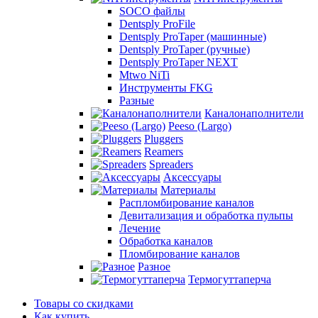
SOCO файлы
Dentsply ProFile
Dentsply ProTaper (машинные)
Dentsply ProTaper (ручные)
Dentsply ProTaper NEXT
Mtwo NiTi
Инструменты FKG
Разные
Каналонаполнители
Peeso (Largo)
Pluggers
Reamers
Spreaders
Аксессуары
Материалы
Распломбирование каналов
Девитализация и обработка пульпы
Лечение
Обработка каналов
Пломбирование каналов
Разное
Термогуттаперча
Товары со скидками
Как купить