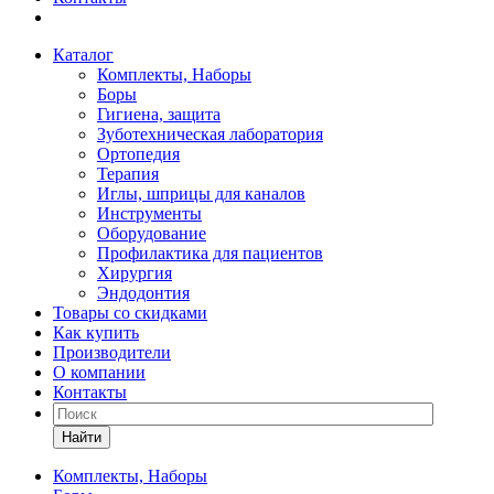
Каталог
Комплекты, Наборы
Боры
Гигиена, защита
Зуботехническая лаборатория
Ортопедия
Терапия
Иглы, шприцы для каналов
Инструменты
Оборудование
Профилактика для пациентов
Хирургия
Эндодонтия
Товары со скидками
Как купить
Производители
О компании
Контакты
Найти
Комплекты, Наборы