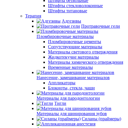
Штифты беззольные
Штифты стекловолоконные
Штифты титановые
Терапия
Адгезивы
Протравочные гели
Пломбировочные материалы
Пломбировочные цементы
Сопутствующие материалы
Материалы светового отверждения
Жидкотекучие материалы
Материалы химического отверждения
Временные материалы
Нанесение, замешивание материалов
Аппликаторы
Блокноты, стекла, чаши
Материалы для пародонтологии
Тигли
Материалы для шинирования зубов
Силаны (праймеры)