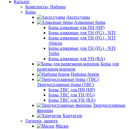
Каталог
Комплекты, Наборы
Боры
Аксессуары
Алмазные боры
Боры алмазные для ПН (HP)
Боры алмазные для ТН (FG) - NTI
Боры алмазные для ТН (FG) - NTI
Abacus
Боры алмазные для ТН (FG) - NTI
Turbo
Боры алмазные для УН (RA)
Боры для
разрезания коронок
Наборы боров
Твердосплавные боры (ТВС)
Боры ТВС для ПН (HP)
Боры ТВС для ТН (FG)
Боры ТВС для УН (RA)
Твердосплавные
финиры
Хирургия
Гигиена, защита
Маски