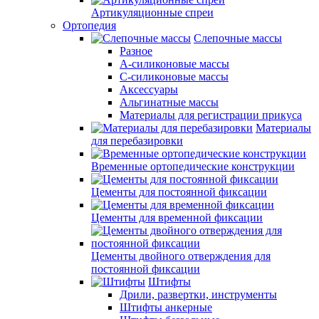
Артикуляционные спреи
Ортопедия
Слепочные массы
Разное
А-силиконовые массы
С-силиконовые массы
Аксессуары
Альгинатные массы
Материалы для регистрации прикуса
Материалы
для перебазировки
Временные ортопедические конструкции
Цементы для постоянной фиксации
Цементы для временной фиксации
Цементы двойного отверждения для
постоянной фиксации
Штифты
Дрили, развертки, инструменты
Штифты анкерные