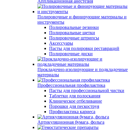
Аппликационная анестезия
Полировочные и финирующие материалы и
инструменты
Полировальные резинки
Полировальные щетки
Полировочные штрипсы
Аксессуары
Пасты для полировки реставраций
Полировочные диски
Прокладочно-изолирующие и подкладочные
материалы
Профессиональная профилактика
Пасты для профессиональной чистки
Таблетки для полоскания
Клиническое отбеливание
Порошки для пескоструя
Профилактика кариеса
Артикуляционная бумага, фольга