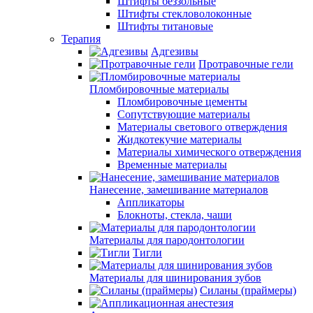
Штифты беззольные
Штифты стекловолоконные
Штифты титановые
Терапия
Адгезивы
Протравочные гели
Пломбировочные материалы
Пломбировочные цементы
Сопутствующие материалы
Материалы светового отверждения
Жидкотекучие материалы
Материалы химического отверждения
Временные материалы
Нанесение, замешивание материалов
Аппликаторы
Блокноты, стекла, чаши
Материалы для пародонтологии
Тигли
Материалы для шинирования зубов
Силаны (праймеры)