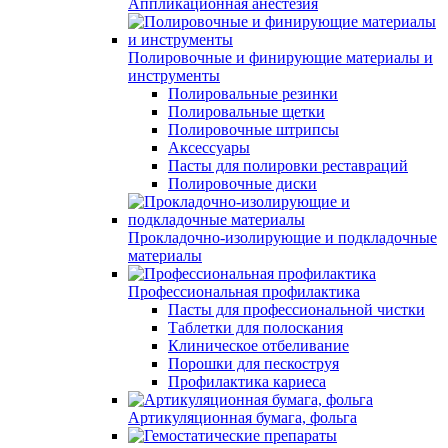
Аппликационная анестезия
Полировочные и финирующие материалы и
инструменты
Полировальные резинки
Полировальные щетки
Полировочные штрипсы
Аксессуары
Пасты для полировки реставраций
Полировочные диски
Прокладочно-изолирующие и подкладочные
материалы
Профессиональная профилактика
Пасты для профессиональной чистки
Таблетки для полоскания
Клиническое отбеливание
Порошки для пескоструя
Профилактика кариеса
Артикуляционная бумага, фольга