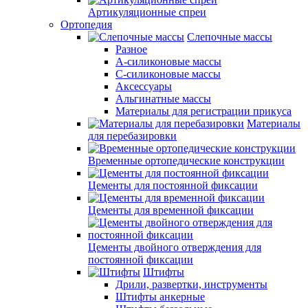
Артикуляционные спреи
Ортопедия
Слепочные массы
Разное
А-силиконовые массы
С-силиконовые массы
Аксессуары
Альгинатные массы
Материалы для регистрации прикуса
Материалы
для перебазировки
Временные ортопедические конструкции
Цементы для постоянной фиксации
Цементы для временной фиксации
Цементы двойного отверждения для
постоянной фиксации
Штифты
Дрили, развертки, инструменты
Штифты анкерные