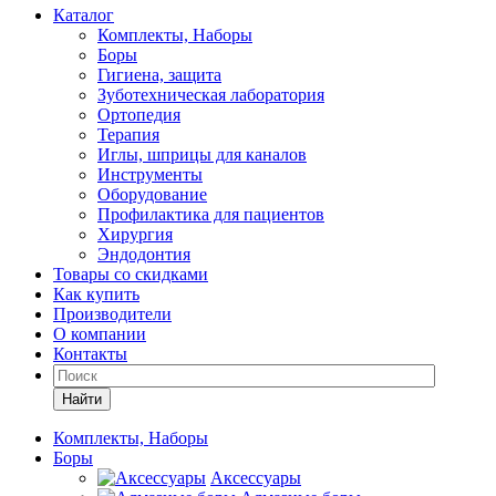
Каталог
Комплекты, Наборы
Боры
Гигиена, защита
Зуботехническая лаборатория
Ортопедия
Терапия
Иглы, шприцы для каналов
Инструменты
Оборудование
Профилактика для пациентов
Хирургия
Эндодонтия
Товары со скидками
Как купить
Производители
О компании
Контакты
Найти
Комплекты, Наборы
Боры
Аксессуары