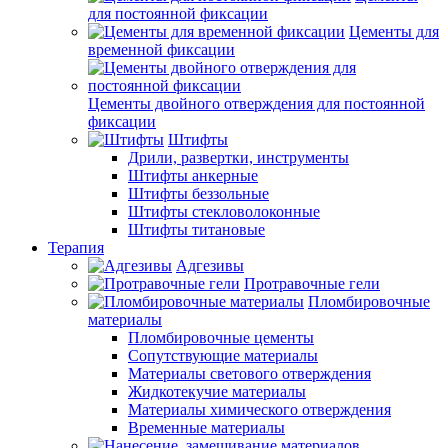
для постоянной фиксации
Цементы для
временной фиксации
Цементы двойного отверждения для постоянной
фиксации
Штифты
Дрили, развертки, инструменты
Штифты анкерные
Штифты беззольные
Штифты стекловолоконные
Штифты титановые
Терапия
Адгезивы
Протравочные гели
Пломбировочные
материалы
Пломбировочные цементы
Сопутствующие материалы
Материалы светового отверждения
Жидкотекучие материалы
Материалы химического отверждения
Временные материалы