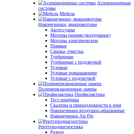
Аспирационные
системы
Мебель
Наконечники, микромоторы
Аксессуары
Моторы пневмо (воздушные)
Моторы электрические
Прямые
Смазка, очистка
Турбинные
Турбинные с подсветкой
Угловые
Угловые повышающие
Угловые с подсветкой
Полимеризационные лампы
Профилактика
Тест-приборы
Скалеры и принадлежности к ним
Наконечники воздушно-абразивные
Наконечники Air-Flo
Рентгенодиагностика
Разное