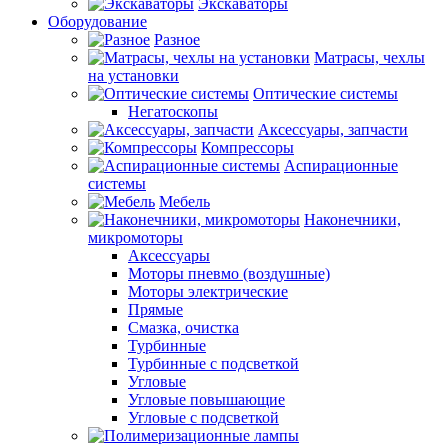
Экскаваторы
Оборудование
Разное
Матрасы, чехлы
на установки
Оптические системы
Негатоскопы
Аксессуары, запчасти
Компрессоры
Аспирационные
системы
Мебель
Наконечники,
микромоторы
Аксессуары
Моторы пневмо (воздушные)
Моторы электрические
Прямые
Смазка, очистка
Турбинные
Турбинные с подсветкой
Угловые
Угловые повышающие
Угловые с подсветкой