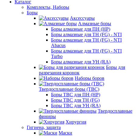
Каталог
Комплекты, Наборы
Боры
Аксессуары
Алмазные боры
Боры алмазные для ПН (HP)
Боры алмазные для ТН (FG) - NTI
Боры алмазные для ТН (FG) - NTI
Abacus
Боры алмазные для ТН (FG) - NTI
Turbo
Боры алмазные для УН (RA)
Боры для
разрезания коронок
Наборы боров
Твердосплавные боры (ТВС)
Боры ТВС для ПН (HP)
Боры ТВС для ТН (FG)
Боры ТВС для УН (RA)
Твердосплавные
финиры
Хирургия
Гигиена, защита
Маски