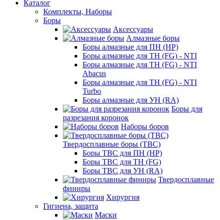
Каталог
Комплекты, Наборы
Боры
Аксессуары
Алмазные боры
Боры алмазные для ПН (HP)
Боры алмазные для ТН (FG) - NTI
Боры алмазные для ТН (FG) - NTI
Abacus
Боры алмазные для ТН (FG) - NTI
Turbo
Боры алмазные для УН (RA)
Боры для
разрезания коронок
Наборы боров
Твердосплавные боры (ТВС)
Боры ТВС для ПН (HP)
Боры ТВС для ТН (FG)
Боры ТВС для УН (RA)
Твердосплавные
финиры
Хирургия
Гигиена, защита
Маски