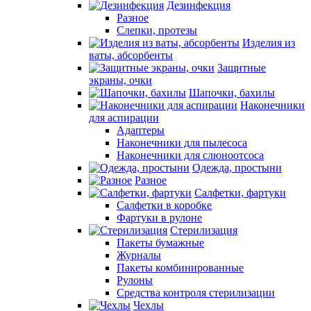
Дезинфекция
Разное
Слепки, протезы
Изделия из
ваты, абсорбенты
Защитные
экраны, очки
Шапочки, бахилы
Наконечники
для аспирации
Адаптеры
Наконечники для пылесоса
Наконечники для слюноотсоса
Одежда, простыни
Разное
Салфетки, фартуки
Салфетки в коробке
Фартуки в рулоне
Стерилизация
Пакеты бумажные
Журналы
Пакеты комбинированные
Рулоны
Средства контроля стерилизации
Чехлы