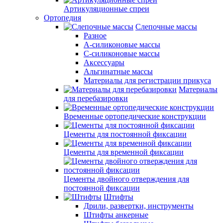
Артикуляционные спреи
Ортопедия
Слепочные массы
Разное
А-силиконовые массы
С-силиконовые массы
Аксессуары
Альгинатные массы
Материалы для регистрации прикуса
Материалы
для перебазировки
Временные ортопедические конструкции
Цементы для постоянной фиксации
Цементы для временной фиксации
Цементы двойного отверждения для
постоянной фиксации
Штифты
Дрили, развертки, инструменты
Штифты анкерные