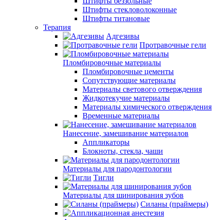
Штифты беззольные
Штифты стекловолоконные
Штифты титановые
Терапия
Адгезивы
Протравочные гели
Пломбировочные материалы
Пломбировочные цементы
Сопутствующие материалы
Материалы светового отверждения
Жидкотекучие материалы
Материалы химического отверждения
Временные материалы
Нанесение, замешивание материалов
Аппликаторы
Блокноты, стекла, чаши
Материалы для пародонтологии
Тигли
Материалы для шинирования зубов
Силаны (праймеры)