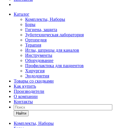
Каталог
Комплекты, Наборы
Боры
Гигиена, защита
Зуботехническая лаборатория
Ортопедия
Терапия
Иглы, шприцы для каналов
Инструменты
Оборудование
Профилактика для пациентов
Хирургия
Эндодонтия
Товары со скидками
Как купить
Производители
О компании
Контакты
Найти
Комплекты, Наборы