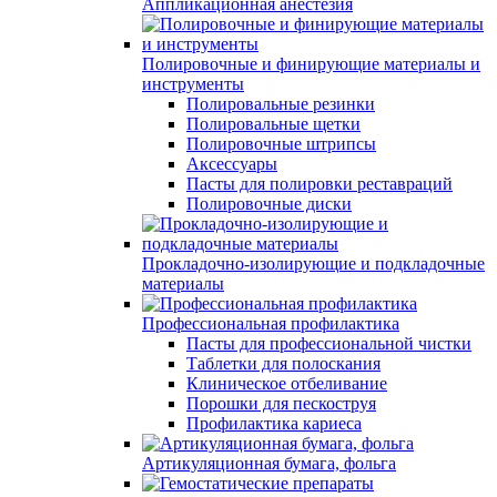
Аппликационная анестезия
Полировочные и финирующие материалы и
инструменты
Полировальные резинки
Полировальные щетки
Полировочные штрипсы
Аксессуары
Пасты для полировки реставраций
Полировочные диски
Прокладочно-изолирующие и подкладочные
материалы
Профессиональная профилактика
Пасты для профессиональной чистки
Таблетки для полоскания
Клиническое отбеливание
Порошки для пескоструя
Профилактика кариеса
Артикуляционная бумага, фольга