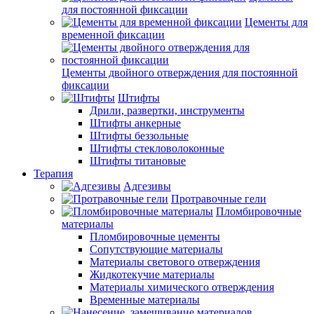
для постоянной фиксации
Цементы для
временной фиксации
Цементы двойного отверждения для постоянной
фиксации
Штифты
Дрили, развертки, инструменты
Штифты анкерные
Штифты беззольные
Штифты стекловолоконные
Штифты титановые
Терапия
Адгезивы
Протравочные гели
Пломбировочные
материалы
Пломбировочные цементы
Сопутствующие материалы
Материалы светового отверждения
Жидкотекучие материалы
Материалы химического отверждения
Временные материалы