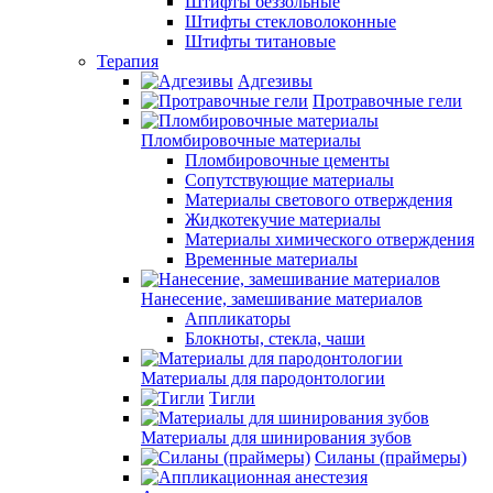
Штифты беззольные
Штифты стекловолоконные
Штифты титановые
Терапия
Адгезивы
Протравочные гели
Пломбировочные материалы
Пломбировочные цементы
Сопутствующие материалы
Материалы светового отверждения
Жидкотекучие материалы
Материалы химического отверждения
Временные материалы
Нанесение, замешивание материалов
Аппликаторы
Блокноты, стекла, чаши
Материалы для пародонтологии
Тигли
Материалы для шинирования зубов
Силаны (праймеры)