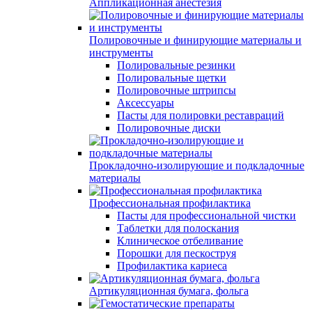
Аппликационная анестезия
Полировочные и финирующие материалы и
инструменты
Полировальные резинки
Полировальные щетки
Полировочные штрипсы
Аксессуары
Пасты для полировки реставраций
Полировочные диски
Прокладочно-изолирующие и подкладочные
материалы
Профессиональная профилактика
Пасты для профессиональной чистки
Таблетки для полоскания
Клиническое отбеливание
Порошки для пескоструя
Профилактика кариеса
Артикуляционная бумага, фольга