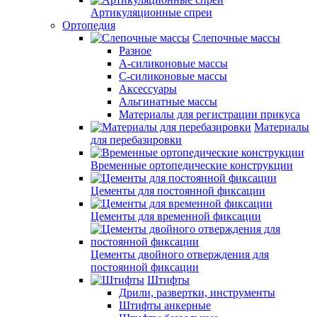
Артикуляционные спреи
Ортопедия
Слепочные массы
Разное
А-силиконовые массы
С-силиконовые массы
Аксессуары
Альгинатные массы
Материалы для регистрации прикуса
Материалы
для перебазировки
Временные ортопедические конструкции
Цементы для постоянной фиксации
Цементы для временной фиксации
Цементы двойного отверждения для
постоянной фиксации
Штифты
Дрили, развертки, инструменты
Штифты анкерные