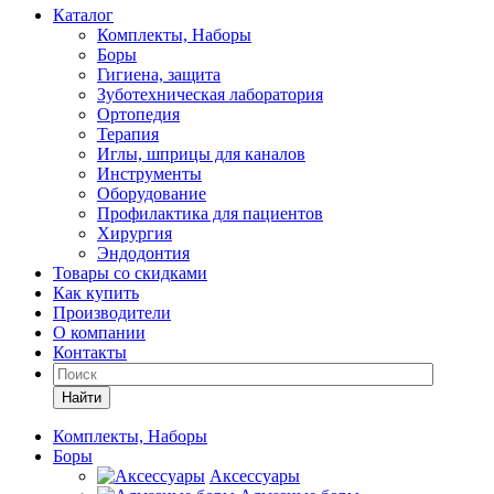
Каталог
Комплекты, Наборы
Боры
Гигиена, защита
Зуботехническая лаборатория
Ортопедия
Терапия
Иглы, шприцы для каналов
Инструменты
Оборудование
Профилактика для пациентов
Хирургия
Эндодонтия
Товары со скидками
Как купить
Производители
О компании
Контакты
Найти
Комплекты, Наборы
Боры
Аксессуары