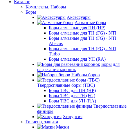
Каталог
Комплекты, Наборы
Боры
Аксессуары
Алмазные боры
Боры алмазные для ПН (HP)
Боры алмазные для ТН (FG) - NTI
Боры алмазные для ТН (FG) - NTI
Abacus
Боры алмазные для ТН (FG) - NTI
Turbo
Боры алмазные для УН (RA)
Боры для
разрезания коронок
Наборы боров
Твердосплавные боры (ТВС)
Боры ТВС для ПН (HP)
Боры ТВС для ТН (FG)
Боры ТВС для УН (RA)
Твердосплавные
финиры
Хирургия
Гигиена, защита
Маски