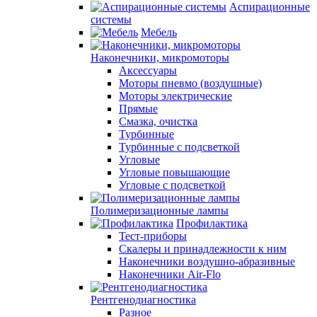
Аспирационные
системы
Мебель
Наконечники, микромоторы
Аксессуары
Моторы пневмо (воздушные)
Моторы электрические
Прямые
Смазка, очистка
Турбинные
Турбинные с подсветкой
Угловые
Угловые повышающие
Угловые с подсветкой
Полимеризационные лампы
Профилактика
Тест-приборы
Скалеры и принадлежности к ним
Наконечники воздушно-абразивные
Наконечники Air-Flo
Рентгенодиагностика
Разное