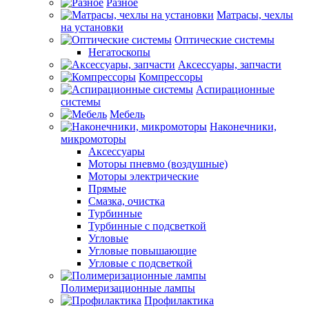
Разное
Матрасы, чехлы
на установки
Оптические системы
Негатоскопы
Аксессуары, запчасти
Компрессоры
Аспирационные
системы
Мебель
Наконечники,
микромоторы
Аксессуары
Моторы пневмо (воздушные)
Моторы электрические
Прямые
Смазка, очистка
Турбинные
Турбинные с подсветкой
Угловые
Угловые повышающие
Угловые с подсветкой
Полимеризационные лампы
Профилактика