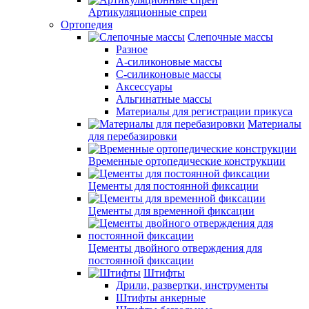
Артикуляционные спреи
Ортопедия
Слепочные массы
Разное
А-силиконовые массы
С-силиконовые массы
Аксессуары
Альгинатные массы
Материалы для регистрации прикуса
Материалы
для перебазировки
Временные ортопедические конструкции
Цементы для постоянной фиксации
Цементы для временной фиксации
Цементы двойного отверждения для
постоянной фиксации
Штифты
Дрили, развертки, инструменты
Штифты анкерные