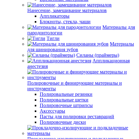
Нанесение, замешивание материалов
Аппликаторы
Блокноты, стекла, чаши
Материалы для
пародонтологии
Тигли
Материалы
для шинирования зубов
Силаны (праймеры)
Аппликационная
анестезия
Полировочные и финирующие материалы и
инструменты
Полировальные резинки
Полировальные щетки
Полировочные штрипсы
Аксессуары
Пасты для полировки реставраций
Полировочные диски
Прокладочно-изолирующие и подкладочные