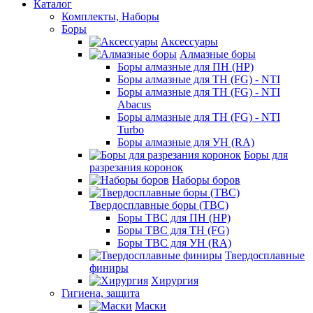
Каталог
Комплекты, Наборы
Боры
Аксессуары
Алмазные боры
Боры алмазные для ПН (HP)
Боры алмазные для ТН (FG) - NTI
Боры алмазные для ТН (FG) - NTI
Abacus
Боры алмазные для ТН (FG) - NTI
Turbo
Боры алмазные для УН (RA)
Боры для
разрезания коронок
Наборы боров
Твердосплавные боры (ТВС)
Боры ТВС для ПН (HP)
Боры ТВС для ТН (FG)
Боры ТВС для УН (RA)
Твердосплавные
финиры
Хирургия
Гигиена, защита
Маски