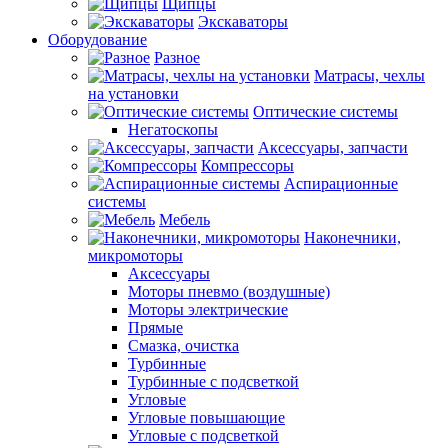
Щипцы
Экскаваторы
Оборудование
Разное
Матрасы, чехлы
на установки
Оптические системы
Негатоскопы
Аксессуары, запчасти
Компрессоры
Аспирационные
системы
Мебель
Наконечники,
микромоторы
Аксессуары
Моторы пневмо (воздушные)
Моторы электрические
Прямые
Смазка, очистка
Турбинные
Турбинные с подсветкой
Угловые
Угловые повышающие
Угловые с подсветкой