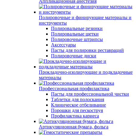
Аппликационная анестезия
Полировочные и финирующие материалы и
инструменты
Полировальные резинки
Полировальные щетки
Полировочные штрипсы
Аксессуары
Пасты для полировки реставраций
Полировочные диски
Прокладочно-изолирующие и подкладочные
материалы
Профессиональная профилактика
Пасты для профессиональной чистки
Таблетки для полоскания
Клиническое отбеливание
Порошки для пескоструя
Профилактика кариеса
Артикуляционная бумага, фольга