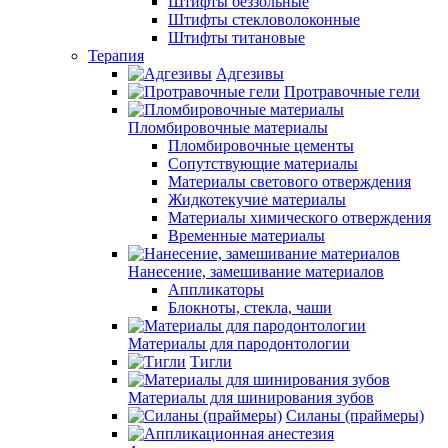
Штифты беззольные
Штифты стекловолоконные
Штифты титановые
Терапия
Адгезивы
Протравочные гели
Пломбировочные материалы
Пломбировочные цементы
Сопутствующие материалы
Материалы светового отверждения
Жидкотекучие материалы
Материалы химического отверждения
Временные материалы
Нанесение, замешивание материалов
Аппликаторы
Блокноты, стекла, чаши
Материалы для пародонтологии
Тигли
Материалы для шинирования зубов
Силаны (праймеры)