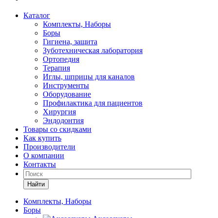
Каталог
Комплекты, Наборы
Боры
Гигиена, защита
Зуботехническая лаборатория
Ортопедия
Терапия
Иглы, шприцы для каналов
Инструменты
Оборудование
Профилактика для пациентов
Хирургия
Эндодонтия
Товары со скидками
Как купить
Производители
О компании
Контакты
Найти
Комплекты, Наборы
Боры