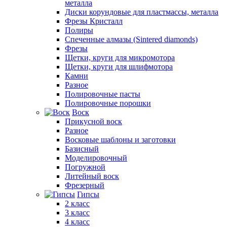
металла
Диски корундовые для пластмассы, металла
Фрезы Кристалл
Полиры
Спеченные алмазы (Sintered diamonds)
Фрезы
Щетки, круги для микромотора
Щетки, круги для шлифмотора
Камни
Разное
Полировочные пасты
Полировочные порошки
Воск
Прикусной воск
Разное
Восковые шаблоны и заготовки
Базисный
Моделировочный
Погружной
Литейный воск
Фрезерный
Гипсы
2 класс
3 класс
4 класс