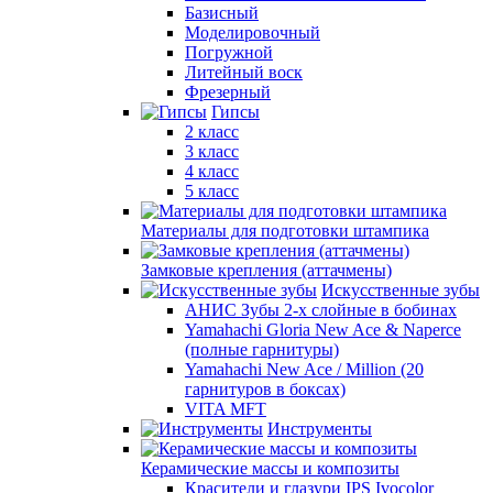
Базисный
Моделировочный
Погружной
Литейный воск
Фрезерный
Гипсы
2 класс
3 класс
4 класс
5 класс
Материалы для подготовки штампика
Замковые крепления (аттачмены)
Искусственные зубы
АНИС Зубы 2-х слойные в бобинах
Yamahachi Gloria New Ace & Naperce
(полные гарнитуры)
Yamahachi New Ace / Million (20
гарнитуров в боксах)
VITA MFT
Инструменты
Керамические массы и композиты
Красители и глазури IPS Ivocolor