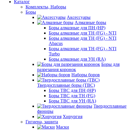
Каталог
Комплекты, Наборы
Боры
Аксессуары
Алмазные боры
Боры алмазные для ПН (HP)
Боры алмазные для ТН (FG) - NTI
Боры алмазные для ТН (FG) - NTI
Abacus
Боры алмазные для ТН (FG) - NTI
Turbo
Боры алмазные для УН (RA)
Боры для
разрезания коронок
Наборы боров
Твердосплавные боры (ТВС)
Боры ТВС для ПН (HP)
Боры ТВС для ТН (FG)
Боры ТВС для УН (RA)
Твердосплавные
финиры
Хирургия
Гигиена, защита
Маски