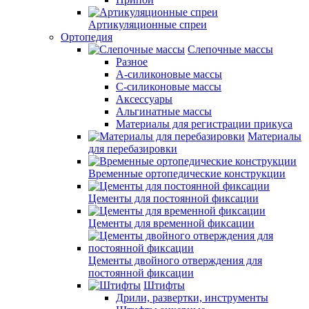
Артикуляционные спреи
Ортопедия
Слепочные массы
Разное
А-силиконовые массы
С-силиконовые массы
Аксессуары
Альгинатные массы
Материалы для регистрации прикуса
Материалы
для перебазировки
Временные ортопедические конструкции
Цементы для постоянной фиксации
Цементы для временной фиксации
Цементы двойного отверждения для
постоянной фиксации
Штифты
Дрили, развертки, инструменты