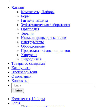
Каталог
Комплекты, Наборы
Боры
Гигиена, защита
Зуботехническая лаборатория
Ортопедия
Терапия
Иглы, шприцы для каналов
Инструменты
Оборудование
Профилактика для пациентов
Хирургия
Эндодонтия
Товары со скидками
Как купить
Производители
О компании
Контакты
Найти
Комплекты, Наборы
Боры