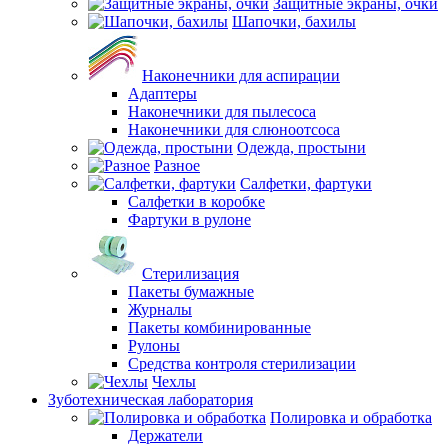
Защитные экраны, очки
Шапочки, бахилы
Наконечники для аспирации
Адаптеры
Наконечники для пылесоса
Наконечники для слюноотсоса
Одежда, простыни
Разное
Салфетки, фартуки
Салфетки в коробке
Фартуки в рулоне
Стерилизация
Пакеты бумажные
Журналы
Пакеты комбинированные
Рулоны
Средства контроля стерилизации
Чехлы
Зуботехническая лаборатория
Полировка и обработка
Держатели