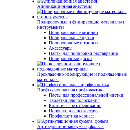
Аппликационная анестезия
Полировочные и финирующие материалы и
инструменты
Полировальные резинки
Полировальные щетки
Полировочные штрипсы
Аксессуары
Пасты для полировки реставраций
Полировочные диски
Прокладочно-изолирующие и подкладочные
материалы
Профессиональная профилактика
Пасты для профессиональной чистки
Таблетки для полоскания
Клиническое отбеливание
Порошки для пескоструя
Профилактика кариеса
Артикуляционная бумага, фольга