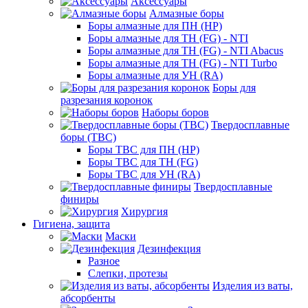
Аксессуары
Алмазные боры
Боры алмазные для ПН (HP)
Боры алмазные для ТН (FG) - NTI
Боры алмазные для ТН (FG) - NTI Abacus
Боры алмазные для ТН (FG) - NTI Turbo
Боры алмазные для УН (RA)
Боры для
разрезания коронок
Наборы боров
Твердосплавные
боры (ТВС)
Боры ТВС для ПН (HP)
Боры ТВС для ТН (FG)
Боры ТВС для УН (RA)
Твердосплавные
финиры
Хирургия
Гигиена, защита
Маски
Дезинфекция
Разное
Слепки, протезы
Изделия из ваты,
абсорбенты