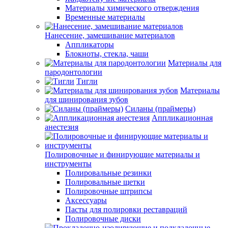
Материалы химического отверждения
Временные материалы
Нанесение, замешивание материалов
Аппликаторы
Блокноты, стекла, чаши
Материалы для
пародонтологии
Тигли
Материалы
для шинирования зубов
Силаны (праймеры)
Аппликационная
анестезия
Полировочные и финирующие материалы и
инструменты
Полировальные резинки
Полировальные щетки
Полировочные штрипсы
Аксессуары
Пасты для полировки реставраций
Полировочные диски