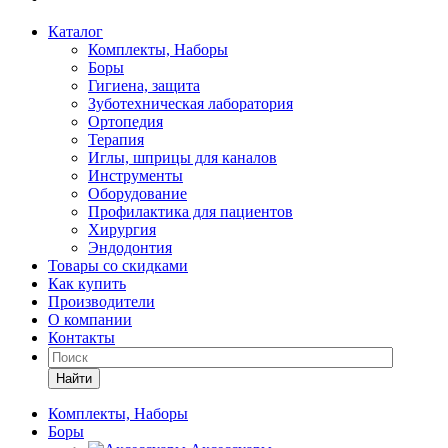
Каталог
Комплекты, Наборы
Боры
Гигиена, защита
Зуботехническая лаборатория
Ортопедия
Терапия
Иглы, шприцы для каналов
Инструменты
Оборудование
Профилактика для пациентов
Хирургия
Эндодонтия
Товары со скидками
Как купить
Производители
О компании
Контакты
Найти
Комплекты, Наборы
Боры