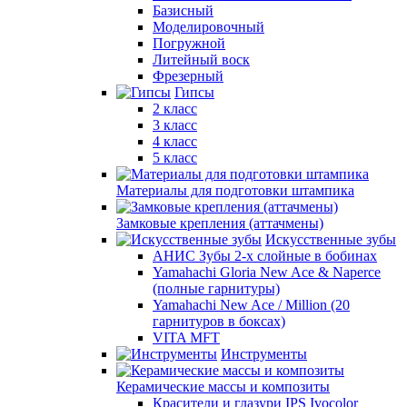
Базисный
Моделировочный
Погружной
Литейный воск
Фрезерный
Гипсы
2 класс
3 класс
4 класс
5 класс
Материалы для подготовки штампика
Замковые крепления (аттачмены)
Искусственные зубы
АНИС Зубы 2-х слойные в бобинах
Yamahachi Gloria New Ace & Naperce
(полные гарнитуры)
Yamahachi New Ace / Million (20
гарнитуров в боксах)
VITA MFT
Инструменты
Керамические массы и композиты
Красители и глазури IPS Ivocolor