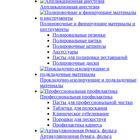
Аппликационная анестезия
Полировочные и финирующие материалы и
инструменты
Полировальные резинки
Полировальные щетки
Полировочные штрипсы
Аксессуары
Пасты для полировки реставраций
Полировочные диски
Прокладочно-изолирующие и подкладочные
материалы
Профессиональная профилактика
Пасты для профессиональной чистки
Таблетки для полоскания
Клиническое отбеливание
Порошки для пескоструя
Профилактика кариеса
Артикуляционная бумага, фольга