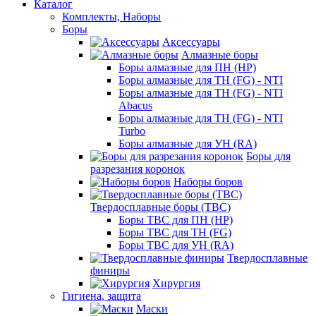
Каталог
Комплекты, Наборы
Боры
Аксессуары
Алмазные боры
Боры алмазные для ПН (HP)
Боры алмазные для ТН (FG) - NTI
Боры алмазные для ТН (FG) - NTI
Abacus
Боры алмазные для ТН (FG) - NTI
Turbo
Боры алмазные для УН (RA)
Боры для
разрезания коронок
Наборы боров
Твердосплавные боры (ТВС)
Боры ТВС для ПН (HP)
Боры ТВС для ТН (FG)
Боры ТВС для УН (RA)
Твердосплавные
финиры
Хирургия
Гигиена, защита
Маски