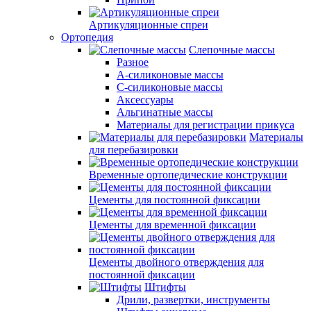
Артикуляционные спреи
Ортопедия
Слепочные массы
Разное
А-силиконовые массы
С-силиконовые массы
Аксессуары
Альгинатные массы
Материалы для регистрации прикуса
Материалы
для перебазировки
Временные ортопедические конструкции
Цементы для постоянной фиксации
Цементы для временной фиксации
Цементы двойного отверждения для
постоянной фиксации
Штифты
Дрили, развертки, инструменты