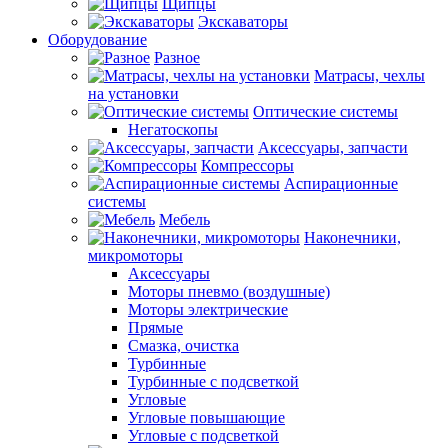
Щипцы
Экскаваторы
Оборудование
Разное
Матрасы, чехлы
на установки
Оптические системы
Негатоскопы
Аксессуары, запчасти
Компрессоры
Аспирационные
системы
Мебель
Наконечники,
микромоторы
Аксессуары
Моторы пневмо (воздушные)
Моторы электрические
Прямые
Смазка, очистка
Турбинные
Турбинные с подсветкой
Угловые
Угловые повышающие
Угловые с подсветкой