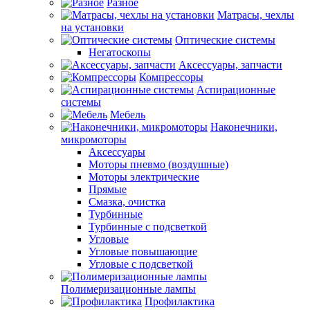
Разное
Матрасы, чехлы
на установки
Оптические системы
Негатоскопы
Аксессуары, запчасти
Компрессоры
Аспирационные
системы
Мебель
Наконечники,
микромоторы
Аксессуары
Моторы пневмо (воздушные)
Моторы электрические
Прямые
Смазка, очистка
Турбинные
Турбинные с подсветкой
Угловые
Угловые повышающие
Угловые с подсветкой
Полимеризационные лампы
Профилактика