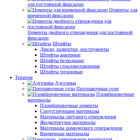
для постоянной фиксации
Цементы для
временной фиксации
Цементы двойного отверждения для постоянной
фиксации
Штифты
Дрили, развертки, инструменты
Штифты анкерные
Штифты беззольные
Штифты стекловолоконные
Штифты титановые
Терапия
Адгезивы
Протравочные гели
Пломбировочные
материалы
Пломбировочные цементы
Сопутствующие материалы
Материалы светового отверждения
Жидкотекучие материалы
Материалы химического отверждения
Временные материалы