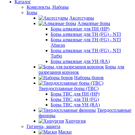
Каталог
Комплекты, Наборы
Боры
Аксессуары
Алмазные боры
Боры алмазные для ПН (HP)
Боры алмазные для ТН (FG) - NTI
Боры алмазные для ТН (FG) - NTI
Abacus
Боры алмазные для ТН (FG) - NTI
Turbo
Боры алмазные для УН (RA)
Боры для
разрезания коронок
Наборы боров
Твердосплавные боры (ТВС)
Боры ТВС для ПН (HP)
Боры ТВС для ТН (FG)
Боры ТВС для УН (RA)
Твердосплавные
финиры
Хирургия
Гигиена, защита
Маски