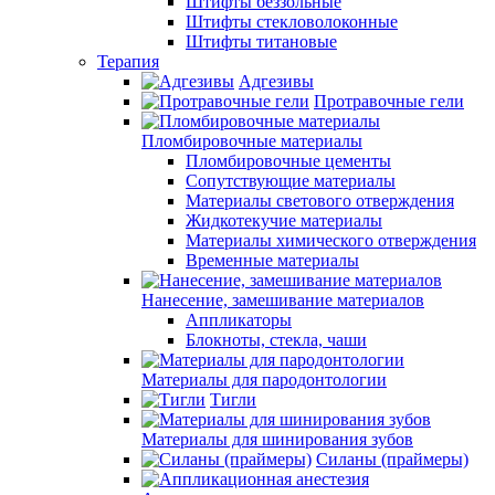
Штифты беззольные
Штифты стекловолоконные
Штифты титановые
Терапия
Адгезивы
Протравочные гели
Пломбировочные материалы
Пломбировочные цементы
Сопутствующие материалы
Материалы светового отверждения
Жидкотекучие материалы
Материалы химического отверждения
Временные материалы
Нанесение, замешивание материалов
Аппликаторы
Блокноты, стекла, чаши
Материалы для пародонтологии
Тигли
Материалы для шинирования зубов
Силаны (праймеры)