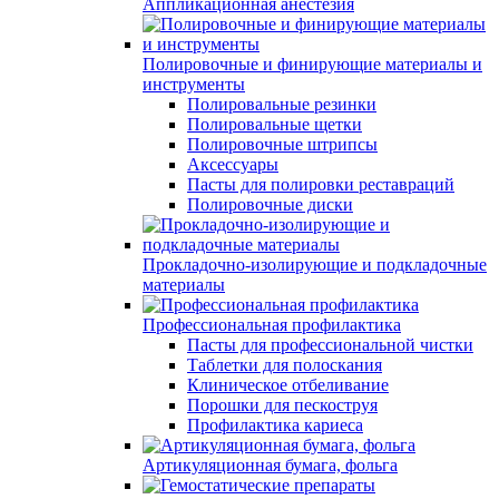
Аппликационная анестезия
Полировочные и финирующие материалы и
инструменты
Полировальные резинки
Полировальные щетки
Полировочные штрипсы
Аксессуары
Пасты для полировки реставраций
Полировочные диски
Прокладочно-изолирующие и подкладочные
материалы
Профессиональная профилактика
Пасты для профессиональной чистки
Таблетки для полоскания
Клиническое отбеливание
Порошки для пескоструя
Профилактика кариеса
Артикуляционная бумага, фольга