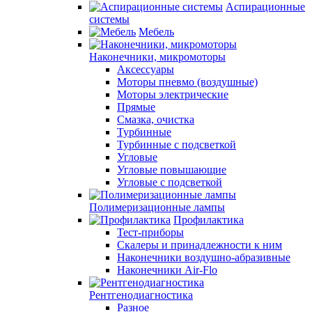
Аспирационные
системы
Мебель
Наконечники, микромоторы
Аксессуары
Моторы пневмо (воздушные)
Моторы электрические
Прямые
Смазка, очистка
Турбинные
Турбинные с подсветкой
Угловые
Угловые повышающие
Угловые с подсветкой
Полимеризационные лампы
Профилактика
Тест-приборы
Скалеры и принадлежности к ним
Наконечники воздушно-абразивные
Наконечники Air-Flo
Рентгенодиагностика
Разное