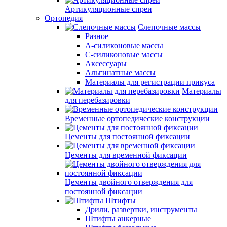
Артикуляционные спреи
Ортопедия
Слепочные массы
Разное
А-силиконовые массы
С-силиконовые массы
Аксессуары
Альгинатные массы
Материалы для регистрации прикуса
Материалы
для перебазировки
Временные ортопедические конструкции
Цементы для постоянной фиксации
Цементы для временной фиксации
Цементы двойного отверждения для
постоянной фиксации
Штифты
Дрили, развертки, инструменты
Штифты анкерные