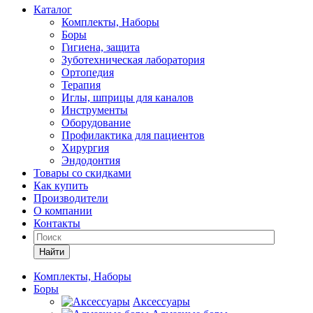
Каталог
Комплекты, Наборы
Боры
Гигиена, защита
Зуботехническая лаборатория
Ортопедия
Терапия
Иглы, шприцы для каналов
Инструменты
Оборудование
Профилактика для пациентов
Хирургия
Эндодонтия
Товары со скидками
Как купить
Производители
О компании
Контакты
Найти
Комплекты, Наборы
Боры
Аксессуары