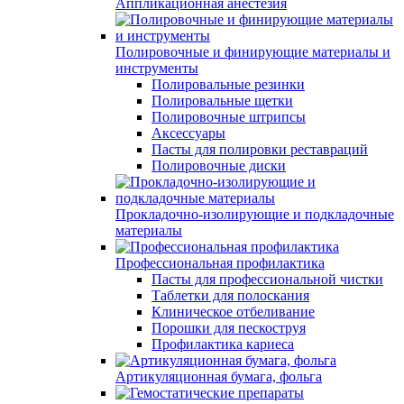
Аппликационная анестезия
Полировочные и финирующие материалы и
инструменты
Полировальные резинки
Полировальные щетки
Полировочные штрипсы
Аксессуары
Пасты для полировки реставраций
Полировочные диски
Прокладочно-изолирующие и подкладочные
материалы
Профессиональная профилактика
Пасты для профессиональной чистки
Таблетки для полоскания
Клиническое отбеливание
Порошки для пескоструя
Профилактика кариеса
Артикуляционная бумага, фольга