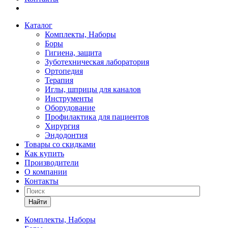
Каталог
Комплекты, Наборы
Боры
Гигиена, защита
Зуботехническая лаборатория
Ортопедия
Терапия
Иглы, шприцы для каналов
Инструменты
Оборудование
Профилактика для пациентов
Хирургия
Эндодонтия
Товары со скидками
Как купить
Производители
О компании
Контакты
Найти
Комплекты, Наборы