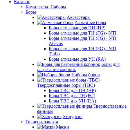
Каталог
Комплекты, Наборы
Боры
Аксессуары
Алмазные боры
Боры алмазные для ПН (HP)
Боры алмазные для ТН (FG) - NTI
Боры алмазные для ТН (FG) - NTI
Abacus
Боры алмазные для ТН (FG) - NTI
Turbo
Боры алмазные для УН (RA)
Боры для
разрезания коронок
Наборы боров
Твердосплавные боры (ТВС)
Боры ТВС для ПН (HP)
Боры ТВС для ТН (FG)
Боры ТВС для УН (RA)
Твердосплавные
финиры
Хирургия
Гигиена, защита
Маски