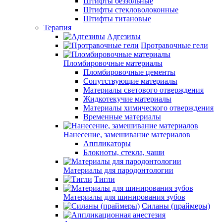
Штифты беззольные
Штифты стекловолоконные
Штифты титановые
Терапия
Адгезивы
Протравочные гели
Пломбировочные материалы
Пломбировочные цементы
Сопутствующие материалы
Материалы светового отверждения
Жидкотекучие материалы
Материалы химического отверждения
Временные материалы
Нанесение, замешивание материалов
Аппликаторы
Блокноты, стекла, чаши
Материалы для пародонтологии
Тигли
Материалы для шинирования зубов
Силаны (праймеры)