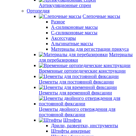
Артикуляционные спреи
Ортопедия
Слепочные массы
Разное
А-силиконовые массы
С-силиконовые массы
Аксессуары
Альгинатные массы
Материалы для регистрации прикуса
Материалы
для перебазировки
Временные ортопедические конструкции
Цементы для постоянной фиксации
Цементы для временной фиксации
Цементы двойного отверждения для
постоянной фиксации
Штифты
Дрили, развертки, инструменты
Штифты анкерные