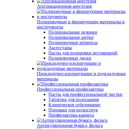
Аппликационная анестезия
Полировочные и финирующие материалы и
инструменты
Полировальные резинки
Полировальные щетки
Полировочные штрипсы
Аксессуары
Пасты для полировки реставраций
Полировочные диски
Прокладочно-изолирующие и подкладочные
материалы
Профессиональная профилактика
Пасты для профессиональной чистки
Таблетки для полоскания
Клиническое отбеливание
Порошки для пескоструя
Профилактика кариеса
Артикуляционная бумага, фольга