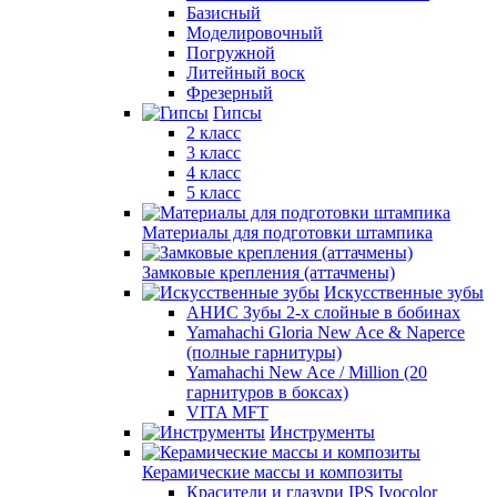
Базисный
Моделировочный
Погружной
Литейный воск
Фрезерный
Гипсы
2 класс
3 класс
4 класс
5 класс
Материалы для подготовки штампика
Замковые крепления (аттачмены)
Искусственные зубы
АНИС Зубы 2-х слойные в бобинах
Yamahachi Gloria New Ace & Naperce
(полные гарнитуры)
Yamahachi New Ace / Million (20
гарнитуров в боксах)
VITA MFT
Инструменты
Керамические массы и композиты
Красители и глазури IPS Ivocolor