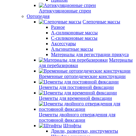
Артикуляционные спреи
Ортопедия
Слепочные массы
Разное
А-силиконовые массы
С-силиконовые массы
Аксессуары
Альгинатные массы
Материалы для регистрации прикуса
Материалы
для перебазировки
Временные ортопедические конструкции
Цементы для постоянной фиксации
Цементы для временной фиксации
Цементы двойного отверждения для
постоянной фиксации
Штифты
Дрили, развертки, инструменты