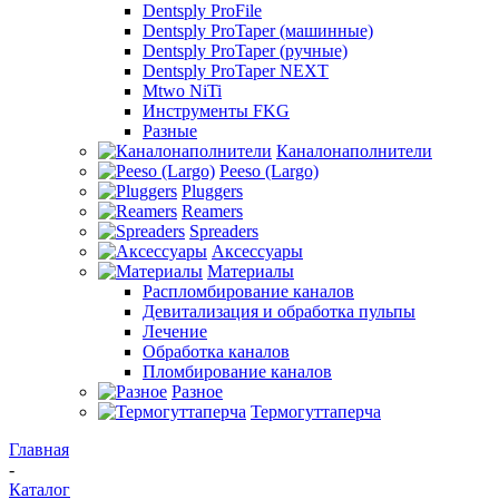
Dentsply ProFile
Dentsply ProTaper (машинные)
Dentsply ProTaper (ручные)
Dentsply ProTaper NEXT
Mtwo NiTi
Инструменты FKG
Разные
Каналонаполнители
Peeso (Largo)
Pluggers
Reamers
Spreaders
Аксессуары
Материалы
Распломбирование каналов
Девитализация и обработка пульпы
Лечение
Обработка каналов
Пломбирование каналов
Разное
Термогуттаперча
Главная
-
Каталог