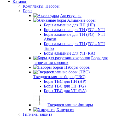
Каталог
Комплекты, Наборы
Боры
Аксессуары
Алмазные боры
Боры алмазные для ПН (HP)
Боры алмазные для ТН (FG) - NTI
Боры алмазные для ТН (FG) - NTI
Abacus
Боры алмазные для ТН (FG) - NTI
Turbo
Боры алмазные для УН (RA)
Боры для
разрезания коронок
Наборы боров
Твердосплавные боры (ТВС)
Боры ТВС для ПН (HP)
Боры ТВС для ТН (FG)
Боры ТВС для УН (RA)
Твердосплавные финиры
Хирургия
Гигиена, защита