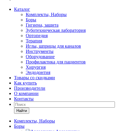
Каталог
Комплекты, Наборы
Боры
Гигиена, защита
Зуботехническая лаборатория
Ортопедия
Терапия
Иглы, шприцы для каналов
Инструменты
Оборудование
Профилактика для пациентов
Хирургия
Эндодонтия
Товары со скидками
Как купить
Производители
О компании
Контакты
Найти
Комплекты, Наборы
Боры