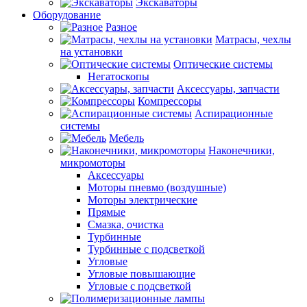
Экскаваторы
Оборудование
Разное
Матрасы, чехлы
на установки
Оптические системы
Негатоскопы
Аксессуары, запчасти
Компрессоры
Аспирационные
системы
Мебель
Наконечники,
микромоторы
Аксессуары
Моторы пневмо (воздушные)
Моторы электрические
Прямые
Смазка, очистка
Турбинные
Турбинные с подсветкой
Угловые
Угловые повышающие
Угловые с подсветкой