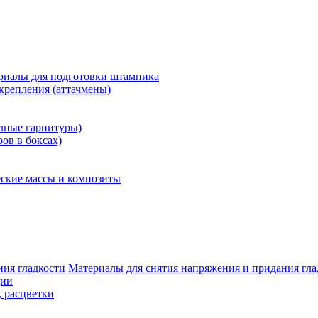
риалы для подготовки штампика
крепления (аттачмены)
олные гарнитуры)
ров в боксах)
ские массы и композиты
Материалы для снятия напряжения и придания гла
ции
, расцветки