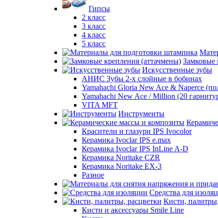
Гипсы
2 класс
3 класс
4 класс
5 класс
Мате
Замковые 
Искусственные зубы
АНИС Зубы 2-х слойные в бобинах
Yamahachi Gloria New Ace & Naperce (п
Yamahachi New Ace / Million (20 гарниту
VITA MFT
Инструменты
Керамиче
Красители и глазури IPS Ivocolor
Керамика Ivoclar IPS e.max
Керамика Ivoclar IPS InLine A-D
Керамика Noritake CZR
Керамика Noritake EX-3
Разное
Средства для изоля
Кисти, палитры
Кисти и аксессуары Smile Line