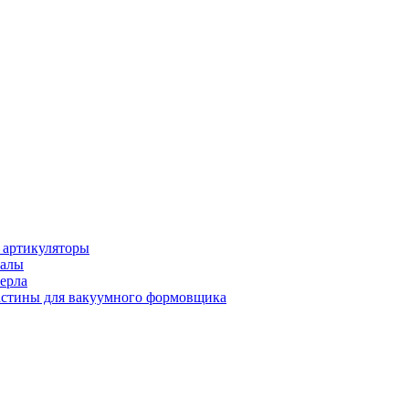
 артикуляторы
иалы
ерла
стины для вакуумного формовщика