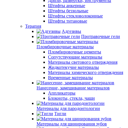
Дрили, развертки, инструменты
Штифты анкерные
Штифты беззольные
Штифты стекловолоконные
Штифты титановые
Терапия
Адгезивы
Протравочные гели
Пломбировочные материалы
Пломбировочные цементы
Сопутствующие материалы
Материалы светового отверждения
Жидкотекучие материалы
Материалы химического отверждения
Временные материалы
Нанесение, замешивание материалов
Аппликаторы
Блокноты, стекла, чаши
Материалы для пародонтологии
Тигли
Материалы для шинирования зубов