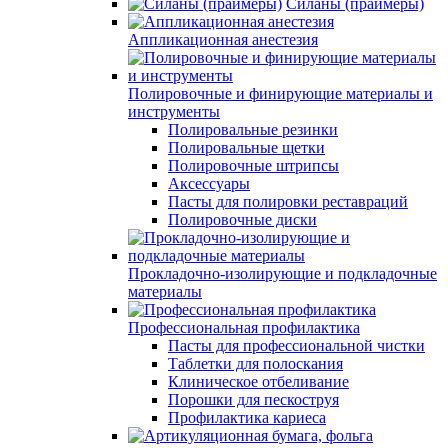
Силаны (праймеры)
Аппликационная анестезия
Полировочные и финирующие материалы и
инструменты
Полировальные резинки
Полировальные щетки
Полировочные штрипсы
Аксессуары
Пасты для полировки реставраций
Полировочные диски
Прокладочно-изолирующие и подкладочные
материалы
Профессиональная профилактика
Пасты для профессиональной чистки
Таблетки для полоскания
Клиническое отбеливание
Порошки для пескоструя
Профилактика кариеса