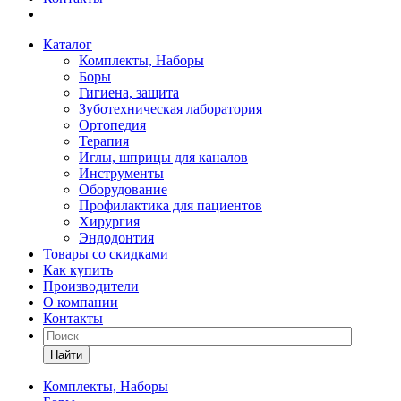
Каталог
Комплекты, Наборы
Боры
Гигиена, защита
Зуботехническая лаборатория
Ортопедия
Терапия
Иглы, шприцы для каналов
Инструменты
Оборудование
Профилактика для пациентов
Хирургия
Эндодонтия
Товары со скидками
Как купить
Производители
О компании
Контакты
Найти
Комплекты, Наборы