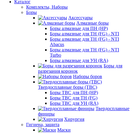
Каталог
Комплекты, Наборы
Боры
Аксессуары
Алмазные боры
Боры алмазные для ПН (HP)
Боры алмазные для ТН (FG) - NTI
Боры алмазные для ТН (FG) - NTI
Abacus
Боры алмазные для ТН (FG) - NTI
Turbo
Боры алмазные для УН (RA)
Боры для
разрезания коронок
Наборы боров
Твердосплавные боры (ТВС)
Боры ТВС для ПН (HP)
Боры ТВС для ТН (FG)
Боры ТВС для УН (RA)
Твердосплавные
финиры
Хирургия
Гигиена, защита
Маски