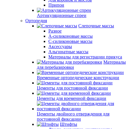
Припои
Артикуляционные спреи
Ортопедия
Слепочные массы
Разное
А-силиконовые массы
С-силиконовые массы
Аксессуары
Альгинатные массы
Материалы для регистрации прикуса
Материалы
для перебазировки
Временные ортопедические конструкции
Цементы для постоянной фиксации
Цементы для временной фиксации
Цементы двойного отверждения для
постоянной фиксации
Штифты