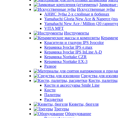
Замковые 
Искусственные зубы
АНИС Зубы 2-х слойные в бобинах
Yamahachi Gloria New Ace & Naperce (п
Yamahachi New Ace / Million (20 гарниту
VITA MFT
Инструменты
Керамиче
Красители и глазури IPS Ivocolor
Керамика Ivoclar IPS e.max
Керамика Ivoclar IPS InLine A-D
Керамика Noritake CZR
Керамика Noritake EX-3
Разное
Средства для изоля
Кисти, палитры
Кисти и аксессуары Smile Line
Кисти
Палитры
Расцветки
Кюветы, бюгеля
Трегеры
Оборудование