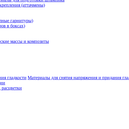
крепления (аттачмены)
олные гарнитуры)
ров в боксах)
ские массы и композиты
Материалы для снятия напряжения и придания гла
ции
, расцветки