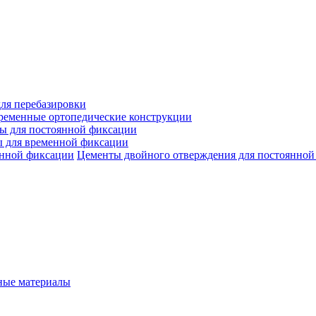
ля перебазировки
ременные ортопедические конструкции
ы для постоянной фиксации
 для временной фиксации
Цементы двойного отверждения для постоянной
ые материалы