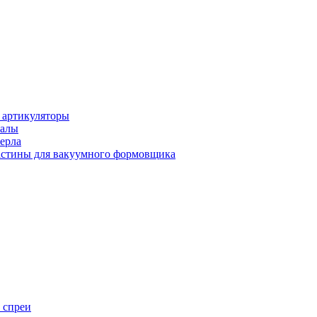
 артикуляторы
иалы
ерла
стины для вакуумного формовщика
 спреи