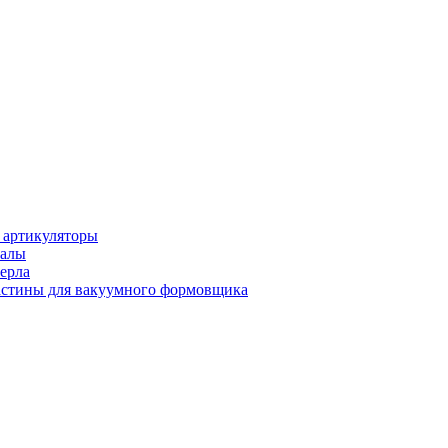
 артикуляторы
иалы
ерла
стины для вакуумного формовщика