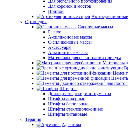
Для бюгельного протезирования
Для коронок и мостов
Припои
Артикуляционные
Ортопедия
Слепочные массы
Разное
А-силиконовые массы
С-силиконовые массы
Аксессуары
Альгинатные массы
Материалы для регистрации прикуса
Материалы д
В
Цемент
Цементы
Штифты
Дрили, развертки, инструменты
Штифты анкерные
Штифты беззольные
Штифты стекловолоконные
Штифты титановые
Терапия
Адгезивы