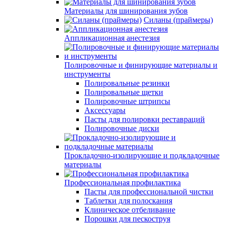
Материалы для шинирования зубов
Силаны (праймеры)
Аппликационная анестезия
Полировочные и финирующие материалы и
инструменты
Полировальные резинки
Полировальные щетки
Полировочные штрипсы
Аксессуары
Пасты для полировки реставраций
Полировочные диски
Прокладочно-изолирующие и подкладочные
материалы
Профессиональная профилактика
Пасты для профессиональной чистки
Таблетки для полоскания
Клиническое отбеливание
Порошки для пескоструя