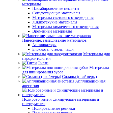
материалы
Пломбировочные цементы
Сопутствующие материалы
Материалы светового отверждения
Жидкотекучие материалы
Материалы химического отверждения
Временные материалы
Нанесение, замешивание материалов
Аппликаторы
Блокноты, стекла, чаши
Материалы для
пародонтологии
Тигли
Материалы
для шинирования зубов
Силаны (праймеры)
Аппликационная
анестезия
Полировочные и финирующие материалы и
инструменты
Полировальные резинки
Полировальные щетки