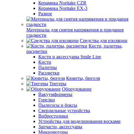
Керамика Noritake CZR
Керамика Noritake EX-3
Разное
Материалы для снятия напряжения и придания
гладкости
Средства для изоляции
Кисти, палитры,
расцветки
Кисти и аксессуары Smile Line
Кисти
Палитры
Расцветки
Кюветы, бюгеля
Трегеры
Оборудование
Вакуумформеры
Горелки
Пылесосы и боксы
Сверлильные устройства
Вибростолики
Устройства для моделирования восками
Запчасти, аксессуары
Микромоторы