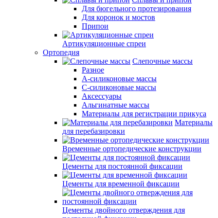
Для бюгельного протезирования
Для коронок и мостов
Припои
Артикуляционные спреи
Ортопедия
Слепочные массы
Разное
А-силиконовые массы
С-силиконовые массы
Аксессуары
Альгинатные массы
Материалы для регистрации прикуса
Материалы
для перебазировки
Временные ортопедические конструкции
Цементы для постоянной фиксации
Цементы для временной фиксации
Цементы двойного отверждения для