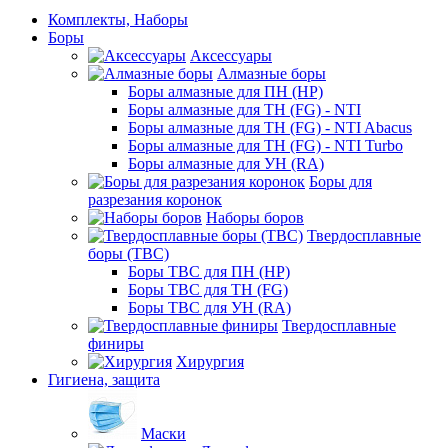
Комплекты, Наборы
Боры
Аксессуары
Алмазные боры
Боры алмазные для ПН (HP)
Боры алмазные для ТН (FG) - NTI
Боры алмазные для ТН (FG) - NTI Abacus
Боры алмазные для ТН (FG) - NTI Turbo
Боры алмазные для УН (RA)
Боры для
разрезания коронок
Наборы боров
Твердосплавные
боры (ТВС)
Боры ТВС для ПН (HP)
Боры ТВС для ТН (FG)
Боры ТВС для УН (RA)
Твердосплавные
финиры
Хирургия
Гигиена, защита
Маски