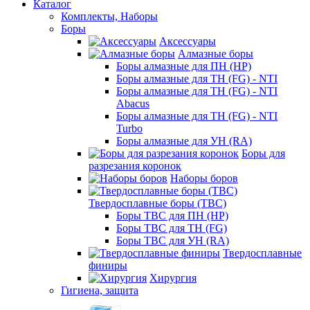
Каталог
Комплекты, Наборы
Боры
Аксессуары
Алмазные боры
Боры алмазные для ПН (HP)
Боры алмазные для ТН (FG) - NTI
Боры алмазные для ТН (FG) - NTI
Abacus
Боры алмазные для ТН (FG) - NTI
Turbo
Боры алмазные для УН (RA)
Боры для
разрезания коронок
Наборы боров
Твердосплавные боры (ТВС)
Боры ТВС для ПН (HP)
Боры ТВС для ТН (FG)
Боры ТВС для УН (RA)
Твердосплавные
финиры
Хирургия
Гигиена, защита