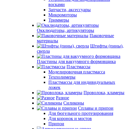
восками
Запчасти, аксессуары
Микромоторы
Триммеры
Окклюдаторы, артикуляторы
Паковочные
материалы
Штифты (пины),
сверла
Пластины для вакуумного формовщика
Пластмассы
Моделировочная пластмасса
Техполимеры
Пластмассы для индивидуальных
ложек
Проволока, кламеры
Разное
Силиконы
Сплавы и припои
Для бюгельного протезирования
Для коронок и мостов
Припои