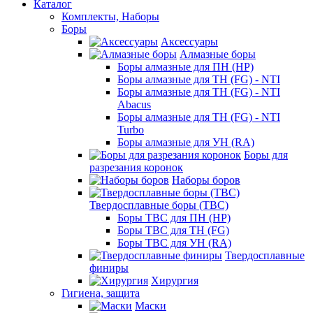
Каталог
Комплекты, Наборы
Боры
Аксессуары
Алмазные боры
Боры алмазные для ПН (HP)
Боры алмазные для ТН (FG) - NTI
Боры алмазные для ТН (FG) - NTI
Abacus
Боры алмазные для ТН (FG) - NTI
Turbo
Боры алмазные для УН (RA)
Боры для
разрезания коронок
Наборы боров
Твердосплавные боры (ТВС)
Боры ТВС для ПН (HP)
Боры ТВС для ТН (FG)
Боры ТВС для УН (RA)
Твердосплавные
финиры
Хирургия
Гигиена, защита
Маски