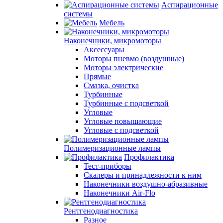
Аспирационные
системы
Мебель
Наконечники, микромоторы
Аксессуары
Моторы пневмо (воздушные)
Моторы электрические
Прямые
Смазка, очистка
Турбинные
Турбинные с подсветкой
Угловые
Угловые повышающие
Угловые с подсветкой
Полимеризационные лампы
Профилактика
Тест-приборы
Скалеры и принадлежности к ним
Наконечники воздушно-абразивные
Наконечники Air-Flo
Рентгенодиагностика
Разное