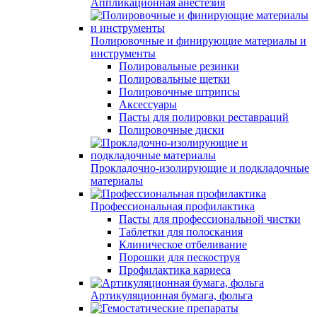
Аппликационная анестезия
Полировочные и финирующие материалы и
инструменты
Полировальные резинки
Полировальные щетки
Полировочные штрипсы
Аксессуары
Пасты для полировки реставраций
Полировочные диски
Прокладочно-изолирующие и подкладочные
материалы
Профессиональная профилактика
Пасты для профессиональной чистки
Таблетки для полоскания
Клиническое отбеливание
Порошки для пескоструя
Профилактика кариеса
Артикуляционная бумага, фольга