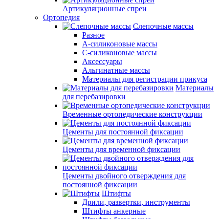
Артикуляционные спреи
Ортопедия
Слепочные массы
Разное
А-силиконовые массы
С-силиконовые массы
Аксессуары
Альгинатные массы
Материалы для регистрации прикуса
Материалы
для перебазировки
Временные ортопедические конструкции
Цементы для постоянной фиксации
Цементы для временной фиксации
Цементы двойного отверждения для
постоянной фиксации
Штифты
Дрили, развертки, инструменты
Штифты анкерные