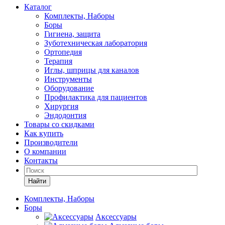
Каталог
Комплекты, Наборы
Боры
Гигиена, защита
Зуботехническая лаборатория
Ортопедия
Терапия
Иглы, шприцы для каналов
Инструменты
Оборудование
Профилактика для пациентов
Хирургия
Эндодонтия
Товары со скидками
Как купить
Производители
О компании
Контакты
Найти
Комплекты, Наборы
Боры
Аксессуары