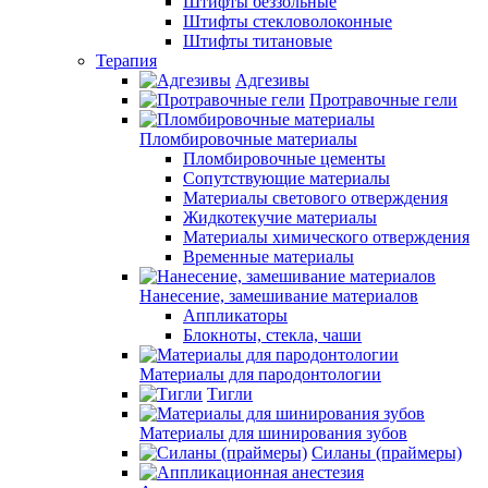
Штифты беззольные
Штифты стекловолоконные
Штифты титановые
Терапия
Адгезивы
Протравочные гели
Пломбировочные материалы
Пломбировочные цементы
Сопутствующие материалы
Материалы светового отверждения
Жидкотекучие материалы
Материалы химического отверждения
Временные материалы
Нанесение, замешивание материалов
Аппликаторы
Блокноты, стекла, чаши
Материалы для пародонтологии
Тигли
Материалы для шинирования зубов
Силаны (праймеры)