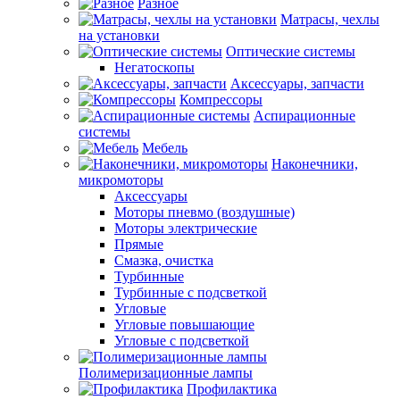
Разное
Матрасы, чехлы
на установки
Оптические системы
Негатоскопы
Аксессуары, запчасти
Компрессоры
Аспирационные
системы
Мебель
Наконечники,
микромоторы
Аксессуары
Моторы пневмо (воздушные)
Моторы электрические
Прямые
Смазка, очистка
Турбинные
Турбинные с подсветкой
Угловые
Угловые повышающие
Угловые с подсветкой
Полимеризационные лампы
Профилактика