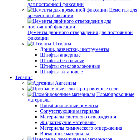
для постоянной фиксации
Цементы для
временной фиксации
Цементы двойного отверждения для постоянной
фиксации
Штифты
Дрили, развертки, инструменты
Штифты анкерные
Штифты беззольные
Штифты стекловолоконные
Штифты титановые
Терапия
Адгезивы
Протравочные гели
Пломбировочные
материалы
Пломбировочные цементы
Сопутствующие материалы
Материалы светового отверждения
Жидкотекучие материалы
Материалы химического отверждения
Временные материалы