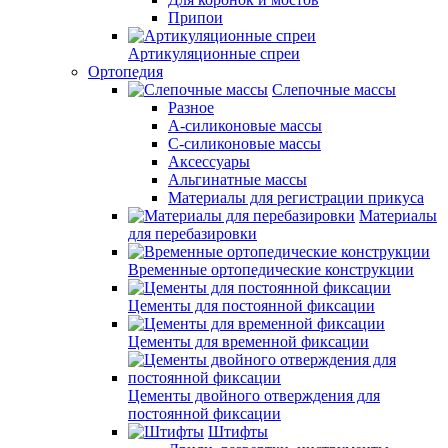
Припои
Артикуляционные спреи
Ортопедия
Слепочные массы
Разное
А-силиконовые массы
С-силиконовые массы
Аксессуары
Альгинатные массы
Материалы для регистрации прикуса
Материалы
для перебазировки
Временные ортопедические конструкции
Цементы для постоянной фиксации
Цементы для временной фиксации
Цементы двойного отверждения для
постоянной фиксации
Штифты