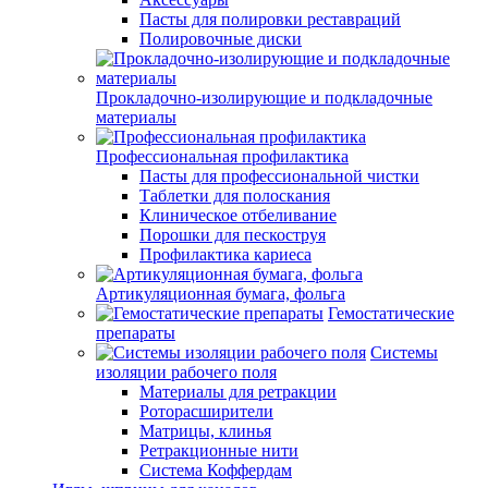
Пасты для полировки реставраций
Полировочные диски
Прокладочно-изолирующие и подкладочные
материалы
Профессиональная профилактика
Пасты для профессиональной чистки
Таблетки для полоскания
Клиническое отбеливание
Порошки для пескоструя
Профилактика кариеса
Артикуляционная бумага, фольга
Гемостатические
препараты
Системы
изоляции рабочего поля
Материалы для ретракции
Роторасширители
Матрицы, клинья
Ретракционные нити
Система Коффердам