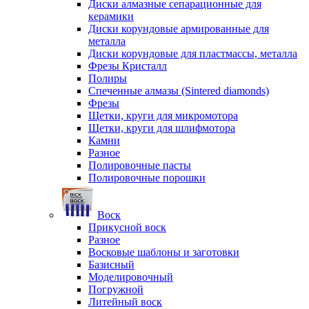
Диски алмазные сепарационные для
керамики
Диски корундовые армированные для
металла
Диски корундовые для пластмассы, металла
Фрезы Кристалл
Полиры
Спеченные алмазы (Sintered diamonds)
Фрезы
Щетки, круги для микромотора
Щетки, круги для шлифмотора
Камни
Разное
Полировочные пасты
Полировочные порошки
Воск
Прикусной воск
Разное
Восковые шаблоны и заготовки
Базисный
Моделировочный
Погружной
Литейный воск