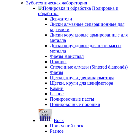
Зуботехническая лаборатория
Полировка и
обработка
Держатели
Диски алмазные сепарационные для
керамики
Диски корундовые армированные для
металла
Диски корундовые для пластмассы,
металла
Фрезы Кристалл
Полиры
Спеченные алмазы (Sintered diamonds)
Фрезы
Щетки, круги для микромотора
Щетки, круги для шлифмотора
Камни
Разное
Полировочные пасты
Полировочные порошки
Воск
Прикусной воск
Разное