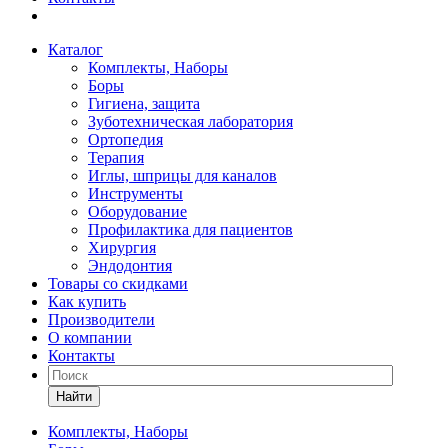
Каталог
Комплекты, Наборы
Боры
Гигиена, защита
Зуботехническая лаборатория
Ортопедия
Терапия
Иглы, шприцы для каналов
Инструменты
Оборудование
Профилактика для пациентов
Хирургия
Эндодонтия
Товары со скидками
Как купить
Производители
О компании
Контакты
Найти
Комплекты, Наборы