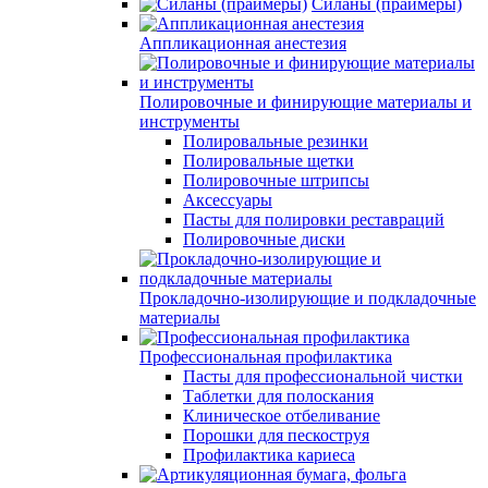
Силаны (праймеры)
Аппликационная анестезия
Полировочные и финирующие материалы и
инструменты
Полировальные резинки
Полировальные щетки
Полировочные штрипсы
Аксессуары
Пасты для полировки реставраций
Полировочные диски
Прокладочно-изолирующие и подкладочные
материалы
Профессиональная профилактика
Пасты для профессиональной чистки
Таблетки для полоскания
Клиническое отбеливание
Порошки для пескоструя
Профилактика кариеса