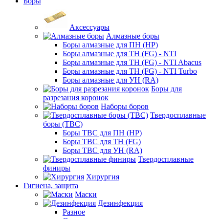
Боры
Аксессуары
Алмазные боры
Боры алмазные для ПН (HP)
Боры алмазные для ТН (FG) - NTI
Боры алмазные для ТН (FG) - NTI Abacus
Боры алмазные для ТН (FG) - NTI Turbo
Боры алмазные для УН (RA)
Боры для
разрезания коронок
Наборы боров
Твердосплавные
боры (ТВС)
Боры ТВС для ПН (HP)
Боры ТВС для ТН (FG)
Боры ТВС для УН (RA)
Твердосплавные
финиры
Хирургия
Гигиена, защита
Маски
Дезинфекция
Разное