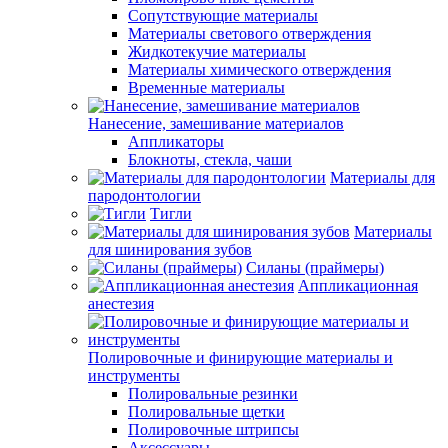
Сопутствующие материалы
Материалы светового отверждения
Жидкотекучие материалы
Материалы химического отверждения
Временные материалы
Нанесение, замешивание материалов
Аппликаторы
Блокноты, стекла, чаши
Материалы для
пародонтологии
Тигли
Материалы
для шинирования зубов
Силаны (праймеры)
Аппликационная
анестезия
Полировочные и финирующие материалы и
инструменты
Полировальные резинки
Полировальные щетки
Полировочные штрипсы
Аксессуары