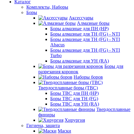
Каталог
Комплекты, Наборы
Боры
Аксессуары
Алмазные боры
Боры алмазные для ПН (HP)
Боры алмазные для ТН (FG) - NTI
Боры алмазные для ТН (FG) - NTI
Abacus
Боры алмазные для ТН (FG) - NTI
Turbo
Боры алмазные для УН (RA)
Боры для
разрезания коронок
Наборы боров
Твердосплавные боры (ТВС)
Боры ТВС для ПН (HP)
Боры ТВС для ТН (FG)
Боры ТВС для УН (RA)
Твердосплавные
финиры
Хирургия
Гигиена, защита
Маски