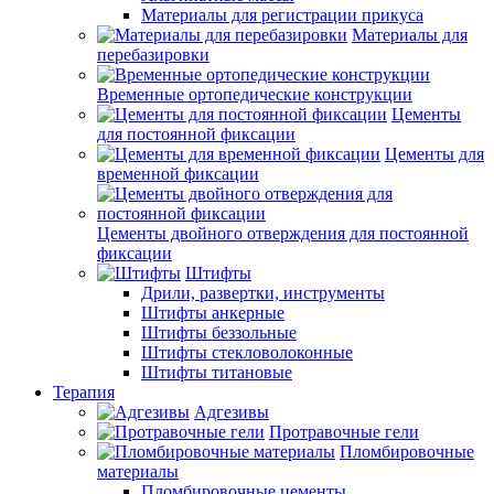
Материалы для регистрации прикуса
Материалы для
перебазировки
Временные ортопедические конструкции
Цементы
для постоянной фиксации
Цементы для
временной фиксации
Цементы двойного отверждения для постоянной
фиксации
Штифты
Дрили, развертки, инструменты
Штифты анкерные
Штифты беззольные
Штифты стекловолоконные
Штифты титановые
Терапия
Адгезивы
Протравочные гели
Пломбировочные
материалы
Пломбировочные цементы