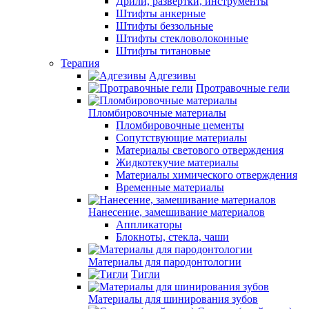
Дрили, развертки, инструменты
Штифты анкерные
Штифты беззольные
Штифты стекловолоконные
Штифты титановые
Терапия
Адгезивы
Протравочные гели
Пломбировочные материалы
Пломбировочные цементы
Сопутствующие материалы
Материалы светового отверждения
Жидкотекучие материалы
Материалы химического отверждения
Временные материалы
Нанесение, замешивание материалов
Аппликаторы
Блокноты, стекла, чаши
Материалы для пародонтологии
Тигли
Материалы для шинирования зубов