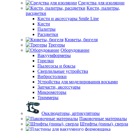
Средства для изоляции
Кисти, палитры,
расцветки
Кисти и аксессуары Smile Line
Кисти
Палитры
Расцветки
Кюветы, бюгеля
Трегеры
Оборудование
Вакуумформеры
Горелки
Пылесосы и боксы
Сверлильные устройства
Вибростолики
Устройства для моделирования восками
Запчасти, аксессуары
Микромоторы
Триммеры
Окклюдаторы, артикуляторы
Паковочные материалы
Штифты (пины), сверла