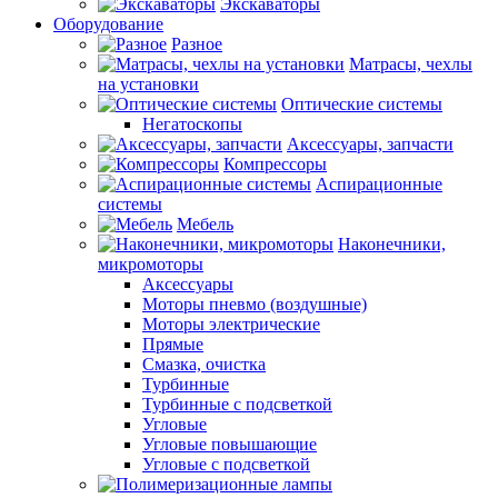
Экскаваторы
Оборудование
Разное
Матрасы, чехлы
на установки
Оптические системы
Негатоскопы
Аксессуары, запчасти
Компрессоры
Аспирационные
системы
Мебель
Наконечники,
микромоторы
Аксессуары
Моторы пневмо (воздушные)
Моторы электрические
Прямые
Смазка, очистка
Турбинные
Турбинные с подсветкой
Угловые
Угловые повышающие
Угловые с подсветкой