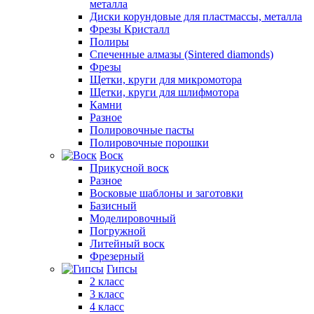
металла
Диски корундовые для пластмассы, металла
Фрезы Кристалл
Полиры
Спеченные алмазы (Sintered diamonds)
Фрезы
Щетки, круги для микромотора
Щетки, круги для шлифмотора
Камни
Разное
Полировочные пасты
Полировочные порошки
Воск
Прикусной воск
Разное
Восковые шаблоны и заготовки
Базисный
Моделировочный
Погружной
Литейный воск
Фрезерный
Гипсы
2 класс
3 класс
4 класс