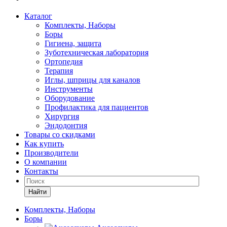
Каталог
Комплекты, Наборы
Боры
Гигиена, защита
Зуботехническая лаборатория
Ортопедия
Терапия
Иглы, шприцы для каналов
Инструменты
Оборудование
Профилактика для пациентов
Хирургия
Эндодонтия
Товары со скидками
Как купить
Производители
О компании
Контакты
Найти
Комплекты, Наборы
Боры