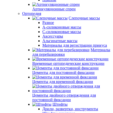
Артикуляционные спреи
Ортопедия
Слепочные массы
Разное
А-силиконовые массы
С-силиконовые массы
Аксессуары
Альгинатные массы
Материалы для регистрации прикуса
Материалы
для перебазировки
Временные ортопедические конструкции
Цементы для постоянной фиксации
Цементы для временной фиксации
Цементы двойного отверждения для
постоянной фиксации
Штифты
Дрили, развертки, инструменты