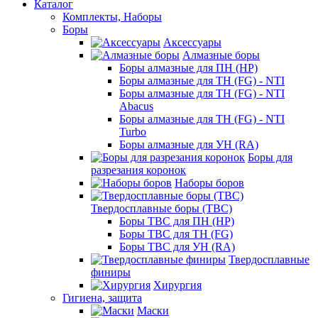
Каталог
Комплекты, Наборы
Боры
Аксессуары
Алмазные боры
Боры алмазные для ПН (HP)
Боры алмазные для ТН (FG) - NTI
Боры алмазные для ТН (FG) - NTI
Abacus
Боры алмазные для ТН (FG) - NTI
Turbo
Боры алмазные для УН (RA)
Боры для
разрезания коронок
Наборы боров
Твердосплавные боры (ТВС)
Боры ТВС для ПН (HP)
Боры ТВС для ТН (FG)
Боры ТВС для УН (RA)
Твердосплавные
финиры
Хирургия
Гигиена, защита
Маски