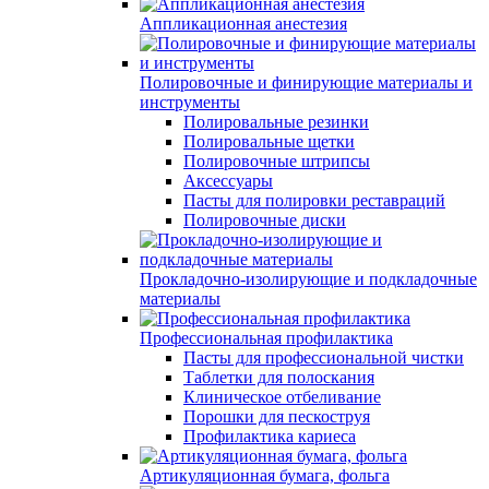
Аппликационная анестезия
Полировочные и финирующие материалы и
инструменты
Полировальные резинки
Полировальные щетки
Полировочные штрипсы
Аксессуары
Пасты для полировки реставраций
Полировочные диски
Прокладочно-изолирующие и подкладочные
материалы
Профессиональная профилактика
Пасты для профессиональной чистки
Таблетки для полоскания
Клиническое отбеливание
Порошки для пескоструя
Профилактика кариеса
Артикуляционная бумага, фольга