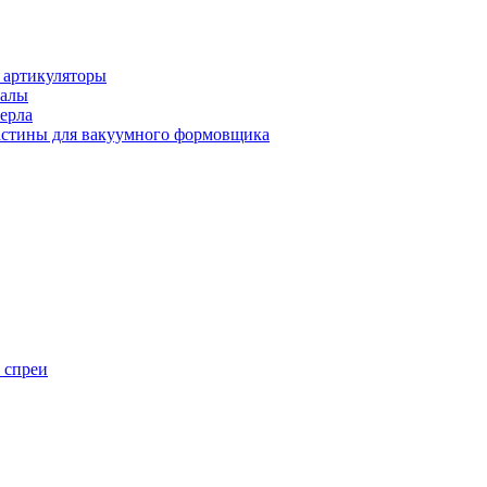
 артикуляторы
иалы
ерла
стины для вакуумного формовщика
 спреи