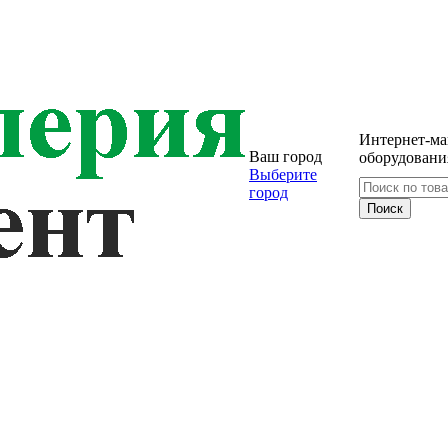
Интернет-ма
Ваш город
оборудовани
Выберите
город