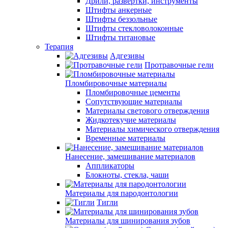
Дрили, развертки, инструменты
Штифты анкерные
Штифты беззольные
Штифты стекловолоконные
Штифты титановые
Терапия
Адгезивы
Протравочные гели
Пломбировочные материалы
Пломбировочные цементы
Сопутствующие материалы
Материалы светового отверждения
Жидкотекучие материалы
Материалы химического отверждения
Временные материалы
Нанесение, замешивание материалов
Аппликаторы
Блокноты, стекла, чаши
Материалы для пародонтологии
Тигли
Материалы для шинирования зубов