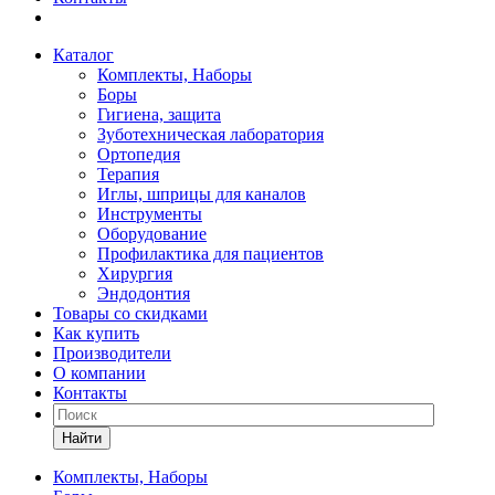
Каталог
Комплекты, Наборы
Боры
Гигиена, защита
Зуботехническая лаборатория
Ортопедия
Терапия
Иглы, шприцы для каналов
Инструменты
Оборудование
Профилактика для пациентов
Хирургия
Эндодонтия
Товары со скидками
Как купить
Производители
О компании
Контакты
Найти
Комплекты, Наборы