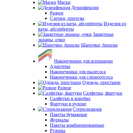
Маски
Дезинфекция
Разное
Слепки, протезы
Изделия из
ваты, абсорбенты
Защитные
экраны, очки
Шапочки, бахилы
Наконечники для аспирации
Адаптеры
Наконечники для пылесоса
Наконечники для слюноотсоса
Одежда, простыни
Разное
Салфетки, фартуки
Салфетки в коробке
Фартуки в рулоне
Стерилизация
Пакеты бумажные
Журналы
Пакеты комбинированные
Рулоны