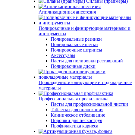
Силаны (праймеры)
Аппликационная анестезия
Полировочные и финирующие материалы и
инструменты
Полировальные резинки
Полировальные щетки
Полировочные штрипсы
Аксессуары
Пасты для полировки реставраций
Полировочные диски
Прокладочно-изолирующие и подкладочные
материалы
Профессиональная профилактика
Пасты для профессиональной чистки
Таблетки для полоскания
Клиническое отбеливание
Порошки для пескоструя
Профилактика кариеса