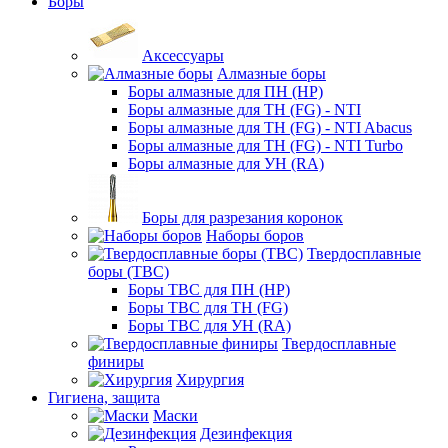
Боры
Аксессуары
Алмазные боры
Боры алмазные для ПН (HP)
Боры алмазные для ТН (FG) - NTI
Боры алмазные для ТН (FG) - NTI Abacus
Боры алмазные для ТН (FG) - NTI Turbo
Боры алмазные для УН (RA)
Боры для разрезания коронок
Наборы боров
Твердосплавные
боры (ТВС)
Боры ТВС для ПН (HP)
Боры ТВС для ТН (FG)
Боры ТВС для УН (RA)
Твердосплавные
финиры
Хирургия
Гигиена, защита
Маски
Дезинфекция