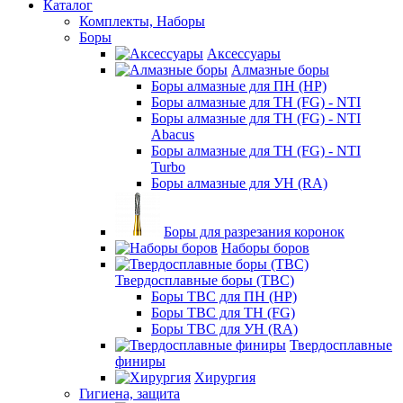
Каталог
Комплекты, Наборы
Боры
Аксессуары
Алмазные боры
Боры алмазные для ПН (HP)
Боры алмазные для ТН (FG) - NTI
Боры алмазные для ТН (FG) - NTI
Abacus
Боры алмазные для ТН (FG) - NTI
Turbo
Боры алмазные для УН (RA)
Боры для разрезания коронок
Наборы боров
Твердосплавные боры (ТВС)
Боры ТВС для ПН (HP)
Боры ТВС для ТН (FG)
Боры ТВС для УН (RA)
Твердосплавные
финиры
Хирургия
Гигиена, защита