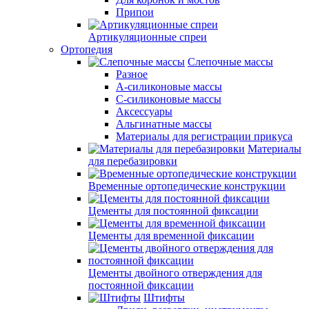
Припои
Артикуляционные спреи
Ортопедия
Слепочные массы
Разное
А-силиконовые массы
С-силиконовые массы
Аксессуары
Альгинатные массы
Материалы для регистрации прикуса
Материалы
для перебазировки
Временные ортопедические конструкции
Цементы для постоянной фиксации
Цементы для временной фиксации
Цементы двойного отверждения для
постоянной фиксации
Штифты