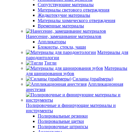
Сопутствующие материалы
Материалы светового отверждения
Жидкотекучие материалы
Материалы химического отверждения
Временные материалы
Нанесение, замешивание материалов
Аппликаторы
Блокноты, стекла, чаши
Материалы для
пародонтологии
Тигли
Материалы
для шинирования зубов
Силаны (праймеры)
Аппликационная
анестезия
Полировочные и финирующие материалы и
инструменты
Полировальные резинки
Полировальные щетки
Полировочные штрипсы
Аксессуары