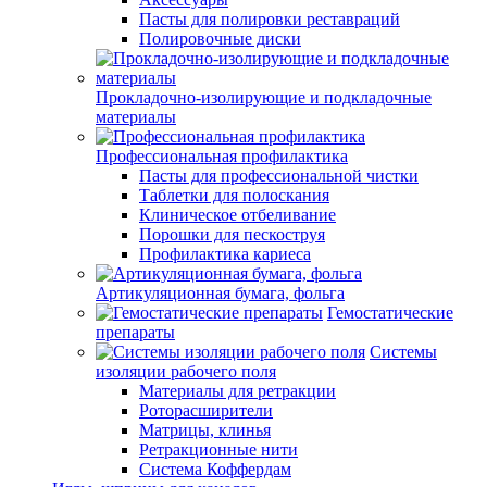
Пасты для полировки реставраций
Полировочные диски
Прокладочно-изолирующие и подкладочные
материалы
Профессиональная профилактика
Пасты для профессиональной чистки
Таблетки для полоскания
Клиническое отбеливание
Порошки для пескоструя
Профилактика кариеса
Артикуляционная бумага, фольга
Гемостатические
препараты
Системы
изоляции рабочего поля
Материалы для ретракции
Роторасширители
Матрицы, клинья
Ретракционные нити
Система Коффердам