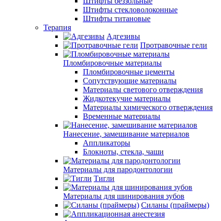
Штифты беззольные
Штифты стекловолоконные
Штифты титановые
Терапия
Адгезивы
Протравочные гели
Пломбировочные материалы
Пломбировочные цементы
Сопутствующие материалы
Материалы светового отверждения
Жидкотекучие материалы
Материалы химического отверждения
Временные материалы
Нанесение, замешивание материалов
Аппликаторы
Блокноты, стекла, чаши
Материалы для пародонтологии
Тигли
Материалы для шинирования зубов
Силаны (праймеры)