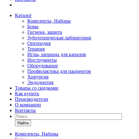
Каталог
Комплекты, Наборы
Боры
Гигиена, защита
Зуботехническая лаборатория
Ортопедия
Терапия
Иглы, шприцы для каналов
Инструменты
Оборудование
Профилактика для пациентов
Хирургия
Эндодонтия
Товары со скидками
Как купить
Производители
О компании
Контакты
Найти
Комплекты, Наборы