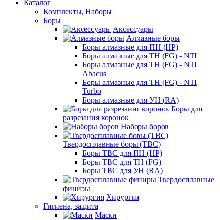
Каталог
Комплекты, Наборы
Боры
Аксессуары
Алмазные боры
Боры алмазные для ПН (HP)
Боры алмазные для ТН (FG) - NTI
Боры алмазные для ТН (FG) - NTI
Abacus
Боры алмазные для ТН (FG) - NTI
Turbo
Боры алмазные для УН (RA)
Боры для
разрезания коронок
Наборы боров
Твердосплавные боры (ТВС)
Боры ТВС для ПН (HP)
Боры ТВС для ТН (FG)
Боры ТВС для УН (RA)
Твердосплавные
финиры
Хирургия
Гигиена, защита
Маски