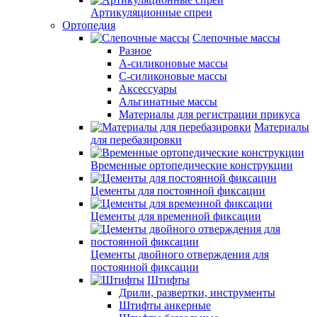
Артикуляционные спреи
Ортопедия
Слепочные массы
Разное
А-силиконовые массы
С-силиконовые массы
Аксессуары
Альгинатные массы
Материалы для регистрации прикуса
Материалы
для перебазировки
Временные ортопедические конструкции
Цементы для постоянной фиксации
Цементы для временной фиксации
Цементы двойного отверждения для
постоянной фиксации
Штифты
Дрили, развертки, инструменты
Штифты анкерные