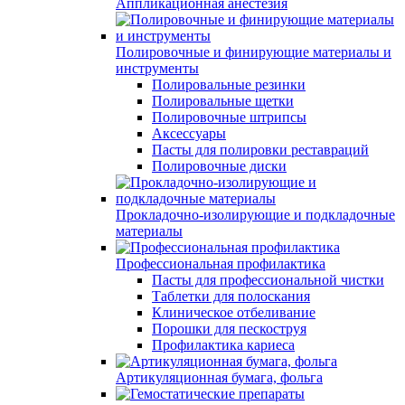
Аппликационная анестезия
Полировочные и финирующие материалы и
инструменты
Полировальные резинки
Полировальные щетки
Полировочные штрипсы
Аксессуары
Пасты для полировки реставраций
Полировочные диски
Прокладочно-изолирующие и подкладочные
материалы
Профессиональная профилактика
Пасты для профессиональной чистки
Таблетки для полоскания
Клиническое отбеливание
Порошки для пескоструя
Профилактика кариеса
Артикуляционная бумага, фольга