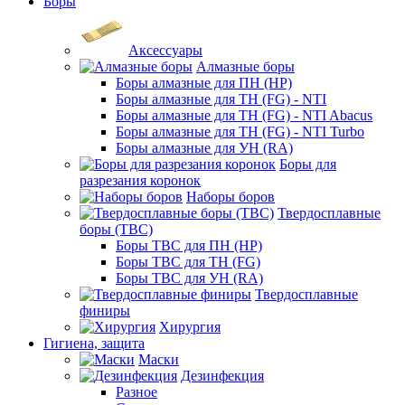
Боры
Аксессуары
Алмазные боры
Боры алмазные для ПН (HP)
Боры алмазные для ТН (FG) - NTI
Боры алмазные для ТН (FG) - NTI Abacus
Боры алмазные для ТН (FG) - NTI Turbo
Боры алмазные для УН (RA)
Боры для
разрезания коронок
Наборы боров
Твердосплавные
боры (ТВС)
Боры ТВС для ПН (HP)
Боры ТВС для ТН (FG)
Боры ТВС для УН (RA)
Твердосплавные
финиры
Хирургия
Гигиена, защита
Маски
Дезинфекция
Разное