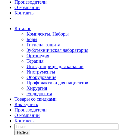
Производители
О компании
Контакты
Каталог
Комплекты, Наборы
Боры
Гигиена, защита
Зуботехническая лаборатория
Ортопедия
Терапия
Иглы, шприцы для каналов
Инструменты
Оборудование
Профилактика для пациентов
Хирургия
Эндодонтия
Товары со скидками
Как купить
Производители
О компании
Контакты
Найти