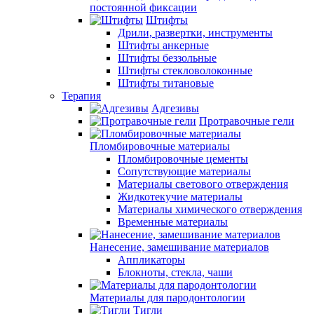
постоянной фиксации
Штифты
Дрили, развертки, инструменты
Штифты анкерные
Штифты беззольные
Штифты стекловолоконные
Штифты титановые
Терапия
Адгезивы
Протравочные гели
Пломбировочные материалы
Пломбировочные цементы
Сопутствующие материалы
Материалы светового отверждения
Жидкотекучие материалы
Материалы химического отверждения
Временные материалы
Нанесение, замешивание материалов
Аппликаторы
Блокноты, стекла, чаши
Материалы для пародонтологии
Тигли