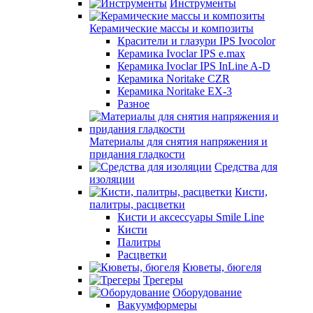
Инструменты
Керамические массы и композиты
Красители и глазури IPS Ivocolor
Керамика Ivoclar IPS e.max
Керамика Ivoclar IPS InLine A-D
Керамика Noritake CZR
Керамика Noritake EX-3
Разное
Материалы для снятия напряжения и
придания гладкости
Средства для
изоляции
Кисти,
палитры, расцветки
Кисти и аксессуары Smile Line
Кисти
Палитры
Расцветки
Кюветы, бюгеля
Трегеры
Оборудование
Вакуумформеры