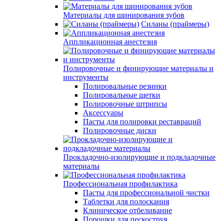
Материалы для шинирования зубов
Силаны (праймеры)
Аппликационная анестезия
Полировочные и финирующие материалы и
инструменты
Полировальные резинки
Полировальные щетки
Полировочные штрипсы
Аксессуары
Пасты для полировки реставраций
Полировочные диски
Прокладочно-изолирующие и подкладочные
материалы
Профессиональная профилактика
Пасты для профессиональной чистки
Таблетки для полоскания
Клиническое отбеливание
Порошки для пескоструя