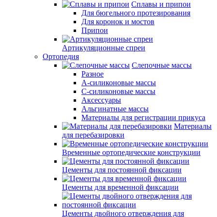
Сплавы и припои
Для бюгельного протезирования
Для коронок и мостов
Припои
Артикуляционные спреи
Ортопедия
Слепочные массы
Разное
А-силиконовые массы
С-силиконовые массы
Аксессуары
Альгинатные массы
Материалы для регистрации прикуса
Материалы
для перебазировки
Временные ортопедические конструкции
Цементы для постоянной фиксации
Цементы для временной фиксации
Цементы двойного отверждения для