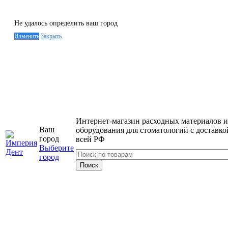
Не удалось определить ваш город
Изменить
Закрыть
Интернет-магазин расходных материалов и
Ваш
оборудования для стоматологий с доставко
город
всей РФ
Выберите
город