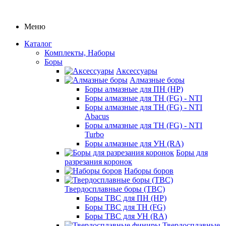
Меню
Каталог
Комплекты, Наборы
Боры
Аксессуары
Алмазные боры
Боры алмазные для ПН (HP)
Боры алмазные для ТН (FG) - NTI
Боры алмазные для ТН (FG) - NTI
Abacus
Боры алмазные для ТН (FG) - NTI
Turbo
Боры алмазные для УН (RA)
Боры для
разрезания коронок
Наборы боров
Твердосплавные боры (ТВС)
Боры ТВС для ПН (HP)
Боры ТВС для ТН (FG)
Боры ТВС для УН (RA)
Твердосплавные