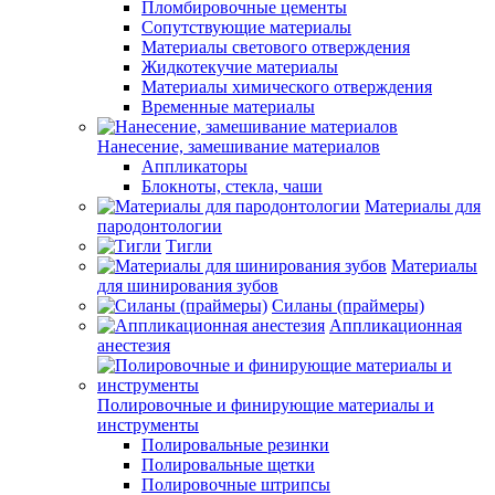
Пломбировочные цементы
Сопутствующие материалы
Материалы светового отверждения
Жидкотекучие материалы
Материалы химического отверждения
Временные материалы
Нанесение, замешивание материалов
Аппликаторы
Блокноты, стекла, чаши
Материалы для
пародонтологии
Тигли
Материалы
для шинирования зубов
Силаны (праймеры)
Аппликационная
анестезия
Полировочные и финирующие материалы и
инструменты
Полировальные резинки
Полировальные щетки
Полировочные штрипсы