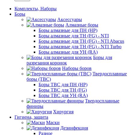
Комплекты, Наборы
Боры
Аксессуары
Алмазные боры
Боры алмазные для ПН (HP)
Боры алмазные для ТН (FG) - NTI
Боры алмазные для ТН (FG) - NTI Abacus
Боры алмазные для ТН (FG) - NTI Turbo
Боры алмазные для УН (RA)
Боры для
разрезания коронок
Наборы боров
Твердосплавные
боры (ТВС)
Боры ТВС для ПН (HP)
Боры ТВС для ТН (FG)
Боры ТВС для УН (RA)
Твердосплавные
финиры
Хирургия
Гигиена, защита
Маски
Дезинфекция
Разное